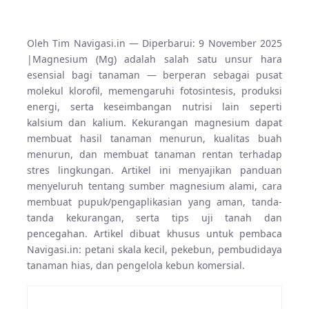
Oleh Tim Navigasi.in — Diperbarui:
9 November 2025
|
Magnesium (Mg) adalah salah satu unsur hara
esensial bagi tanaman — berperan sebagai pusat
molekul klorofil, memengaruhi fotosintesis, produksi
energi, serta keseimbangan nutrisi lain seperti
kalsium dan kalium. Kekurangan magnesium dapat
membuat hasil tanaman menurun, kualitas buah
menurun, dan membuat tanaman rentan terhadap
stres lingkungan. Artikel ini menyajikan panduan
menyeluruh tentang sumber magnesium alami, cara
membuat pupuk/pengaplikasian yang aman, tanda-
tanda kekurangan, serta tips uji tanah dan
pencegahan. Artikel dibuat khusus untuk pembaca
Navigasi.in: petani skala kecil, pekebun, pembudidaya
tanaman hias, dan pengelola kebun komersial.