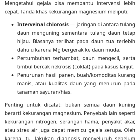
Mengetahui gejala bisa membantu intervensi lebih
cepat. Tanda khas kekurangan magnesium meliputi:
Interveinal chlorosis
— jaringan di antara tulang
daun menguning sementara tulang daun tetap
hijau. Biasanya terlihat pada daun tua terlebih
dahulu karena Mg bergerak ke daun muda.
Pertumbuhan terhambat, daun mengecil, serta
timbul bercak nekrosis (coklat) pada kasus lanjut.
Penurunan hasil panen, buah/komoditas kurang
manis, atau kualitas daun yang menurun pada
tanaman sayuran/hias.
Penting untuk dicatat: bukan semua daun kuning
berarti kekurangan magnesium. Penyebab lain seperti
kekurangan nitrogen, serangan hama, penyakit akar,
atau stres air juga dapat memicu gejala serupa. Oleh
karena itu, lakukan diagnosis menyeluruh sebelum