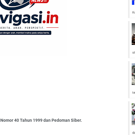
K
s
t
 Nomor 40 Tahun 1999 dan Pedoman Siber.
d