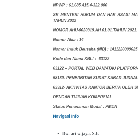
NPWP : 61.685.415.4-322.000
SK MENTERI HUKUM DAN HAK ASASI MANU
TAHUN 2022
NOMOR AHU-0020319.AH.01.01.TAHUN 2021.
Nomor Akta : 14
Nomor Induk Beusaha (NIB) : 1411220009625
Kode dan Nama KBLI : 63122
63122 – PORTAL WEB DAN/ATAU PLATFORM
58130- PENERBITAN SURAT KABAR JURNA
63912- AKTIVITAS KANTOR BERITA OLEH 
DENGAN TUJUAN KOMERSIAL
Status Penanaman Modal : PMDN
Navigasi Info
Dwi ari wijaya, S.E