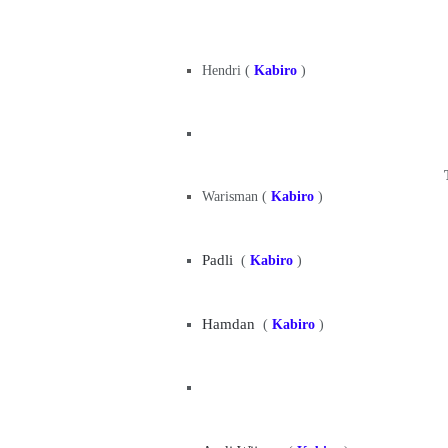
Hendri (
Kabiro
)
Warisman (
Kabiro
)
Padli
(
Kabiro
)
Hamdan
(
Kabiro
)