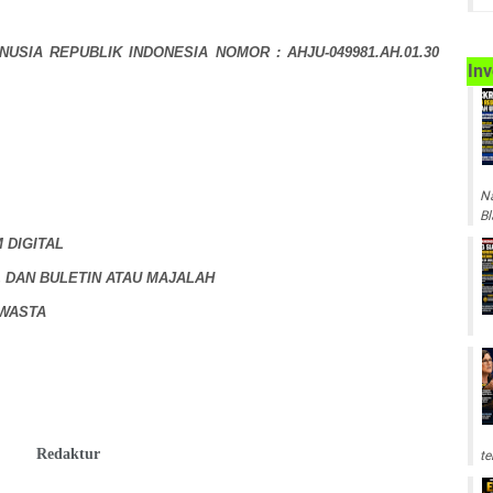
SIA REPUBLIK INDONESIA NOMOR : AHJU-049981.AH.01.30
Inv
Na
Bl
 DIGITAL
L DAN BULETIN ATAU MAJALAH
SWASTA
Redaktur
te