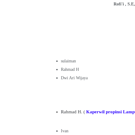
Rofi'i , S.
sulaiman
Rahmad H
Dwi Ari Wijaya
Rahmad H. (
Kaperwil propinsi Lam
Ivan