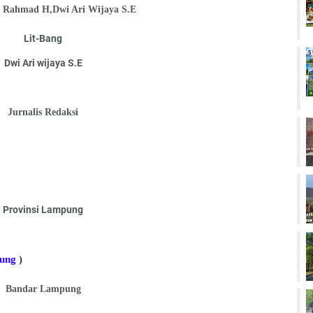
E, Rahmad H,Dwi Ari Wijaya S.E
Lit-Bang
Dwi Ari wijaya S.E
Jurnalis Redaksi
Provinsi Lampung
pung
)
Bandar Lampung