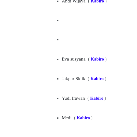
Andi Wijaya
(
Kabiro
)
Eva susyana
(
Kabiro
)
Jakpar Sidik
(
Kabiro
)
Yudi
Irawan
(
Kabiro
)
Medi
(
Kabiro
)