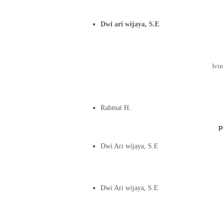
Dwi ari wijaya, S.E
Ivi
Rahmat H.
P
Dwi Ari wijaya, S.E
Dwi Ari wijaya, S.E