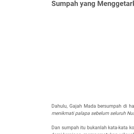
Sumpah yang Menggetar
Dahulu, Gajah Mada bersumpah di ha
menikmati palapa sebelum seluruh Nus
Dan sumpah itu bukanlah kata-kata k