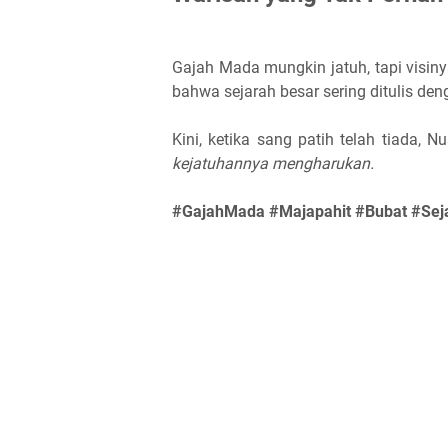
Gajah Mada mungkin jatuh, tapi visiny
bahwa sejarah besar sering ditulis de
Kini, ketika sang patih telah tiada,
kejatuhannya mengharukan.
#GajahMada #Majapahit #Bubat #Sej