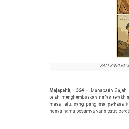
SAAT SANG PATI
Majapahit, 1364
– Mahapatih Gajah M
telah menghembuskan nafas terakhir
masa lalu, sang panglima perkasa i
hanya nama besarnya yang terus berg