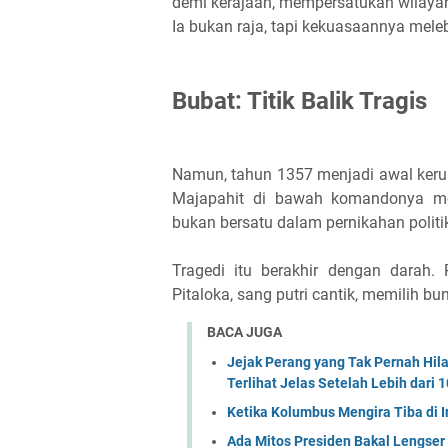
demi kerajaan, mempersatukan wilayah
Ia bukan raja, tapi kekuasaannya melebi
Bubat: Titik Balik Tragis
Namun, tahun 1357 menjadi awal keru
Majapahit di bawah komandonya m
bukan bersatu dalam pernikahan polit
Tragedi itu berakhir dengan darah.
Pitaloka, sang putri cantik, memilih 
BACA JUGA
Jejak Perang yang Tak Pernah Hila
Terlihat Jelas Setelah Lebih dari 
Ketika Kolumbus Mengira Tiba di
Ada Mitos Presiden Bakal Lengser