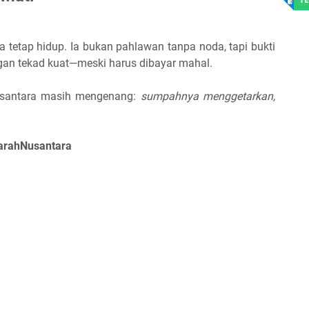
a tetap hidup. Ia bukan pahlawan tanpa noda, tapi bukti
ngan tekad kuat—meski harus dibayar mahal.
 Nusantara masih mengenang:
sumpahnya menggetarkan,
arahNusantara