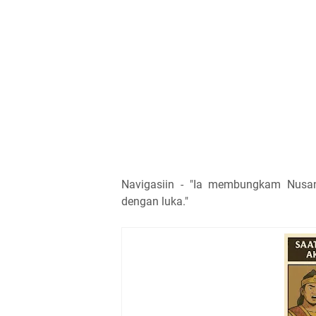
Navigasiin - "Ia membungkam Nusa
dengan luka."