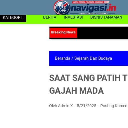
KATEGORI :
BERITA
INVESTASI
BISNIS TANAMAN
Beranda
/
Sejarah Dan Budaya
SAAT SANG PATIH 
GAJAH MADA
Oleh Admin X
5/21/2025
Posting Komen