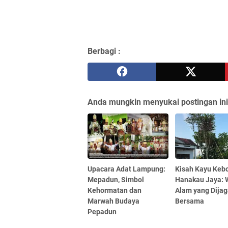
Berbagi :
Anda mungkin menyukai postingan ini
Upacara Adat Lampung:
Kisah Kayu Kebo
Mepadun, Simbol
Hanakau Jaya: 
Kehormatan dan
Alam yang Dija
Marwah Budaya
Bersama
Pepadun