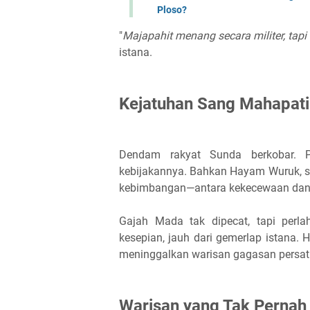
Ploso?
"
Majapahit menang secara militer, tap
istana.
Kejatuhan Sang Mahapati
Dendam rakyat Sunda berkobar. 
kebijakannya. Bahkan Hayam Wuruk, s
kebimbangan—antara kekecewaan dan l
Gajah Mada tak dipecat, tapi perla
kesepian, jauh dari gemerlap istana
meninggalkan warisan gagasan persa
Warisan yang Tak Pernah