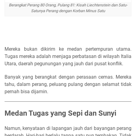
Berangkat Perang 80 Orang, Pulang 81: Kisah Liechtenstein dan Satu-
Satunya Perang dengan Korban Minus Satu
Mereka bukan dikirim ke medan pertempuran utama.
Tugas mereka adalah menjaga perbatasan di wilayah Italia
Utara, daerah pegunungan yang jauh dari pusat konflik.
Banyak yang berangkat dengan perasaan cemas. Mereka
tahu, dalam perang, peluang pulang dengan selamat tidak
pernah bisa dijamin.
Medan Tugas yang Sepi dan Sunyi
Namun, kenyataan di lapangan jauh dari bayangan perang
berdarah. Hari-hari berlalu tanpa satu pun tembakan. Tidak