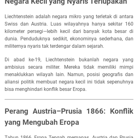
Negara Kecil yang Nyaris Terlupakan
Liechtenstein adalah negara mikro yang terletak di antara
Swiss dan Austria. Luas wilayahnya hanya sekitar 160
kilometer persegi—lebih kecil dari banyak kota besar di
dunia. Penduduknya sedikit, ekonominya sederhana, dan
militernya nyaris tak terdengar dalam sejarah.
Di abad ke-19, Liechtenstein bukanlah negara yang
ambisius secara militer. Mereka tidak memiliki mimpi
menaklukkan wilayah lain. Namun, posisi geografis dan
aliansi politik membuat negara kecil ini tidak sepenuhnya
bisa menghindari konflik besar Eropa.
Perang Austria–Prusia 1866: Konflik
yang Mengubah Eropa
Tahun 1866, Eropa Tengah memanas. Austria dan Prusia