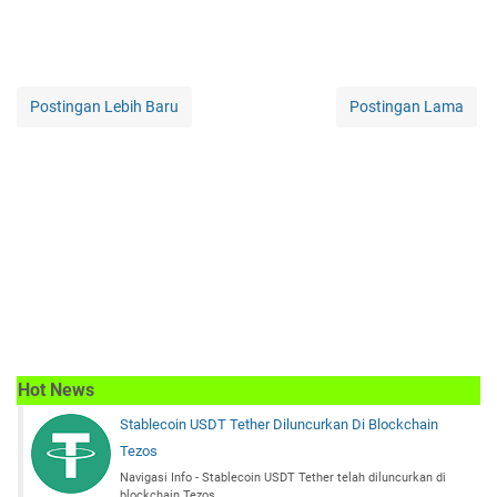
Postingan Lebih Baru
Postingan Lama
Hot News
Stablecoin USDT Tether Diluncurkan Di Blockchain
Tezos
Navigasi Info - Stablecoin USDT Tether telah diluncurkan di
blockchain Tezos,…