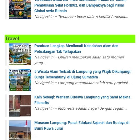
Pembukaan Selat Hormuz, dan Dampaknya bagi Pasar
Global serta Bitcoin
Navigasi.in – Terobosan besar dalam konflik Amerika...
Travel
Panduan Lengkap Menikmati Keindahan Alam dan
Petualangan Tak Terlupakan
Navigasi.in – Liburan merupakan salah satu momen
yang...
5 Wisata Alam Terbaik di Lampung yang Wajib Dikunjungi:
Surga Tersembunyi di Ujung Sumatera
Navigasi.in – Lampung merupakan salah satu provinsi...
Kain Sebagi: Warisan Budaya Lampung yang Sarat Makna
Filosofis
Navigasi.in – Indonesia adalah negeri dengan ragam...
Museum Lampung: Pusat Edukasi Sejarah dan Budaya di
Bumi Ruwa Jurai
...