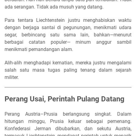
ada serangan. Tidak ada musuh yang datang.
Para tentara Liechtenstein justru menghabiskan waktu
dengan berjaga santai di pegunungan, menikmati udara
segar, berbincang satu sama lain, bahkan—menurut
berbagai catatan populer— minum anggur sambil
menikmati pemandangan alam.
Alih-alih menghadapi kematian, mereka justru mengalami
salah satu masa tugas paling tenang dalam sejarah
militer.
Perang Usai, Perintah Pulang Datang
Perang Austria–Prusia berlangsung singkat. Dalam
hitungan minggu, Prusia keluar sebagai pemenang.
Konfederasi Jerman dibubarkan, dan sekutu Austria,
termasuk Liechtenstein, mendapat perintah untuk menarik