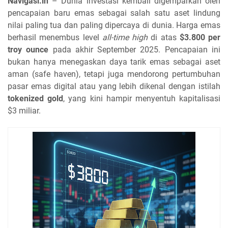
Navigasi.in
– Dunia investasi kembali digemparkan oleh
pencapaian baru emas sebagai salah satu aset lindung
nilai paling tua dan paling dipercaya di dunia. Harga emas
berhasil menembus level
all-time high
di atas
$3.800 per
troy ounce
pada akhir September 2025. Pencapaian ini
bukan hanya menegaskan daya tarik emas sebagai aset
aman (safe haven), tetapi juga mendorong pertumbuhan
pasar emas digital atau yang lebih dikenal dengan istilah
tokenized gold
, yang kini hampir menyentuh kapitalisasi
$3 miliar.