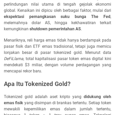
perlindungan nilai utama di tengah gejolak ekonomi
global. Kenaikan ini dipicu oleh berbagai faktor, mulai dari
ekspektasi pemangkasan suku bunga The Fed
,
melemahnya dolar AS, hingga kekhawatiran terkait
kemungkinan
shutdown pemerintahan AS
.
Menariknya, reli harga emas tidak hanya berdampak pada
pasar fisik dan ETF emas tradisional, tetapi juga memicu
lonjakan besar di pasar tokenized gold. Menurut data
DeFiLlama
, total kapitalisasi pasar token emas digital kini
mendekati $3 miliar, dengan volume perdagangan yang
mencapai rekor baru.
Apa Itu Tokenized Gold?
Tokenized gold adalah aset kripto yang
didukung oleh
emas fisik
yang disimpan di brankas tertentu. Setiap token
mewakili kepemilikan emas dalam jumlah tertentu,