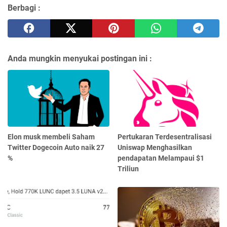
Berbagi :
Anda mungkin menyukai postingan ini :
Elon musk membeli Saham
Pertukaran Terdesentralisasi
Twitter Dogecoin Auto naik 27
Uniswap Menghasilkan
%
pendapatan Melampaui $1
Triliun