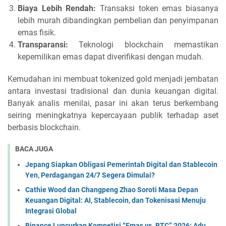
Biaya Lebih Rendah:
Transaksi token emas biasanya
lebih murah dibandingkan pembelian dan penyimpanan
emas fisik.
Transparansi:
Teknologi blockchain memastikan
kepemilikan emas dapat diverifikasi dengan mudah.
Kemudahan ini membuat tokenized gold menjadi jembatan
antara investasi tradisional dan dunia keuangan digital.
Banyak analis menilai, pasar ini akan terus berkembang
seiring meningkatnya kepercayaan publik terhadap aset
berbasis blockchain.
BACA JUGA
Jepang Siapkan Obligasi Pemerintah Digital dan Stablecoin
Yen, Perdagangan 24/7 Segera Dimulai?
Cathie Wood dan Changpeng Zhao Soroti Masa Depan
Keuangan Digital: AI, Stablecoin, dan Tokenisasi Menuju
Integrasi Global
Binance Luncurkan Kompetisi “Emas vs. BTC” 2026: Adu