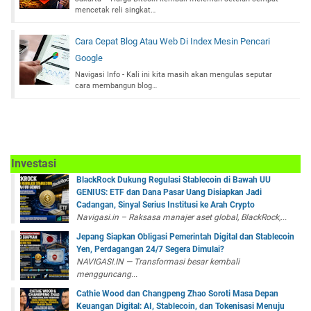
mencetak reli singkat…
Cara Cepat Blog Atau Web Di Index Mesin Pencari
Google
Navigasi Info - Kali ini kita masih akan mengulas seputar
cara membangun blog…
Investasi
BlackRock Dukung Regulasi Stablecoin di Bawah UU
GENIUS: ETF dan Dana Pasar Uang Disiapkan Jadi
Cadangan, Sinyal Serius Institusi ke Arah Crypto
Navigasi.in – Raksasa manajer aset global, BlackRock,...
Jepang Siapkan Obligasi Pemerintah Digital dan Stablecoin
Yen, Perdagangan 24/7 Segera Dimulai?
NAVIGASI.IN — Transformasi besar kembali
mengguncang...
Cathie Wood dan Changpeng Zhao Soroti Masa Depan
Keuangan Digital: AI, Stablecoin, dan Tokenisasi Menuju