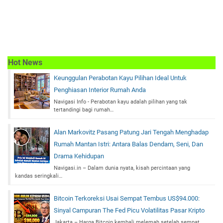
Hot News
Keunggulan Perabotan Kayu Pilihan Ideal Untuk
Penghiasan Interior Rumah Anda
Navigasi Info - Perabotan kayu adalah pilihan yang tak
tertandingi bagi rumah…
Alan Markovitz Pasang Patung Jari Tengah Menghadap
Rumah Mantan Istri: Antara Balas Dendam, Seni, Dan
Drama Kehidupan
Navigasi.in – Dalam dunia nyata, kisah percintaan yang
kandas seringkali…
Bitcoin Terkoreksi Usai Sempat Tembus US$94.000:
Sinyal Campuran The Fed Picu Volatilitas Pasar Kripto
Jakarta – Harga Bitcoin kembali melemah setelah sempat