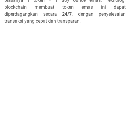
biasanya 1 token = 1 troy ounce emas. Teknologi
blockchain membuat token emas ini dapat
diperdagangkan secara
24/7
, dengan penyelesaian
transaksi yang cepat dan transparan.