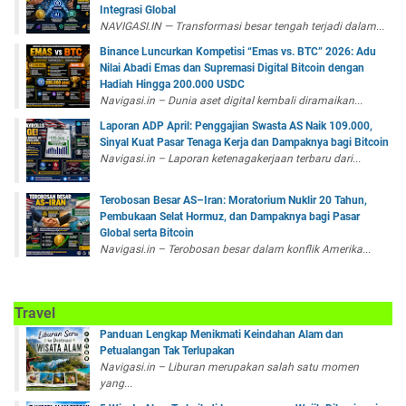
Integrasi Global
NAVIGASI.IN — Transformasi besar tengah terjadi dalam...
Binance Luncurkan Kompetisi “Emas vs. BTC” 2026: Adu
Nilai Abadi Emas dan Supremasi Digital Bitcoin dengan
Hadiah Hingga 200.000 USDC
Navigasi.in – Dunia aset digital kembali diramaikan...
Laporan ADP April: Penggajian Swasta AS Naik 109.000,
Sinyal Kuat Pasar Tenaga Kerja dan Dampaknya bagi Bitcoin
Navigasi.in – Laporan ketenagakerjaan terbaru dari...
Terobosan Besar AS–Iran: Moratorium Nuklir 20 Tahun,
Pembukaan Selat Hormuz, dan Dampaknya bagi Pasar
Global serta Bitcoin
Navigasi.in – Terobosan besar dalam konflik Amerika...
Travel
Panduan Lengkap Menikmati Keindahan Alam dan
Petualangan Tak Terlupakan
Navigasi.in – Liburan merupakan salah satu momen
yang...