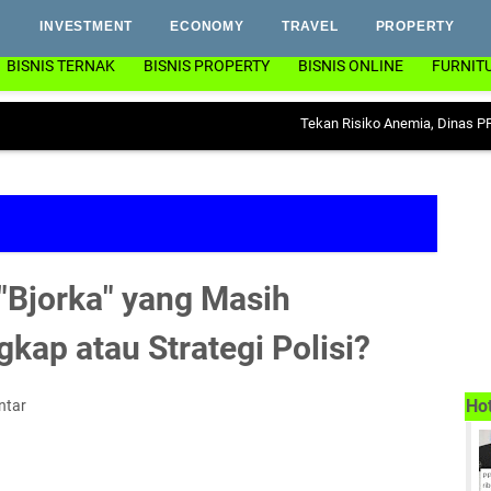
INVESTMENT
ECONOMY
TRAVEL
PROPERTY
BISNIS TERNAK
BISNIS PROPERTY
BISNIS ONLINE
FURNIT
Tekan Risiko Anemia, Dinas PP & KB Lamp
"Bjorka" yang Masih
gkap atau Strategi Polisi?
Ho
ntar