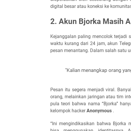
digital besar atau koneksi ke komunitas
2. Akun Bjorka Masih A
Kejanggalan paling mencolok terjad
waktu kurang dari 24 jam, akun Tele
pesan menantang. Dalam salah satu un
"Kalian menangkap orang yang
Pesan itu segera menjadi viral. Ban
orang, melainkan jaringan atau tim int
pula teori bahwa nama “Bjorka” hanyal
kelompok hacker
Anonymous
.
“Ini mengindikasikan bahwa Bjorka m
bisa menggunakan identitasnya A