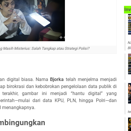
Inv
Na
Bl
 Masih Misterius: Salah Tangkap atau Strategi Polisi?
tan digital biasa. Nama
Bjorka
telah menjelma menjadi
p birokrasi dan kebobrokan pengelolaan data publik di
erakhir, gambar ini menjadi “hantu digital” yang
erintah—mulai dari data KPU, PLN, hingga Polri—dan
il menangkapnya.
te
mbingungkan