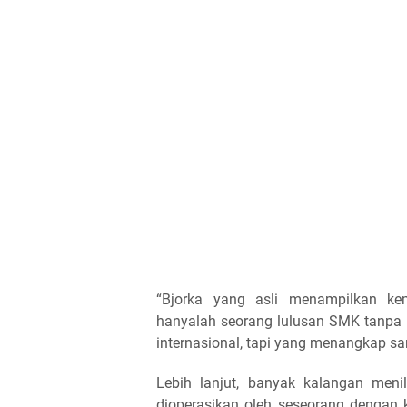
“Bjorka yang asli menampilkan k
hanyalah seorang lulusan SMK tanpa re
internasional, tapi yang menangkap sa
Lebih lanjut, banyak kalangan meni
dioperasikan oleh seseorang dengan 