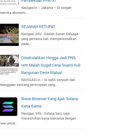
Pembekuan PPATK!
Navigasiin – Jakarta – Di tengah
inamika ekonomi…
SEJARAH KETUPAT
Navigasi Info - Adalah Sunan Kalijaga
yang pertama kali memperkenalkan
pada…
Disekolahkan Hingga Jadi PNS,
Istri Malah Gugat Cerai Suami Kuli
Bangunan Demi Status!
NAVIGASI.in – Di balik senyum dan
ebanggaan seorang perempuan yang…
Brave Browser Yang Ajak Solana
Kerja Sama
Navigasi Info - Solana baru saja
meresmikan kerja samanya dengan
rave untuk…