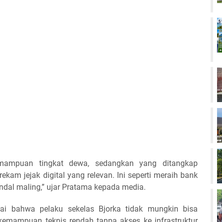
emampuan tingkat dewa, sedangkan yang ditangkap
kam jejak digital yang relevan. Ini seperti meraih bank
ndal maling,” ujar Pratama kepada media.
lai bahwa pelaku sekelas Bjorka tidak mungkin bisa
kemampuan teknis rendah tanpa akses ke infrastruktur