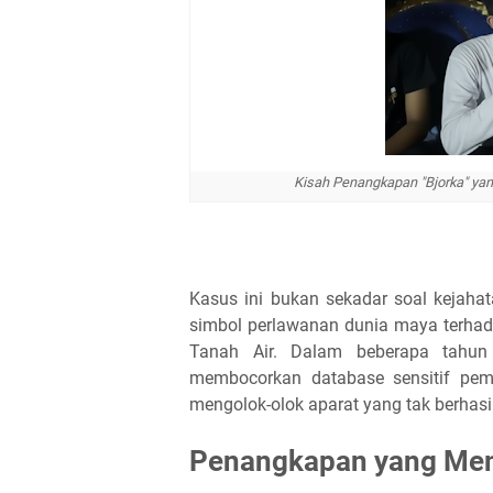
Kisah Penangkapan "Bjorka" yang
Kasus ini bukan sekadar soal kejaha
simbol perlawanan dunia maya terhada
Tanah Air. Dalam beberapa tahun t
membocorkan database sensitif pem
mengolok-olok aparat yang tak berhas
Penangkapan yang Me