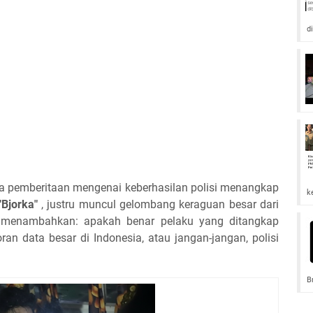
d
a pemberitaan mengenai keberhasilan polisi menangkap
k
"Bjorka"
, justru muncul gelombang keraguan besar dari
 menambahkan: apakah benar pelaku yang ditangkap
ran data besar di Indonesia, atau jangan-jangan, polisi
B