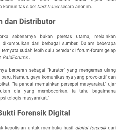
ta komunitas siber
DarkTracer
secara anonim.
 dan Distributor
orka sebenarnya bukan peretas utama, melainkan
 dikumpulkan dari berbagai sumber. Dalam beberapa
 ternyata sudah lebih dulu beredar di forum-forum gelap
n
RaidForums
.
anya berperan sebagai “kurator” yang mengemas ulang
n baru. Namun, gaya komunikasinya yang provokatif dan
ikat. “Ia pandai memainkan persepsi masyarakat,” ujar
bukan dia yang membocorkan, ia tahu bagaimana
sikologis masyarakat.”
Bukti Forensik Digital
k kepolisian untuk membuka hasil
digital forensik
dari