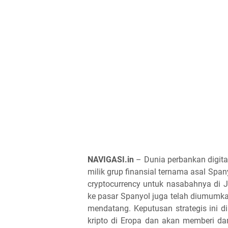
NAVIGASI.in
– Dunia perbankan digital
milik grup finansial ternama asal Spa
cryptocurrency untuk nasabahnya di J
ke pasar Spanyol juga telah diumumk
mendatang. Keputusan strategis ini d
kripto di Eropa dan akan memberi da