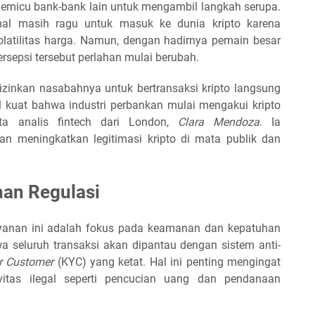
memicu bank-bank lain untuk mengambil langkah serupa.
nal masih ragu untuk masuk ke dunia kripto karena
volatilitas harga. Namun, dengan hadirnya pemain besar
rsepsi tersebut perlahan mulai berubah.
izinkan nasabahnya untuk bertransaksi kripto langsung
al kuat bahwa industri perbankan mulai mengakui kripto
ta analis fintech dari London,
Clara Mendoza
. Ia
 meningkatkan legitimasi kripto di mata publik dan
an Regulasi
ayanan ini adalah fokus pada keamanan dan kepatuhan
 seluruh transaksi akan dipantau dengan sistem anti-
r Customer
(KYC) yang ketat. Hal ini penting mengingat
ivitas ilegal seperti pencucian uang dan pendanaan