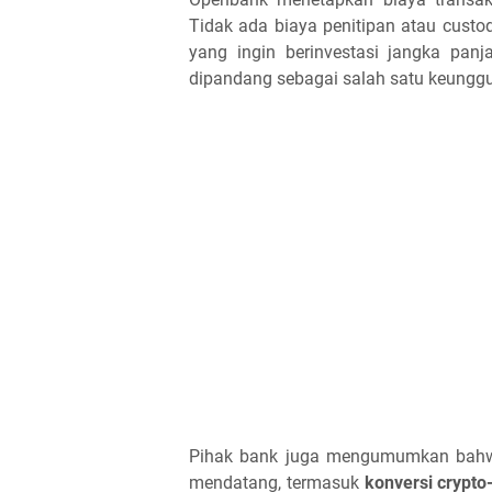
Tidak ada biaya penitipan atau custo
yang ingin berinvestasi jangka pan
dipandang sebagai salah satu keunggu
Pihak bank juga mengumumkan bahwa
mendatang, termasuk
konversi crypto