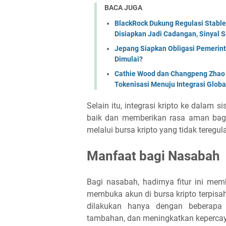
BACA JUGA
BlackRock Dukung Regulasi Stabl
Disiapkan Jadi Cadangan, Sinyal Se
Jepang Siapkan Obligasi Pemerint
Dimulai?
Cathie Wood dan Changpeng Zhao S
Tokenisasi Menuju Integrasi Globa
Selain itu, integrasi kripto ke dala
baik dan memberikan rasa aman bagi i
melalui bursa kripto yang tidak teregula
Manfaat bagi Nasabah
Bagi nasabah, hadirnya fitur ini mem
membuka akun di bursa kripto terpis
dilakukan hanya dengan beberapa 
tambahan, dan meningkatkan kepercay