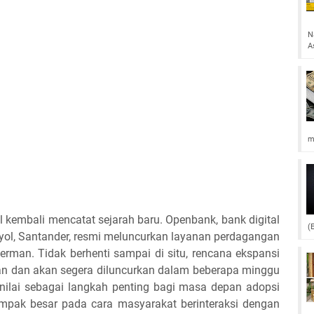
N
A
m
 kembali mencatat sejarah baru. Openbank, bank digital
(
nyol, Santander, resmi meluncurkan layanan perdagangan
erman. Tidak berhenti sampai di situ, rencana ekspansi
an dan akan segera diluncurkan dalam beberapa minggu
inilai sebagai langkah penting bagi masa depan adopsi
mpak besar pada cara masyarakat berinteraksi dengan