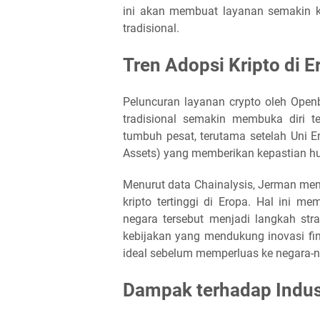
ini akan membuat layanan semakin ko
tradisional.
Tren Adopsi Kripto di E
Peluncuran layanan crypto oleh Open
tradisional semakin membuka diri te
tumbuh pesat, terutama setelah Uni Er
Assets) yang memberikan kepastian hu
Menurut data Chainalysis, Jerman men
kripto tertinggi di Eropa. Hal ini 
negara tersebut menjadi langkah str
kebijakan yang mendukung inovasi fi
ideal sebelum memperluas ke negara-n
Dampak terhadap Indus