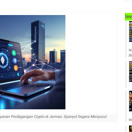
Inv
Na
Bl
anan Perdagangan Crypto di Jerman, Spanyol Segera Menyusul
te