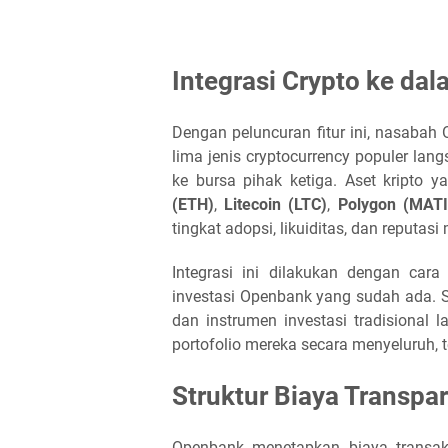
Integrasi Crypto ke dal
Dengan peluncuran fitur ini, nasaba
lima jenis cryptocurrency populer l
ke bursa pihak ketiga. Aset kripto 
(ETH)
,
Litecoin (LTC)
,
Polygon (MATI
tingkat adopsi, likuiditas, dan reputasi
Integrasi ini dilakukan dengan car
investasi Openbank yang sudah ada. 
dan instrumen investasi tradisional 
portofolio mereka secara menyeluruh,
Struktur Biaya Transpa
Openbank menetapkan biaya transa