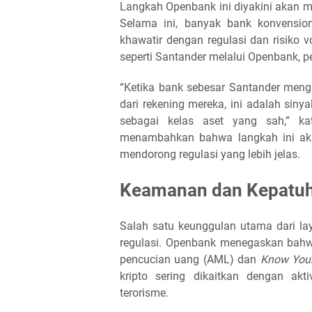
Langkah Openbank ini diyakini akan 
Selama ini, banyak bank konvensio
khawatir dengan regulasi dan risiko 
seperti Santander melalui Openbank, pe
“Ketika bank sebesar Santander meng
dari rekening mereka, ini adalah siny
sebagai kelas aset yang sah,” ka
menambahkan bahwa langkah ini akan
mendorong regulasi yang lebih jelas.
Keamanan dan Kepatuh
Salah satu keunggulan utama dari l
regulasi. Openbank menegaskan bahwa
pencucian uang (AML) dan
Know You
kripto sering dikaitkan dengan akt
terorisme.