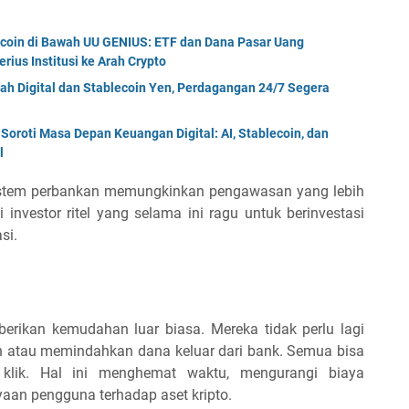
ecoin di Bawah UU GENIUS: ETF dan Dana Pasar Uang
rius Institusi ke Arah Crypto
ah Digital dan Stablecoin Yen, Perdagangan 24/7 Segera
oroti Masa Depan Keuangan Digital: AI, Stablecoin, dan
l
m sistem perbankan memungkinkan pengawasan yang lebih
nvestor ritel yang selama ini ragu untuk berinvestasi
si.
berikan kemudahan luar biasa. Mereka tidak perlu lagi
ah atau memindahkan dana keluar dari bank. Semua bisa
klik. Hal ini menghemat waktu, mengurangi biaya
aan pengguna terhadap aset kripto.