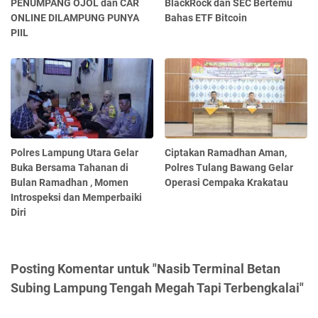
PENUMPANG OJOL dan CAR
BlackRock dan SEC Bertemu
ONLINE DILAMPUNG PUNYA
Bahas ETF Bitcoin
PIIL
Polres Lampung Utara Gelar
Ciptakan Ramadhan Aman,
Buka Bersama Tahanan di
Polres Tulang Bawang Gelar
Bulan Ramadhan , Momen
Operasi Cempaka Krakatau
Introspeksi dan Memperbaiki
Diri
Posting Komentar untuk "Nasib Terminal Betan
Subing Lampung Tengah Megah Tapi Terbengkalai"