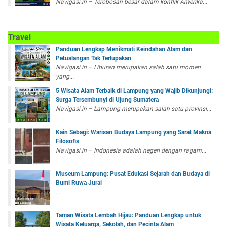
Navigasi.in – Terobosan besar dalam konflik Amerika...
Travel
Panduan Lengkap Menikmati Keindahan Alam dan
Petualangan Tak Terlupakan
Navigasi.in – Liburan merupakan salah satu momen
yang...
5 Wisata Alam Terbaik di Lampung yang Wajib Dikunjungi:
Surga Tersembunyi di Ujung Sumatera
Navigasi.in – Lampung merupakan salah satu provinsi...
Kain Sebagi: Warisan Budaya Lampung yang Sarat Makna
Filosofis
Navigasi.in – Indonesia adalah negeri dengan ragam...
Museum Lampung: Pusat Edukasi Sejarah dan Budaya di
Bumi Ruwa Jurai
...
Taman Wisata Lembah Hijau: Panduan Lengkap untuk
Wisata Keluarga, Sekolah, dan Pecinta Alam