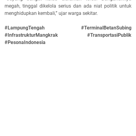
megah, tinggal dikelola serius dan ada niat politik untuk
menghidupkan kembali,” ujar warga sekitar.
#LampungTengah #TerminalBetanSubing
#InfrastrukturMangkrak #TransportasiPublik
#PesonaIndonesia