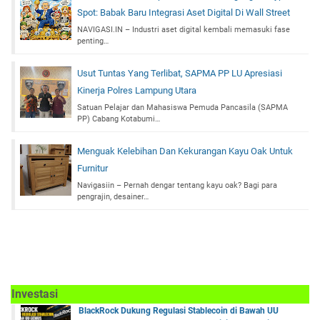
Spot: Babak Baru Integrasi Aset Digital Di Wall Street
NAVIGASI.IN – Industri aset digital kembali memasuki fase
penting…
Usut Tuntas Yang Terlibat, SAPMA PP LU Apresiasi
Kinerja Polres Lampung Utara
Satuan Pelajar dan Mahasiswa Pemuda Pancasila (SAPMA
PP) Cabang Kotabumi…
Menguak Kelebihan Dan Kekurangan Kayu Oak Untuk
Furnitur
Navigasiin – Pernah dengar tentang kayu oak? Bagi para
pengrajin, desainer…
Investasi
BlackRock Dukung Regulasi Stablecoin di Bawah UU