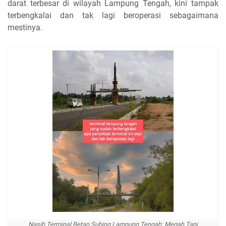
darat terbesar di wilayah Lampung Tengah, kini tampak
terbengkalai dan tak lagi beroperasi sebagaimana
mestinya.
Nasib Terminal Betan Subing Lampung Tengah: Megah Tapi