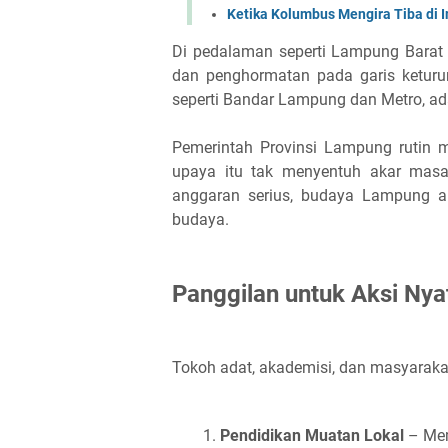
Ketika Kolumbus Mengira Tiba di
Di pedalaman seperti Lampung Barat d
dan penghormatan pada garis keturun
seperti Bandar Lampung dan Metro, ada
Pemerintah Provinsi Lampung rutin m
upaya itu tak menyentuh akar masa
anggaran serius, budaya Lampung aka
budaya.
Panggilan untuk Aksi Nya
Tokoh adat, akademisi, dan masyarakat
Pendidikan Muatan Lokal
– Mem