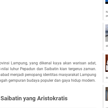
N
p
d
insi Lampung, yang dikenal kaya akan warisan adat,
-nilai luhur Pepadun dan Saibatin kian tergerus zaman.
-abad menjadi penopang identitas masyarakat Lampung
R
tengah gempuran budaya populer dan gaya hidup modern.
Saibatin yang Aristokratis