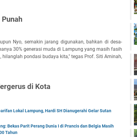
 Punah
upun Nyo, semakin jarang digunakan, bahkan di desa-
 hanya 30% generasi muda di Lampung yang masih fasih
hilanglah pondasi budaya kita," tegas Prof. Siti Aminah,
ergerus di Kota
rifan Lokal Lampung, Hardi SH Dianugerahi Gelar Sutan
ng: Bekas Parit Perang Dunia I di Prancis dan Belgia Masih
100 Tahun