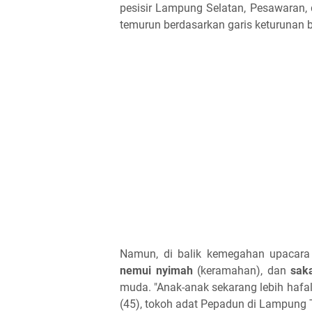
pesisir Lampung Selatan, Pesawaran, da
temurun berdasarkan garis keturunan
Namun, di balik kemegahan upacara ad
nemui nyimah
(keramahan), dan
sak
muda. "Anak-anak sekarang lebih hafal t
(45), tokoh adat Pepadun di Lampung 