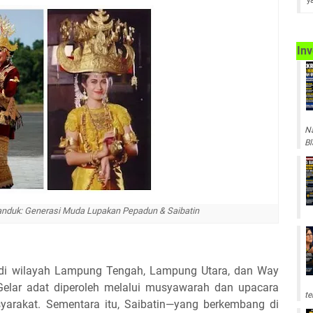
y
Inv
Na
Bl
nduk: Generasi Muda Lupakan Pepadun & Saibatin
 di wilayah Lampung Tengah, Lampung Utara, dan Way
elar adat diperoleh melalui musyawarah dan upacara
te
yarakat. Sementara itu, Saibatin—yang berkembang di