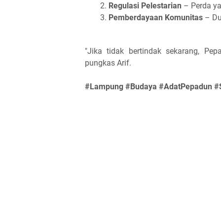
Regulasi Pelestarian
– Perda ya
Pemberdayaan Komunitas
– Du
"Jika tidak bertindak sekarang, Pep
pungkas Arif.
#Lampung #Budaya #AdatPepadun #Sa