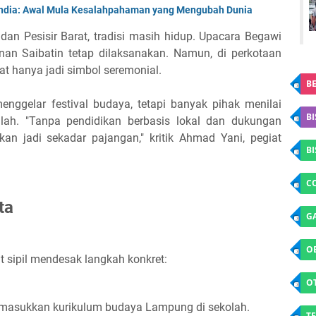
 India: Awal Mula Kesalahpahaman yang Mengubah Dunia
an Pesisir Barat, tradisi masih hidup. Upacara Begawi
an Saibatin tetap dilaksanakan. Namun, di perkotaan
t hanya jadi simbol seremonial.
BE
enggelar festival budaya, tetapi banyak pihak menilai
BI
lah. "Tanpa pendidikan berbasis lokal dan dukungan
n jadi sekadar pajangan," kritik Ahmad Yani, pegiat
B
C
ta
G
O
 sipil mendesak langkah konkret:
O
asukkan kurikulum budaya Lampung di sekolah.
TE