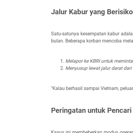
Jalur Kabur yang Berisiko
Satu-satunya kesempatan kabur adalah
bulan. Beberapa korban mencoba melar
Melapor ke KBRI untuk meminta
Menyusup lewat jalur darat dari
"Kalau berhasil sampai Vietnam, peluan
Peringatan untuk Pencari
Kasus ini membeberkan modus opera