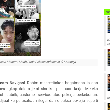
Inv
Na
Bl
dakan Modern: Kisah Pahit Pekerja Indonesia di Kamboja
team
Navigasi
, Rohim menceritakan bagaimana ia dan
rperangkap dalam jerat sindikat penipuan kerja. Mereka
ruh pabrik, customer service, atau pekerja perkebunan.
te
ijual ke perusahaan ilegal dan dipaksa bekerja seperti