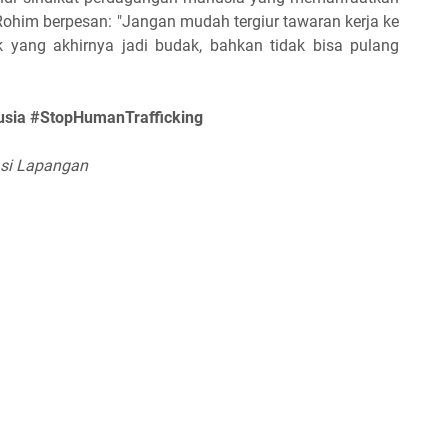
ohim berpesan: "Jangan mudah tergiur tawaran kerja ke
k yang akhirnya jadi budak, bahkan tidak bisa pulang
usia #StopHumanTrafficking
asi Lapangan