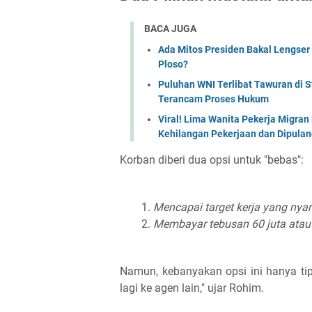
BACA JUGA
Ada Mitos Presiden Bakal Lengser
Ploso?
Puluhan WNI Terlibat Tawuran di S
Terancam Proses Hukum
Viral! Lima Wanita Pekerja Migran 
Kehilangan Pekerjaan dan Dipula
Korban diberi dua opsi untuk "bebas":
Mencapai target kerja yang nyar
Membayar tebusan 60 juta atau 
Namun, kebanyakan opsi ini hanya ti
lagi ke agen lain," ujar Rohim.