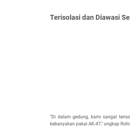
Terisolasi dan Diawasi Se
"Di dalam gedung, kami sangat terisol
kebanyakan pakai AK-47," ungkap Roh