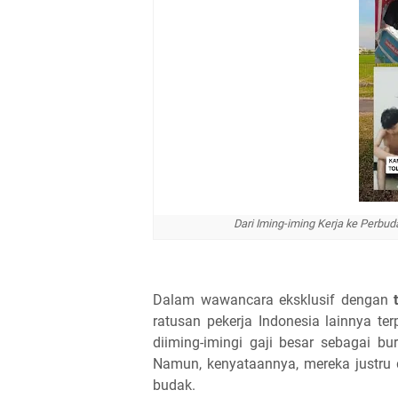
Dari Iming-iming Kerja ke Perbu
Dalam wawancara eksklusif dengan
ratusan pekerja Indonesia lainnya te
diiming-imingi gaji besar sebagai bu
Namun, kenyataannya, mereka justru d
budak.