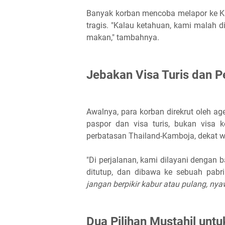
Banyak korban mencoba melapor ke KBRI
tragis. "Kalau ketahuan, kami malah dic
makan," tambahnya.
Jebakan Visa Turis dan P
Awalnya, para korban direkrut oleh a
paspor dan visa turis, bukan visa 
perbatasan Thailand-Kamboja, dekat w
"Di perjalanan, kami dilayani dengan 
ditutup, dan dibawa ke sebuah pabri
jangan berpikir kabur atau pulang, ny
Dua Pilihan Mustahil unt