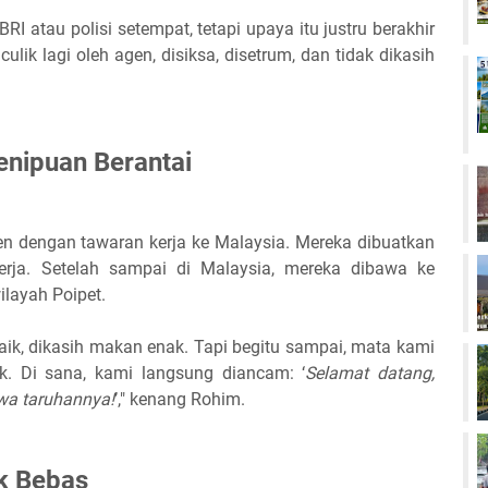
 atau polisi setempat, tetapi upaya itu justru berakhir
ulik lagi oleh agen, disiksa, disetrum, dan tidak dikasih
enipuan Berantai
gen dengan tawaran kerja ke Malaysia. Mereka dibuatkan
kerja. Setelah sampai di Malaysia, mereka dibawa ke
ilayah Poipet.
baik, dikasih makan enak. Tapi begitu sampai, mata kami
k. Di sana, kami langsung diancam: ‘
Selamat datang,
awa taruhannya!
’," kenang Rohim.
uk Bebas