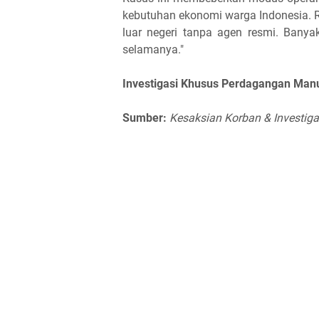
kebutuhan ekonomi warga Indonesia. R
luar negeri tanpa agen resmi. Banya
selamanya."
Investigasi Khusus Perdagangan Man
Sumber:
Kesaksian Korban & Investig