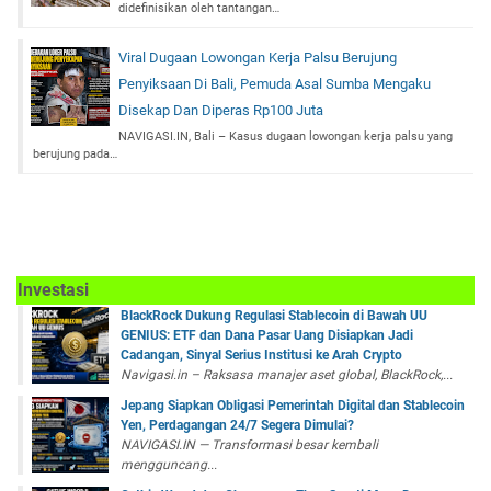
didefinisikan oleh tantangan…
Viral Dugaan Lowongan Kerja Palsu Berujung
Penyiksaan Di Bali, Pemuda Asal Sumba Mengaku
Disekap Dan Diperas Rp100 Juta
NAVIGASI.IN, Bali – Kasus dugaan lowongan kerja palsu yang
berujung pada…
Investasi
BlackRock Dukung Regulasi Stablecoin di Bawah UU
GENIUS: ETF dan Dana Pasar Uang Disiapkan Jadi
Cadangan, Sinyal Serius Institusi ke Arah Crypto
Navigasi.in – Raksasa manajer aset global, BlackRock,...
Jepang Siapkan Obligasi Pemerintah Digital dan Stablecoin
Yen, Perdagangan 24/7 Segera Dimulai?
NAVIGASI.IN — Transformasi besar kembali
mengguncang...