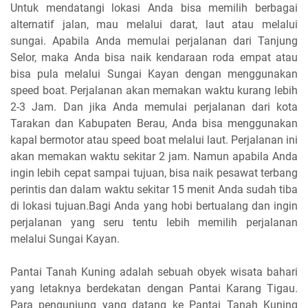
Untuk mendatangi lokasi Anda bisa memilih berbagai
alternatif jalan, mau melalui darat, laut atau melalui
sungai. Apabila Anda memulai perjalanan dari Tanjung
Selor, maka Anda bisa naik kendaraan roda empat atau
bisa pula melalui Sungai Kayan dengan menggunakan
speed boat. Perjalanan akan memakan waktu kurang lebih
2-3 Jam. Dan jika Anda memulai perjalanan dari kota
Tarakan dan Kabupaten Berau, Anda bisa menggunakan
kapal bermotor atau speed boat melalui laut. Perjalanan ini
akan memakan waktu sekitar 2 jam. Namun apabila Anda
ingin lebih cepat sampai tujuan, bisa naik pesawat terbang
perintis dan dalam waktu sekitar 15 menit Anda sudah tiba
di lokasi tujuan.Bagi Anda yang hobi bertualang dan ingin
perjalanan yang seru tentu lebih memilih perjalanan
melalui Sungai Kayan.
Pantai Tanah Kuning adalah sebuah obyek wisata bahari
yang letaknya berdekatan dengan Pantai Karang Tigau.
Para pengunjung yang datang ke Pantai Tanah Kuning