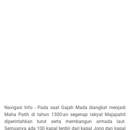
Navigasi Info - Pada saat Gajah Mada diangkat menjadi
Maha Patih di tahun 1300-an segenap rakyat Majapahit
diperintahkan turut serta membangun armada laut.
Semuanya ada 100 kapal terdiri dari kapal Jong dan kapal