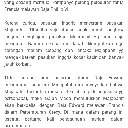
yang sedang memulai kampanye perang perebutan tahta
Prancis melawan Raja Phillip VI.
Karena curiga, pasukan Inggris menyerang pasukan
Majapahit. Tiba-tiba saja ribuan anak panah longbow
Inggris menghujani pasukan Majapahit yg baru saja
mendarat. Namun semua itu dapat dilumpuhkan dgn
serangan meriam cetbang dan lantaka Majapahit yg
mengakibatkan pasukan inggris kocar kacir dan banyak
jatuh korban.
Tidak berapa lama pasukan utama Raja Edward
mendatangi pasukan Majapahit dan menyadari bahwa
Majapahit bukanlah musuh. Setelah terjadi negosiasi yg
bersahabat, maka Gajah Mada memutuskan Majapahit
akan berkoalisi dengan Raja Edward melawan Prancis
dalam Pertempuran Crecy. Di mana dalam perang ini
tercatat pertama kali penggunaan meriam dalam
pertempuran.