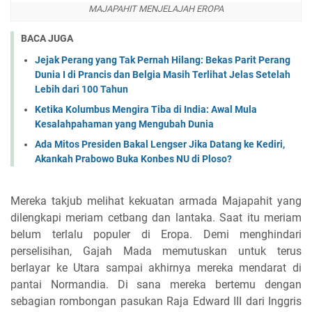
MAJAPAHIT MENJELAJAH EROPA
BACA JUGA
Jejak Perang yang Tak Pernah Hilang: Bekas Parit Perang
Dunia I di Prancis dan Belgia Masih Terlihat Jelas Setelah
Lebih dari 100 Tahun
Ketika Kolumbus Mengira Tiba di India: Awal Mula
Kesalahpahaman yang Mengubah Dunia
Ada Mitos Presiden Bakal Lengser Jika Datang ke Kediri,
Akankah Prabowo Buka Konbes NU di Ploso?
Mereka takjub melihat kekuatan armada Majapahit yang
dilengkapi meriam cetbang dan lantaka. Saat itu meriam
belum terlalu populer di Eropa. Demi menghindari
perselisihan, Gajah Mada memutuskan untuk terus
berlayar ke Utara sampai akhirnya mereka mendarat di
pantai Normandia. Di sana mereka bertemu dengan
sebagian rombongan pasukan Raja Edward III dari Inggris