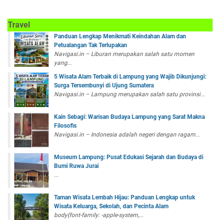
Travel
Panduan Lengkap Menikmati Keindahan Alam dan
Petualangan Tak Terlupakan
Navigasi.in – Liburan merupakan salah satu momen
yang...
5 Wisata Alam Terbaik di Lampung yang Wajib Dikunjungi:
Surga Tersembunyi di Ujung Sumatera
Navigasi.in – Lampung merupakan salah satu provinsi...
Kain Sebagi: Warisan Budaya Lampung yang Sarat Makna
Filosofis
Navigasi.in – Indonesia adalah negeri dengan ragam...
Museum Lampung: Pusat Edukasi Sejarah dan Budaya di
Bumi Ruwa Jurai
...
Taman Wisata Lembah Hijau: Panduan Lengkap untuk
Wisata Keluarga, Sekolah, dan Pecinta Alam
body{font-family: -apple-system,...