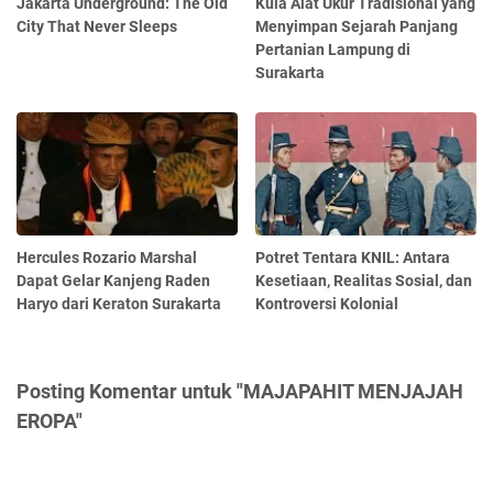
Jakarta Underground: The Old
Kula Alat Ukur Tradisional yang
City That Never Sleeps
Menyimpan Sejarah Panjang
Pertanian Lampung di
Surakarta
Hercules Rozario Marshal
Potret Tentara KNIL: Antara
Dapat Gelar Kanjeng Raden
Kesetiaan, Realitas Sosial, dan
Haryo dari Keraton Surakarta
Kontroversi Kolonial
Posting Komentar untuk "MAJAPAHIT MENJAJAH
EROPA"