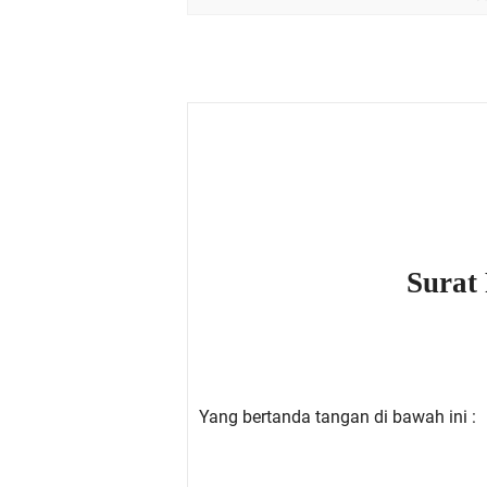
Surat 
Yang bertanda tangan di bawah ini :