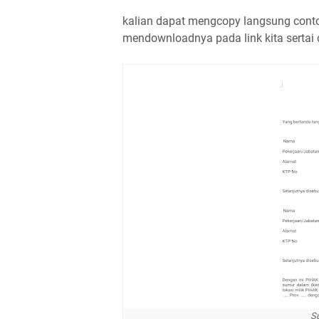
kalian dapat mengcopy langsung conto
mendownloadnya pada link kita sertai 
Su