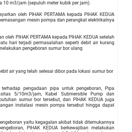
ta 10 m3/jam (sepuluh meter kubik per jam).
dibayarkan oleh PIHAK PERTAMA kepada PIHAK KEDUA
emasangan mesin pompa dan perangkat elektrikalnya
arkan oleh PIHAK PERTAMA kepada PIHAK KEDUA setelah
uatu hari terjadi permasalahan seperti debit air kurang
melakukan pengeboran sumur bor ulang
t air yang telah selesai dibor
pada lokasi sumur bor
terhadap pengadaan pipa untuk pengeboran, Pipa
asitas 5/10m3/jam, Kabel Submersible Pump dan
utuhan sumur bor tersebut, dan PIHAK KEDUA juga
angan instalasi mesin pompa tersebut hingga dapat
engeboran yaitu kegagalan akibat tidak ditemukannya
pengeboran, PIHAK KEDUA berkewajiban melakukan