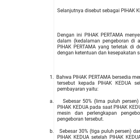
Selanjutnya disebut sebagai PIHAK 
Dengan ini PIHAK PERTAMA menyer
dalam (kedalaman pengeboran di 
PIHAK PERTAMA yang terletak di
d
dengan ketentuan dan kesepakatan se
1.
Bahwa PIHAK PERTAMA bersedia memb
tersebut kepada PIHAK KEDUA se
pembayaran yaitu:
a.
Sebesar 50% (lima puluh persen)
PIHAK KEDUA pada saat PIHAK KEDUA
mesin dan perlengkapan pengebo
pengeboran tersebut.
b.
Sebesar 30% (tiga puluh persen) d
PIHAK KEDUA setelah PIHAK KEDUA 