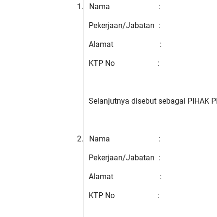
1.
Nama
:
Pekerjaan/Jabatan
:
Alamat
:
KTP No
:
Selanjutnya disebut sebagai PIHAK
2.
Nama
:
Pekerjaan/Jabatan
:
Alamat
:
KTP No
: