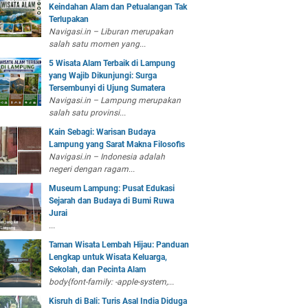
Keindahan Alam dan Petualangan Tak
Terlupakan
Navigasi.in – Liburan merupakan
salah satu momen yang...
5 Wisata Alam Terbaik di Lampung
yang Wajib Dikunjungi: Surga
Tersembunyi di Ujung Sumatera
Navigasi.in – Lampung merupakan
salah satu provinsi...
Kain Sebagi: Warisan Budaya
Lampung yang Sarat Makna Filosofis
Navigasi.in – Indonesia adalah
negeri dengan ragam...
Museum Lampung: Pusat Edukasi
Sejarah dan Budaya di Bumi Ruwa
Jurai
...
Taman Wisata Lembah Hijau: Panduan
Lengkap untuk Wisata Keluarga,
Sekolah, dan Pecinta Alam
body{font-family: -apple-system,...
Kisruh di Bali: Turis Asal India Diduga