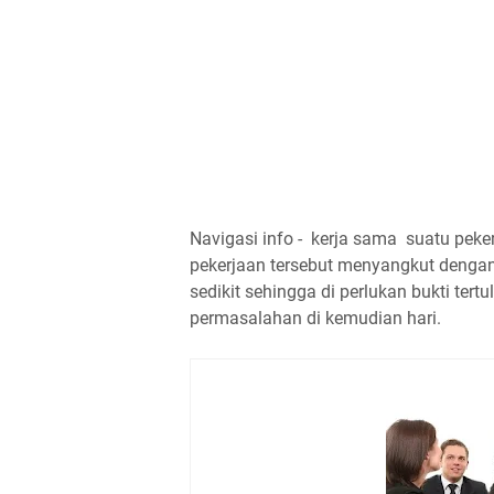
Navigasi info - kerja sama suatu peker
pekerjaan tersebut menyangkut denga
sedikit sehingga di perlukan bukti tertu
permasalahan di kemudian hari.