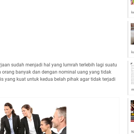
k
k
jaan sudah menjadi hal yang lumrah terlebih lagi suatu
n orang banyak dan dengan nominal uang yang tidak
lis yang kuat untuk kedua belah pihak agar tidak terjadi
m
N