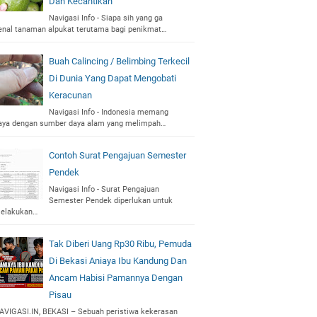
Dan Kecantikan
Navigasi Info - Siapa sih yang ga
enal tanaman alpukat terutama bagi penikmat…
Buah Calincing / Belimbing Terkecil
Di Dunia Yang Dapat Mengobati
Keracunan
Navigasi Info - Indonesia memang
aya dengan sumber daya alam yang melimpah…
Contoh Surat Pengajuan Semester
Pendek
Navigasi Info - Surat Pengajuan
Semester Pendek diperlukan untuk
elakukan…
Tak Diberi Uang Rp30 Ribu, Pemuda
Di Bekasi Aniaya Ibu Kandung Dan
Ancam Habisi Pamannya Dengan
Pisau
AVIGASI.IN, BEKASI – Sebuah peristiwa kekerasan