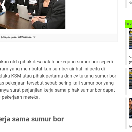
d
Inv
perjanjian kerjasama
Na
ukan oleh pihak desa ialah pekerjaan sumur bor seperti
Bl
am yang membutuhkan sumber air hal ini perlu di
selaku KSM atau pihak pertama dan cv tukang sumur bor
s pekerjaan tersebut sebab sering kali sumur bor yang
nya surat perjanjian kerja sama pihak sumur bor dapat
 pekerjaan mereka.
kerja sama sumur bor
te