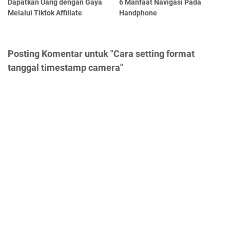
Dapatkan Uang dengan Gaya
6 Manfaat Navigasi Pada
Melalui Tiktok Affiliate
Handphone
Posting Komentar untuk "Cara setting format
tanggal timestamp camera"