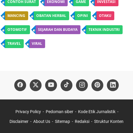
CONTOH SURAT
EKONOMI
GAME
INVESTASI
MANCING
OBATAN HERBAL
OPINI
OTAKU
OTOMOTIF
SEJARAH DAN BUDAYA
TEKNIK INDUSTRI
TRAVEL
VIRAL
Privacy Policy
Pedoman siber
Kode Etik Jurnalistik
Disclaimer
About Us
Sitemap
Redaksi
Struktur Konten