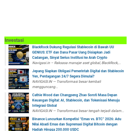
Investasi
BlackRock Dukung Regulasi Stablecoin di Bawah UU
GENIUS: ETF dan Dana Pasar Uang Disiapkan Jadi
Cadangan, Sinyal Serius Institusi ke Arah Crypto
Navigasi.in – Raksasa manajer aset global, BlackRock,...
Jepang Siapkan Obligasi Pemerintah Digital dan Stablecoin
Yen, Perdagangan 24/7 Segera Dimulai?
NAVIGASI.IN — Transformasi besar kembali
mengguncang...
Cathie Wood dan Changpeng Zhao Soroti Masa Depan
Keuangan Digital: AI, Stablecoin, dan Tokenisasi Menuju
Integrasi Global
NAVIGASI.IN — Transformasi besar tengah terjadi dalam...
Binance Luncurkan Kompetisi “Emas vs. BTC” 2026: Adu
Nilai Abadi Emas dan Supremasi Digital Bitcoin dengan
Hadiah Hingga 200.000 USDC