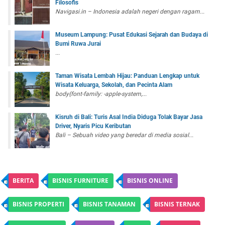
Filosofis
Navigasi.in – Indonesia adalah negeri dengan ragam...
Museum Lampung: Pusat Edukasi Sejarah dan Budaya di
Bumi Ruwa Jurai
...
Taman Wisata Lembah Hijau: Panduan Lengkap untuk
Wisata Keluarga, Sekolah, dan Pecinta Alam
body{font-family: -apple-system,...
Kisruh di Bali: Turis Asal India Diduga Tolak Bayar Jasa
Driver, Nyaris Picu Keributan
Bali – Sebuah video yang beredar di media sosial...
BERITA
BISNIS FURNITURE
BISNIS ONLINE
BISNIS PROPERTI
BISNIS TANAMAN
BISNIS TERNAK