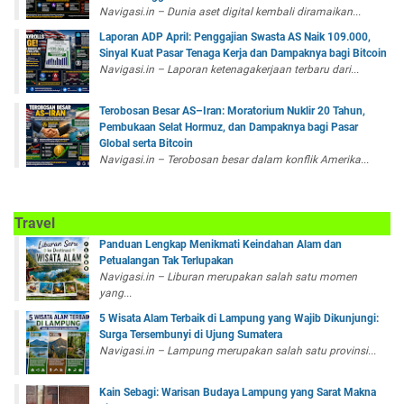
Navigasi.in – Dunia aset digital kembali diramaikan...
Laporan ADP April: Penggajian Swasta AS Naik 109.000,
Sinyal Kuat Pasar Tenaga Kerja dan Dampaknya bagi Bitcoin
Navigasi.in – Laporan ketenagakerjaan terbaru dari...
Terobosan Besar AS–Iran: Moratorium Nuklir 20 Tahun,
Pembukaan Selat Hormuz, dan Dampaknya bagi Pasar
Global serta Bitcoin
Navigasi.in – Terobosan besar dalam konflik Amerika...
Travel
Panduan Lengkap Menikmati Keindahan Alam dan
Petualangan Tak Terlupakan
Navigasi.in – Liburan merupakan salah satu momen
yang...
5 Wisata Alam Terbaik di Lampung yang Wajib Dikunjungi:
Surga Tersembunyi di Ujung Sumatera
Navigasi.in – Lampung merupakan salah satu provinsi...
Kain Sebagi: Warisan Budaya Lampung yang Sarat Makna