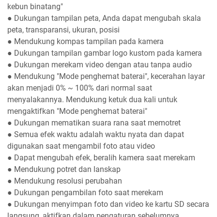
kebun binatang"
● Dukungan tampilan peta, Anda dapat mengubah skala
peta, transparansi, ukuran, posisi
● Mendukung kompas tampilan pada kamera
● Dukungan tampilan gambar logo kustom pada kamera
● Dukungan merekam video dengan atau tanpa audio
● Mendukung "Mode penghemat baterai", kecerahan layar
akan menjadi 0% ~ 100% dari normal saat
menyalakannya. Mendukung ketuk dua kali untuk
mengaktifkan "Mode penghemat baterai"
● Dukungan mematikan suara rana saat memotret
● Semua efek waktu adalah waktu nyata dan dapat
digunakan saat mengambil foto atau video
● Dapat mengubah efek, beralih kamera saat merekam
● Mendukung potret dan lanskap
● Mendukung resolusi perubahan
● Dukungan pengambilan foto saat merekam
● Dukungan menyimpan foto dan video ke kartu SD secara
langsung, aktifkan dalam pengaturan sebelumnya