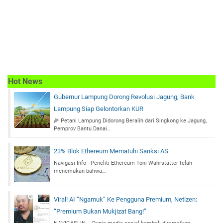
Hot News
Gubernur Lampung Dorong Revolusi Jagung, Bank
Lampung Siap Gelontorkan KUR
🌽 Petani Lampung Didorong Beralih dari Singkong ke Jagung,
Pemprov Bantu Danai…
23% Blok Ethereum Mematuhi Sanksi AS
Navigasi Info - Peneliti Ethereum Toni Wahrstätter telah
menemukan bahwa…
Viral! AI “Ngamuk” Ke Pengguna Premium, Netizen:
“Premium Bukan Mukjizat Bang!”