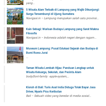
yang...
5 Wisata Alam Terbaik di Lampung yang Wajib Dikunjungi:
Surga Tersembunyi di Ujung Sumatera
Navigasi.in – Lampung merupakan salah satu provinsi...
Kain Sebagi: Warisan Budaya Lampung yang Sarat Makna
Filosofis
Navigasi.in – Indonesia adalah negeri dengan ragam...
Museum Lampung: Pusat Edukasi Sejarah dan Budaya di
Bumi Ruwa Jurai
...
Taman Wisata Lembah Hijau: Panduan Lengkap untuk
Wisata Keluarga, Sekolah, dan Pecinta Alam
body{font-family: -apple-system,...
Kisruh di Bali: Turis Asal India Diduga Tolak Bayar Jasa
Driver, Nyaris Picu Keributan
Bali – Sebuah video yang beredar di media sosial...