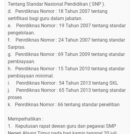
Tentang Standar Nasional Pendidikan ( SNP ).
d. Penrdiknas Nomor : 18 Tahun 2007 tentang
sertifikasi bagi guru dalam jabatan.
e. Penrdiknas Nomor : 19 Tahun 2007 tentang standar
pengelolaan.
f. Penrdiknas Nomor : 24 Tahun 2007 tentang standar
Sarpras.
g. Penrdiknas Nomor : 69 Tahun 2009 tentang standar
pembiayaan.
h. Penrdiknas Nomor : 15 Tahun 2010 tentang standar
pembiayaan minimal.
i. Penrdiknas Nomor : 54 Tahun 2013 tentang SKL
j. Penrdiknas Nomor : 65 Tahun 2013 tentang standar
proses
k. Penrdiknas Nomor : 66 tentang standar penelitian
Memperhatikan :
1. Keputusan rapat dewan guru dan pegawai SMP
Negeri Abung Timur pada hari kamis tanggal 20 juli