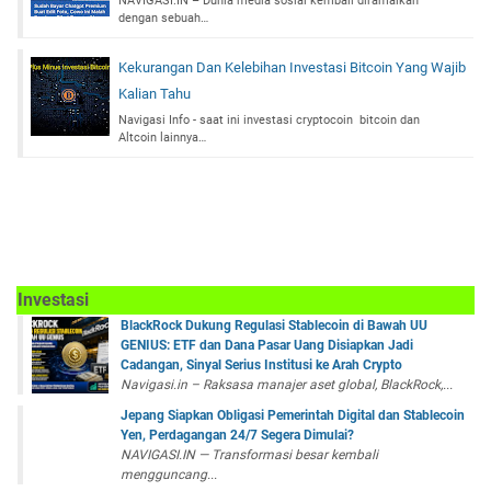
NAVIGASI.IN – Dunia media sosial kembali diramaikan
dengan sebuah…
Kekurangan Dan Kelebihan Investasi Bitcoin Yang Wajib
Kalian Tahu
Navigasi Info - saat ini investasi cryptocoin bitcoin dan
Altcoin lainnya…
Investasi
BlackRock Dukung Regulasi Stablecoin di Bawah UU
GENIUS: ETF dan Dana Pasar Uang Disiapkan Jadi
Cadangan, Sinyal Serius Institusi ke Arah Crypto
Navigasi.in – Raksasa manajer aset global, BlackRock,...
Jepang Siapkan Obligasi Pemerintah Digital dan Stablecoin
Yen, Perdagangan 24/7 Segera Dimulai?
NAVIGASI.IN — Transformasi besar kembali
mengguncang...