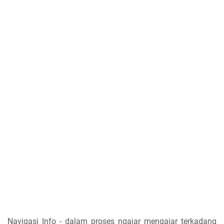
Navigasi Info - dalam proses ngajar mengajar terkadang