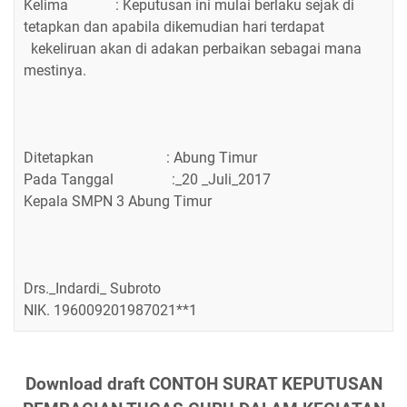
Kelima : Keputusan ini mulai berlaku sejak di
tetapkan dan apabila dikemudian hari terdapat
kekeliruan akan di adakan perbaikan sebagai mana
mestinya.
Ditetapkan : Abung Timur
Pada Tanggal :_20 _Juli_2017
Kepala SMPN 3 Abung Timur
Drs._Indardi_ Subroto
NIK. 196009201987021**1
Download draft CONTOH SURAT KEPUTUSAN