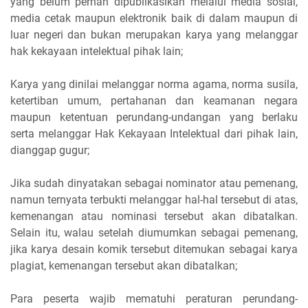
yang belum pernah dipublikasikan melalui media sosial,
media cetak maupun elektronik baik di dalam maupun di
luar negeri dan bukan merupakan karya yang melanggar
hak kekayaan intelektual pihak lain;
Karya yang dinilai melanggar norma agama, norma susila,
ketertiban umum, pertahanan dan keamanan negara
maupun ketentuan perundang-undangan yang berlaku
serta melanggar Hak Kekayaan Intelektual dari pihak lain,
dianggap gugur;
Jika sudah dinyatakan sebagai nominator atau pemenang,
namun ternyata terbukti melanggar hal-hal tersebut di atas,
kemenangan atau nominasi tersebut akan dibatalkan.
Selain itu, walau setelah diumumkan sebagai pemenang,
jika karya desain komik tersebut ditemukan sebagai karya
plagiat, kemenangan tersebut akan dibatalkan;
Para peserta wajib mematuhi peraturan perundang-