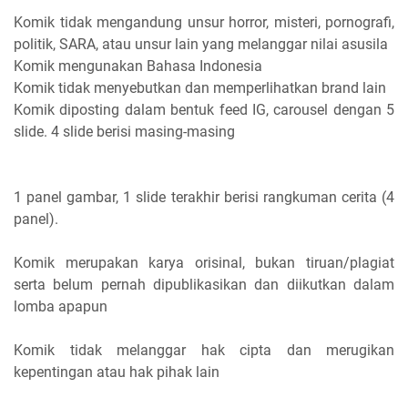
Komik tidak mengandung unsur horror, misteri, pornografi,
politik, SARA, atau unsur lain yang melanggar nilai asusila
Komik mengunakan Bahasa Indonesia
Komik tidak menyebutkan dan memperlihatkan brand lain
Komik diposting dalam bentuk feed IG, carousel dengan 5
slide. 4 slide berisi masing-masing
1 panel gambar, 1 slide terakhir berisi rangkuman cerita (4
panel).
Komik merupakan karya orisinal, bukan tiruan/plagiat
serta belum pernah dipublikasikan dan diikutkan dalam
lomba apapun
Komik tidak melanggar hak cipta dan merugikan
kepentingan atau hak pihak lain