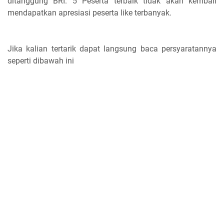
ditanggung BRI. 5 Peserta terbaik tidak akan kembali
mendapatkan apresiasi peserta like terbanyak.
Jika kalian tertarik dapat langsung baca persyaratannya
seperti dibawah ini