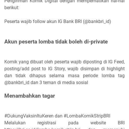
Pengiriman Komik Digital dengan memperhatikan hal-hal
berikut:
Peserta wajib follow akun IG Bank BRI (@bankbri_id)
Akun peserta lomba tidak boleh di-private
Komik yang dibuat oleh peserta wajib diposting di IG Feed,
posting/add post to IG Story, wajib disimpan di highlight
dan tidak dihapus selama masa periode lomba tag
@bankbri_id dan 3 teman di media sosial
Menambahkan tagar
#DukungVaksinItuKeren dan #LombaKomikStripBRI
Melalukan registrasi pada website BRI