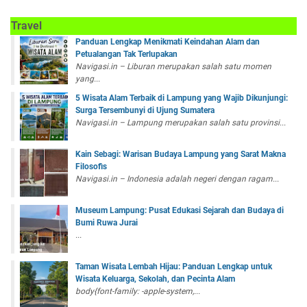
Travel
Panduan Lengkap Menikmati Keindahan Alam dan
Petualangan Tak Terlupakan
Navigasi.in – Liburan merupakan salah satu momen
yang...
5 Wisata Alam Terbaik di Lampung yang Wajib Dikunjungi:
Surga Tersembunyi di Ujung Sumatera
Navigasi.in – Lampung merupakan salah satu provinsi...
Kain Sebagi: Warisan Budaya Lampung yang Sarat Makna
Filosofis
Navigasi.in – Indonesia adalah negeri dengan ragam...
Museum Lampung: Pusat Edukasi Sejarah dan Budaya di
Bumi Ruwa Jurai
...
Taman Wisata Lembah Hijau: Panduan Lengkap untuk
Wisata Keluarga, Sekolah, dan Pecinta Alam
body{font-family: -apple-system,...