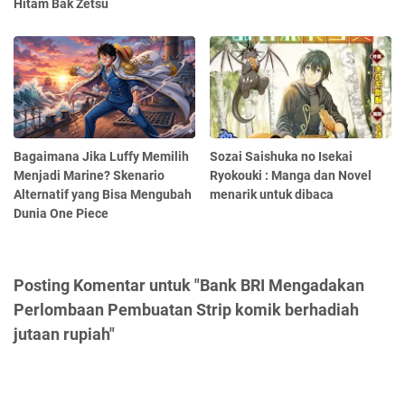
Hitam Bak Zetsu
Bagaimana Jika Luffy Memilih
Sozai Saishuka no Isekai
Menjadi Marine? Skenario
Ryokouki : Manga dan Novel
Alternatif yang Bisa Mengubah
menarik untuk dibaca
Dunia One Piece
Posting Komentar untuk "Bank BRI Mengadakan
Perlombaan Pembuatan Strip komik berhadiah
jutaan rupiah"