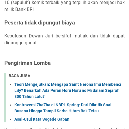
10 (sepuluh) komik terbaik yang terpilih akan menjadi hak
milik Bank BRI
Peserta tidak dipungut biaya
Keputusan Dewan Juri bersifat mutlak dan tidak dapat
diganggu gugat
Pengiriman Lomba
BACA JUGA
Teori Mengejutkan: Mengapa Saint Nerona Imu Membenci
Lily? Benarkah Ada Peran Horu Horu no Mi dalam Sejarah
800 Tahun Lalu?
Kontroversi ZhaZha di NBPL Spring: Dari Dikritik Soal
Busana Hingga Tampil Serba Hitam Bak Zetsu
Asal-Usul Kata Segede Gaban