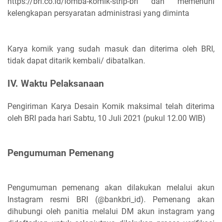
https://bri.co.id/lomba-komik-strip-bri dan memenuhi
kelengkapan persyaratan administrasi yang diminta
Karya komik yang sudah masuk dan diterima oleh BRI,
tidak dapat ditarik kembali/ dibatalkan.
IV. Waktu Pelaksanaan
Pengiriman Karya Desain Komik maksimal telah diterima
oleh BRI pada hari Sabtu, 10 Juli 2021 (pukul 12.00 WIB)
Pengumuman Pemenang
Pengumuman pemenang akan dilakukan melalui akun
Instagram resmi BRI (@bankbri_id). Pemenang akan
dihubungi oleh panitia melalui DM akun instagram yang