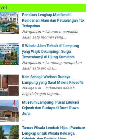
vel
Panduan Lengkap Menikmati
Keindahan Alam dan Petualangan Tak
Terlupakan
Navigasi.in – Liburan merupakan
salah satu momen yang...
5 Wisata Alam Terbaik di Lampung
yang Wajib Dikunjungi: Surga
Tersembunyi di Ujung Sumatera
Navigasi.in – Lampung merupakan
salah satu provinsi...
Kain Sebagi: Warisan Budaya
Lampung yang Sarat Makna Filosofis
Navigasi.in – Indonesia adalah
negeri dengan ragam...
Museum Lampung: Pusat Edukasi
Sejarah dan Budaya di Bumi Ruwa
Jurai
...
Taman Wisata Lembah Hijau: Panduan
Lengkap untuk Wisata Keluarga,