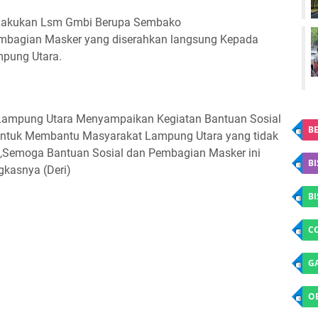
 Lakukan Lsm Gmbi Berupa Sembako
embagian Masker yang diserahkan langsung Kepada
pung Utara.
 Lampung Utara Menyampaikan Kegiatan Bantuan Sosial
BE
Untuk Membantu Masyarakat Lampung Utara yang tidak
Semoga Bantuan Sosial dan Pembagian Masker ini
BI
gkasnya (Deri)
B
C
G
O