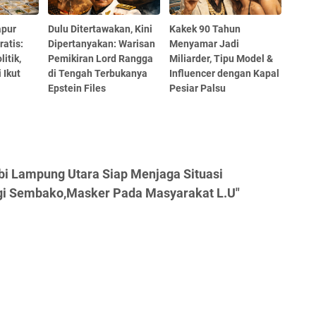
apur
Dulu Ditertawakan, Kini
Kakek 90 Tahun
ratis:
Dipertanyakan: Warisan
Menyamar Jadi
itik,
Pemikiran Lord Rangga
Miliarder, Tipu Model &
 Ikut
di Tengah Terbukanya
Influencer dengan Kapal
Epstein Files
Pesiar Palsu
i Lampung Utara Siap Menjaga Situasi
gi Sembako,Masker Pada Masyarakat L.U"