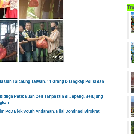
Tra
tasiun Taichung Taiwan, 11 Orang Ditangkap Polisi dan
Diduga Petik Buah Ceri Tanpa Izin di Jepang, Berujung
ngkan
m PoD Blok South Andaman, Nilai Dominasi Birokrat