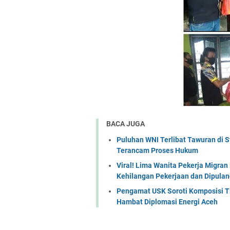
BACA JUGA
Puluhan WNI Terlibat Tawuran di S
Terancam Proses Hukum
Viral! Lima Wanita Pekerja Migran 
Kehilangan Pekerjaan dan Dipula
Pengamat USK Soroti Komposisi Ti
Hambat Diplomasi Energi Aceh