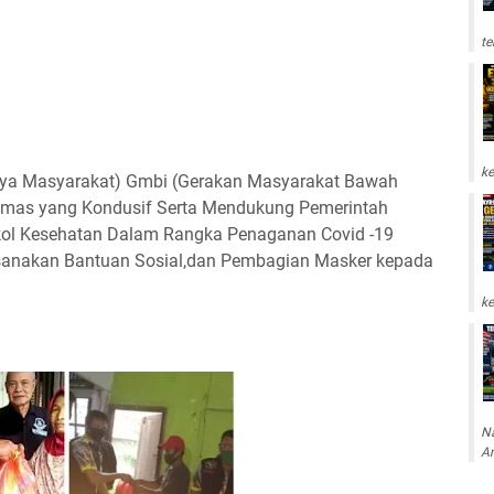
te
ke
ya Masyarakat) Gmbi (Gerakan Masyarakat Bawah
ibmas yang Kondusif Serta Mendukung Pemerintah
kol Kesehatan Dalam Rangka Penaganan Covid -19
anakan Bantuan Sosial,dan Pembagian Masker kepada
ke
Na
Am