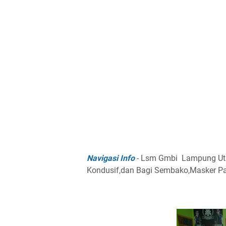
Navigasi Info
- Lsm Gmbi Lampung Uta
Kondusif,dan Bagi Sembako,Masker P