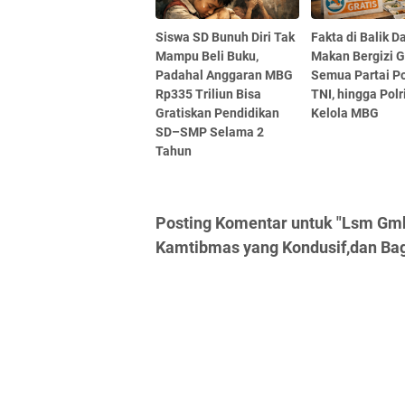
Siswa SD Bunuh Diri Tak
Fakta di Balik D
Mampu Beli Buku,
Makan Bergizi G
Padahal Anggaran MBG
Semua Partai Pol
Rp335 Triliun Bisa
TNI, hingga Polri
Gratiskan Pendidikan
Kelola MBG
SD–SMP Selama 2
Tahun
Posting Komentar untuk "Lsm Gmb
Kamtibmas yang Kondusif,dan Ba