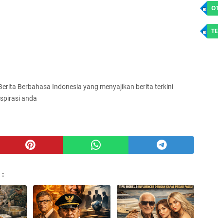
O
TE
 Berita Berbahasa Indonesia yang menyajikan berita terkini
spirasi anda
 :