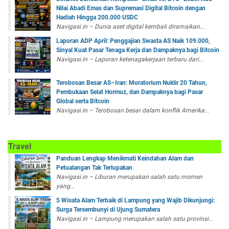
Nilai Abadi Emas dan Supremasi Digital Bitcoin dengan
Hadiah Hingga 200.000 USDC
Navigasi.in – Dunia aset digital kembali diramaikan...
Laporan ADP April: Penggajian Swasta AS Naik 109.000,
Sinyal Kuat Pasar Tenaga Kerja dan Dampaknya bagi Bitcoin
Navigasi.in – Laporan ketenagakerjaan terbaru dari...
Terobosan Besar AS–Iran: Moratorium Nuklir 20 Tahun,
Pembukaan Selat Hormuz, dan Dampaknya bagi Pasar
Global serta Bitcoin
Navigasi.in – Terobosan besar dalam konflik Amerika...
Travel
Panduan Lengkap Menikmati Keindahan Alam dan
Petualangan Tak Terlupakan
Navigasi.in – Liburan merupakan salah satu momen
yang...
5 Wisata Alam Terbaik di Lampung yang Wajib Dikunjungi:
Surga Tersembunyi di Ujung Sumatera
Navigasi.in – Lampung merupakan salah satu provinsi...