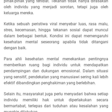
pihak-pihak yang terlibat. Tekanan tidak hanya dirasakan
oleh individu yang menjadi sorotan, tetapi juga oleh
keluarga mereka.
Ketika sebuah peristiwa viral menyebar luas, rasa malu,
stres, kecemasan, hingga tekanan sosial dapat muncul
dalam berbagai bentuk. Kondisi ini dapat memengaruhi
kesehatan mental seseorang apabila tidak ditangani
dengan baik.
Para ahli kesehatan mental menekankan pentingnya
memberikan ruang bagi individu untuk mendapatkan
pendampingan dan dukungan emosional. Dalam situasi
yang sensitif, pendekatan yang manusiawi sering kali lebih
efektif dibandingkan penghakiman yang berlebihan.
Selain itu, masyarakat juga perlu menyadari bahwa setiap
individu memiliki hak untuk diperlakukan secara
bermartabat, terlepas dari tuduhan atau kesalahan yang
mungkin dilakukan.