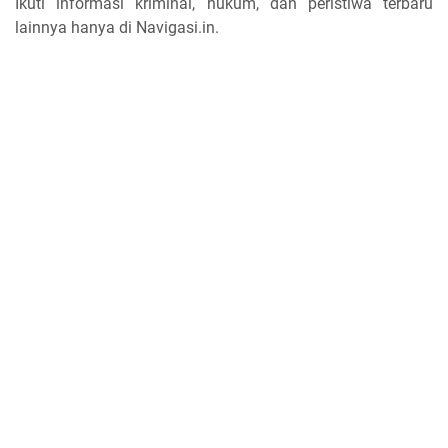
Ikuti informasi kriminal, hukum, dan peristiwa terbaru
lainnya hanya di Navigasi.in.