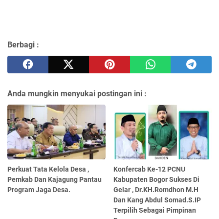
Berbagi :
Anda mungkin menyukai postingan ini :
Perkuat Tata Kelola Desa ,
Konfercab Ke-12 PCNU
Pemkab Dan Kajagung Pantau
Kabupaten Bogor Sukses Di
Program Jaga Desa.
Gelar , Dr.KH.Romdhon M.H
Dan Kang Abdul Somad.S.IP
Terpilih Sebagai Pimpinan