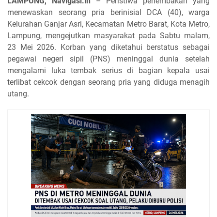
LAMPUNG, Navigasi.in
– Peristiwa penembakan yang
menewaskan seorang pria berinisial DCA (40), warga
Kelurahan Ganjar Asri, Kecamatan Metro Barat, Kota Metro,
Lampung, mengejutkan masyarakat pada Sabtu malam,
23 Mei 2026. Korban yang diketahui berstatus sebagai
pegawai negeri sipil (PNS) meninggal dunia setelah
mengalami luka tembak serius di bagian kepala usai
terlibat cekcok dengan seorang pria yang diduga menagih
utang.