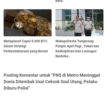
Baru.
Metaplanet Capai 5.000 BTC
Wakapolresta Tangerang
dalam Strategi
Pimpin Apel Pagi , Tekan kan
Perbendaharaan yang Berani
Kedisiplinan Dan Larangan
Narkoba .
Posting Komentar untuk "PNS di Metro Meninggal
Dunia Ditembak Usai Cekcok Soal Utang, Pelaku
Diburu Polisi"