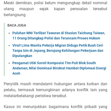
Meski demikian, polisi belum mengungkap detail nominal
utang maupun sejak kapan persoalan tersebut
berlangsung.
BACA JUGA
Puluhan WNI Terlibat Tawuran di Stasiun Taichung Taiwan,
11 Orang Ditangkap Polisi dan Terancam Proses Hukum
Viral! Lima Wanita Pekerja Migran Diduga Petik Buah Ceri
Tanpa Izin di Jepang, Berujung Kehilangan Pekerjaan dan
Dipulangkan
Pengamat USK Soroti Komposisi Tim PoD Blok South
Andaman, Nilai Dominasi Birokrat Hambat Diplomasi Energi
Aceh
Penyidik masih mendalami hubungan antara korban dan
pelaku, termasuk kemungkinan adanya konflik lain yang
melatarbelakangi peristiwa tersebut.
Kasus ini menunjukkan bagaimana konflik pribadi yang