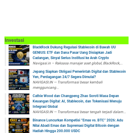
Investasi
BlackRock Dukung Regulasi Stablecoin di Bawah UU
GENIUS: ETF dan Dana Pasar Uang Disiapkan Jadi
Cadangan, Sinyal Serius Institusi ke Arah Crypto
Navigasi.in – Raksasa manajer aset global, BlackRock,...
Jepang Siapkan Obligasi Pemerintah Digital dan Stablecoin
Yen, Perdagangan 24/7 Segera Dimulai?
NAVIGASI.IN — Transformasi besar kembali
mengguncang...
Cathie Wood dan Changpeng Zhao Soroti Masa Depan
Keuangan Digital: AI, Stablecoin, dan Tokenisasi Menuju
Integrasi Global
NAVIGASI.IN — Transformasi besar tengah terjadi dalam...
Binance Luncurkan Kompetisi “Emas vs. BTC” 2026: Adu
Nilai Abadi Emas dan Supremasi Digital Bitcoin dengan
Hadiah Hingga 200.000 USDC