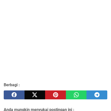
Berbagi :
Anda mungkin menyukai postingan ini :