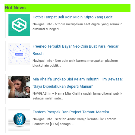
Hot News
Hotbit Tempat Beli Koin Micin Kripto Yang Legit
Navigasi Info - bitcoin merupakan aset digital yang semakin
diminati di negeri…
Freeneo Terbukti Bayar Neo Coin Buat Para Pencari
Receh
Navigasi Info - Neo coin unik karena merupakan platform
blockchain publik…
Mia Khalifa Ungkap Sisi Kelam Industri Film Dewasa:
"Saya Diperlakukan Seperti Mainan"
NAVIGASI.in – Nama Mia Khalifa sudah lama dikenal publik
sebagai salah satu…
Fantom Prospek Dan Project Terbaru Mereka
Navigasi Info - Setelah Andre Cronje kembali ke Fantom
Foundation [FTM] sebagai…