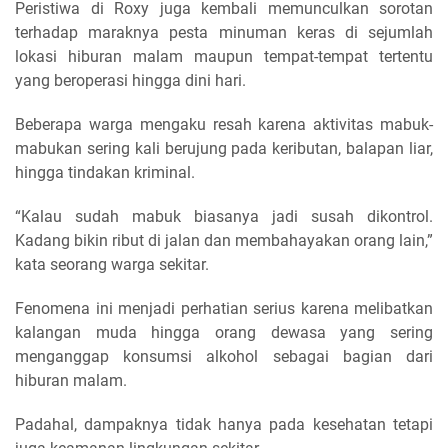
Peristiwa di Roxy juga kembali memunculkan sorotan
terhadap maraknya pesta minuman keras di sejumlah
lokasi hiburan malam maupun tempat-tempat tertentu
yang beroperasi hingga dini hari.
Beberapa warga mengaku resah karena aktivitas mabuk-
mabukan sering kali berujung pada keributan, balapan liar,
hingga tindakan kriminal.
“Kalau sudah mabuk biasanya jadi susah dikontrol.
Kadang bikin ribut di jalan dan membahayakan orang lain,”
kata seorang warga sekitar.
Fenomena ini menjadi perhatian serius karena melibatkan
kalangan muda hingga orang dewasa yang sering
menganggap konsumsi alkohol sebagai bagian dari
hiburan malam.
Padahal, dampaknya tidak hanya pada kesehatan tetapi