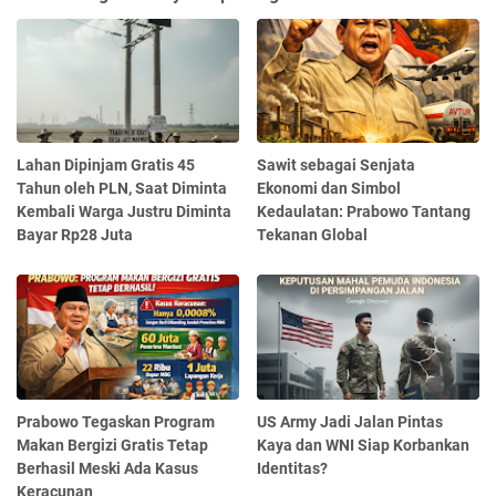
Lahan Dipinjam Gratis 45
Sawit sebagai Senjata
Tahun oleh PLN, Saat Diminta
Ekonomi dan Simbol
Kembali Warga Justru Diminta
Kedaulatan: Prabowo Tantang
Bayar Rp28 Juta
Tekanan Global
Prabowo Tegaskan Program
US Army Jadi Jalan Pintas
Makan Bergizi Gratis Tetap
Kaya dan WNI Siap Korbankan
Berhasil Meski Ada Kasus
Identitas?
Keracunan