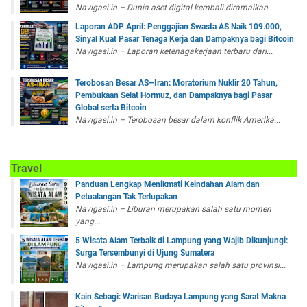
Navigasi.in – Dunia aset digital kembali diramaikan...
Laporan ADP April: Penggajian Swasta AS Naik 109.000,
Sinyal Kuat Pasar Tenaga Kerja dan Dampaknya bagi Bitcoin
Navigasi.in – Laporan ketenagakerjaan terbaru dari...
Terobosan Besar AS–Iran: Moratorium Nuklir 20 Tahun,
Pembukaan Selat Hormuz, dan Dampaknya bagi Pasar
Global serta Bitcoin
Navigasi.in – Terobosan besar dalam konflik Amerika...
Travel
Panduan Lengkap Menikmati Keindahan Alam dan
Petualangan Tak Terlupakan
Navigasi.in – Liburan merupakan salah satu momen
yang...
5 Wisata Alam Terbaik di Lampung yang Wajib Dikunjungi:
Surga Tersembunyi di Ujung Sumatera
Navigasi.in – Lampung merupakan salah satu provinsi...
Kain Sebagi: Warisan Budaya Lampung yang Sarat Makna