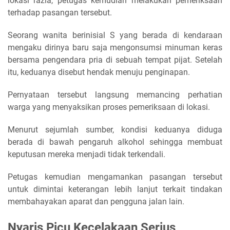
lokasi razia, petugas kemudian melakukan pemeriksaan
terhadap pasangan tersebut.
Seorang wanita berinisial S yang berada di kendaraan
mengaku dirinya baru saja mengonsumsi minuman keras
bersama pengendara pria di sebuah tempat pijat. Setelah
itu, keduanya disebut hendak menuju penginapan.
Pernyataan tersebut langsung memancing perhatian
warga yang menyaksikan proses pemeriksaan di lokasi.
Menurut sejumlah sumber, kondisi keduanya diduga
berada di bawah pengaruh alkohol sehingga membuat
keputusan mereka menjadi tidak terkendali.
Petugas kemudian mengamankan pasangan tersebut
untuk dimintai keterangan lebih lanjut terkait tindakan
membahayakan aparat dan pengguna jalan lain.
Nyaris Picu Kecelakaan Serius