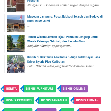
Filosofis
Navigasi.in – Indonesia adalah negeri dengan ragam...
Museum Lampung: Pusat Edukasi Sejarah dan Budaya di
Bumi Ruwa Jurai
...
Taman Wisata Lembah Hijau: Panduan Lengkap untuk
Wisata Keluarga, Sekolah, dan Pecinta Alam
body{font-family: -apple-system,...
Kisruh di Bali: Turis Asal India Diduga Tolak Bayar Jasa
Driver, Nyaris Picu Keributan
Bali – Sebuah video yang beredar di media sosial...
BERITA
BISNIS FURNITURE
BISNIS ONLINE
BISNIS PROPERTI
BISNIS TANAMAN
BISNIS TERNAK