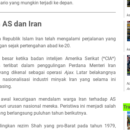
ario yang mungkin terjadi ke depan.
ke
 AS dan Iran
 Republik Islam Iran telah mengalami perjalanan yang
gan sejak pertengahan abad ke-20.
ke
besar ketika badan intelijen Amerika Serikat (*CIA*)
 terlibat dalam penggulingan Perdana Menteri Iran
ng dikenal sebagai operasi
Ajax
. Latar belakangnya
 nasionalisasi industri minyak Iran yang selama ini
Na
asing.
Am
awal kecurigaan mendalam warga Iran terhadap AS
ri urusan nasional mereka. Peristiwa ini menjadi salah
Tra
yang berlangsung puluhan tahun berikutnya.
ulingkan rezim Shah yang pro-Barat pada tahun 1979,