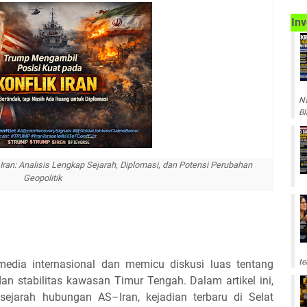
Inv
Na
Bl
Iran: Analisis Lengkap Sejarah, Diplomasi, dan Potensi Perubahan
Geopolitik
te
media internasional dan memicu diskusi luas tentang
an stabilitas kawasan Timur Tengah. Dalam artikel ini,
sejarah hubungan AS–Iran, kejadian terbaru di Selat