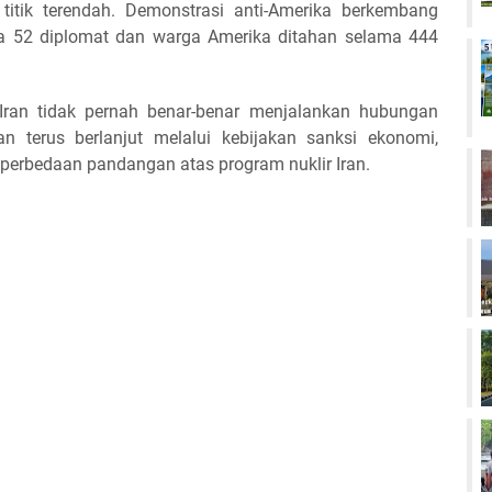
itik terendah. Demonstrasi anti-Amerika berkembang
ika 52 diplomat dan warga Amerika ditahan selama 444
 Iran tidak pernah benar-benar menjalankan hubungan
n terus berlanjut melalui kebijakan sanksi ekonomi,
n perbedaan pandangan atas program nuklir Iran.