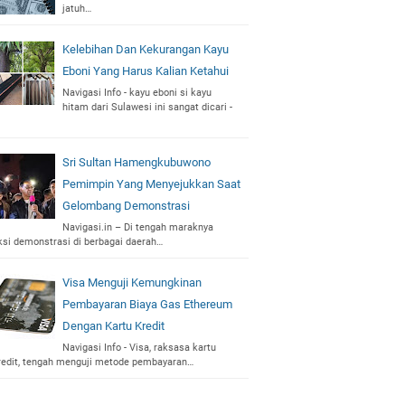
jatuh…
Kelebihan Dan Kekurangan Kayu
Eboni Yang Harus Kalian Ketahui
Navigasi Info - kayu eboni si kayu
hitam dari Sulawesi ini sangat dicari -
Sri Sultan Hamengkubuwono
Pemimpin Yang Menyejukkan Saat
Gelombang Demonstrasi
Navigasi.in – Di tengah maraknya
ksi demonstrasi di berbagai daerah…
Visa Menguji Kemungkinan
Pembayaran Biaya Gas Ethereum
Dengan Kartu Kredit
Navigasi Info - Visa, raksasa kartu
redit, tengah menguji metode pembayaran…