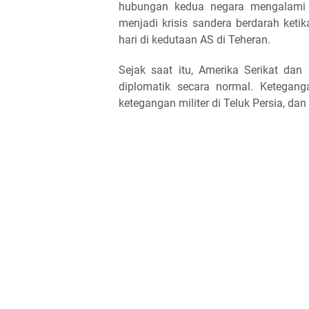
hubungan kedua negara mengalami t
menjadi krisis sandera berdarah ket
hari di kedutaan AS di Teheran.
Sejak saat itu, Amerika Serikat dan
diplomatik secara normal. Keteganga
ketegangan militer di Teluk Persia, da