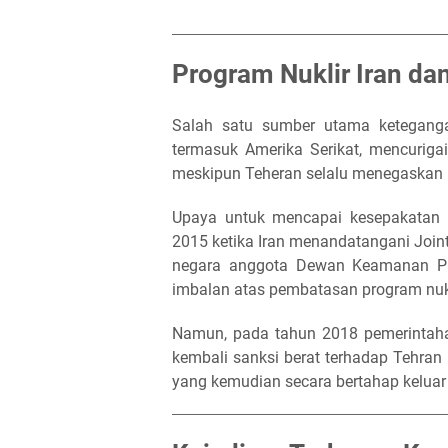
Program Nuklir Iran dan
Salah satu sumber utama keteganga
termasuk Amerika Serikat, mencurig
meskipun Teheran selalu menegaskan 
Upaya untuk mencapai kesepakatan 
2015 ketika Iran menandatangani Join
negara anggota Dewan Keamanan PB
imbalan atas pembatasan program nukli
Namun, pada tahun 2018 pemerintah
kembali sanksi berat terhadap Tehran
yang kemudian secara bertahap keluar 