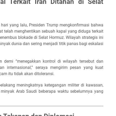
al Terkait Iran Ditahan di Selat
hari yang lalu, Presiden Trump mengkonfirmasi bahwa
t telah menghentikan sebuah kapal yang diduga terkait
nembus blokade di Selat Hormuz. Wilayah strategis ini
yak dunia dan sering menjadi titik panas bagi eskalasi
an demi “menegakkan kontrol di wilayah tersebut dan
an internasional,” seraya mengirim pesan yang kuat
m itu tidak akan ditoleransi.
 belakang meningkatnya ketegangan militer di kawasan,
as minyak Arab Saudi beberapa waktu sebelumnya yang