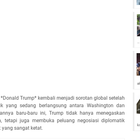
…
a
 *Donald Trump* kembali menjadi sorotan global setelah
flik yang sedang berlangsung antara Washington dan
aannya baru-baru ini, Trump tidak hanya menegaskan
an, tetapi juga membuka peluang negosiasi diplomatik
k
 yang sangat ketat.