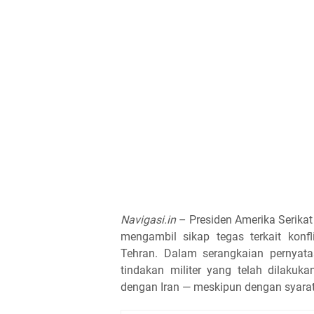
Navigasi.in
– Presiden Amerika Serikat
mengambil sikap tegas terkait kon
Tehran. Dalam serangkaian pernyat
tindakan militer yang telah dilakuk
dengan Iran — meskipun dengan syarat