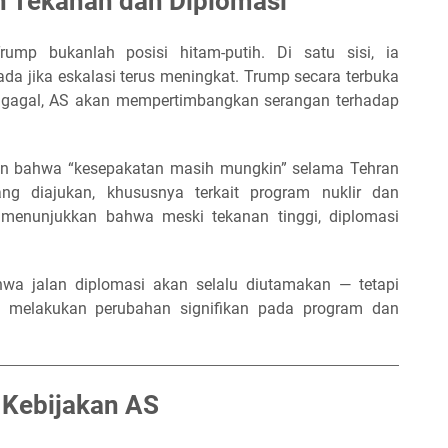
 Tekanan dan Diplomasi
rump bukanlah posisi hitam-putih. Di satu sisi, ia
da jika eskalasi terus meningkat. Trump secara terbuka
 gagal, AS akan mempertimbangkan serangan terhadap
kan bahwa “kesepakatan masih mungkin” selama Tehran
ang diajukan, khususnya terkait program nuklir dan
i menunjukkan bahwa meski tekanan tinggi, diplomasi
wa jalan diplomasi akan selalu diutamakan — tetapi
ia melakukan perubahan signifikan pada program dan
 Kebijakan AS