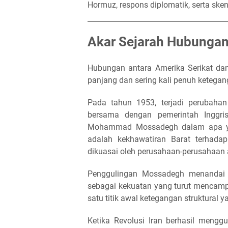
Hormuz, respons diplomatik, serta sken
Akar Sejarah Hubungan
Hubungan antara Amerika Serikat dan
panjang dan sering kali penuh ketegan
Pada tahun 1953, terjadi perubahan 
bersama dengan pemerintah Inggris
Mohammad Mossadegh dalam apa ya
adalah kekhawatiran Barat terhadap
dikuasai oleh perusahaan-perusahaan 
Penggulingan Mossadegh menandai 
sebagai kekuatan yang turut mencampu
satu titik awal ketegangan struktural 
Ketika Revolusi Iran berhasil mengg