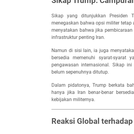
Sikap Trump: Campuran
Sikap yang ditunjukkan Presiden T
menegaskan bahwa opsi militer tetap a
menyatakan bahwa jika pembicaraan
infrastruktur penting Iran.
Namun di sisi lain, ia juga menyata
bersedia memenuhi syarat-syarat y
pengawasan internasional. Sikap in
belum sepenuhnya ditutup.
Dalam pidatonya, Trump berkata bah
hanya jika Iran benar-benar bersed
kebijakan militernya.
Reaksi Global terhadap