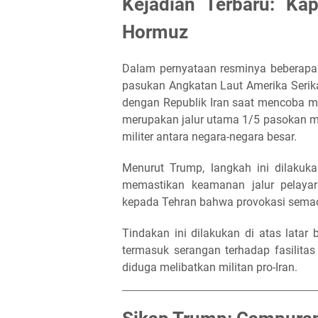
Kejadian Terbaru: Kap
Hormuz
Dalam pernyataan resminya beberapa 
pasukan Angkatan Laut Amerika Serika
dengan Republik Iran saat mencoba me
merupakan jalur utama 1/5 pasokan min
militer antara negara-negara besar.
Menurut Trump, langkah ini dilakuk
memastikan keamanan jalur pelayar
kepada Tehran bahwa provokasi semaca
Tindakan ini dilakukan di atas latar
termasuk serangan terhadap fasilit
diduga melibatkan militan pro-Iran.