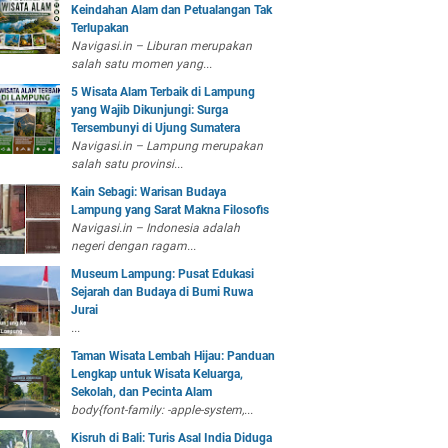
Keindahan Alam dan Petualangan Tak
Terlupakan
Navigasi.in – Liburan merupakan
salah satu momen yang...
5 Wisata Alam Terbaik di Lampung
yang Wajib Dikunjungi: Surga
Tersembunyi di Ujung Sumatera
Navigasi.in – Lampung merupakan
salah satu provinsi...
Kain Sebagi: Warisan Budaya
Lampung yang Sarat Makna Filosofis
Navigasi.in – Indonesia adalah
negeri dengan ragam...
Museum Lampung: Pusat Edukasi
Sejarah dan Budaya di Bumi Ruwa
Jurai
...
Taman Wisata Lembah Hijau: Panduan
Lengkap untuk Wisata Keluarga,
Sekolah, dan Pecinta Alam
body{font-family: -apple-system,...
Kisruh di Bali: Turis Asal India Diduga