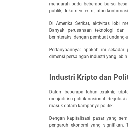
mengarah pada beberapa bursa besar 
publik, dokumen resmi, atau konfirmas
Di Amerika Serikat, aktivitas lobi
Banyak perusahaan teknologi dan k
berinteraksi dengan pembuat undang-
Pertanyaannya: apakah ini sekadar 
dimensi persaingan industri yang lebih
Industri Kripto dan Po
Dalam beberapa tahun terakhir, krip
menjadi isu politik nasional. Regulasi
masuk dalam kampanye politik.
Dengan kapitalisasi pasar yang semp
pengaruh ekonomi yang signifikan. 