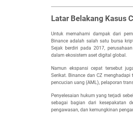
Latar Belakang Kasus 
Untuk memahami dampak dari pernya
Binance adalah salah satu bursa kri
Sejak berdiri pada 2017, perusaha
dalam ekosistem aset digital global.
Namun ekspansi cepat tersebut juga
Serikat. Binance dan CZ menghadapi t
pencucian uang (AML), pelaporan tran
Penyelesaian hukum yang terjadi seb
sebagai bagian dari kesepakatan den
pengawasan, dan kemungkinan pengamp