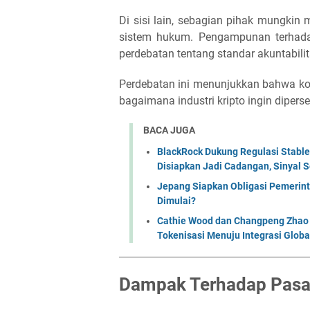
Di sisi lain, sebagian pihak mungkin 
sistem hukum. Pengampunan terhada
perdebatan tentang standar akuntabilit
Perdebatan ini menunjukkan bahwa konf
bagaimana industri kripto ingin dipers
BACA JUGA
BlackRock Dukung Regulasi Stabl
Disiapkan Jadi Cadangan, Sinyal Se
Jepang Siapkan Obligasi Pemerint
Dimulai?
Cathie Wood dan Changpeng Zhao S
Tokenisasi Menuju Integrasi Globa
Dampak Terhadap Pasar