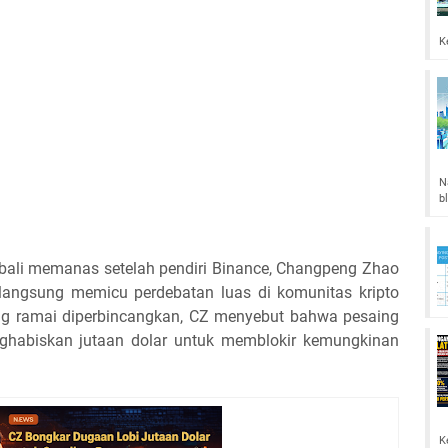
K
N
b
mbali memanas setelah pendiri Binance, Changpeng Zhao
 langsung memicu perdebatan luas di komunitas kripto
g ramai diperbincangkan, CZ menyebut bahwa pesaing
nghabiskan jutaan dolar untuk memblokir kemungkinan
K