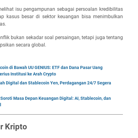
melihat isu pengampunan sebagai persoalan kredibilitas
p kasus besar di sektor keuangan bisa menimbulkan
as.
lik bukan sekadar soal persaingan, tetapi juga tentang
epsikan secara global.
ecoin di Bawah UU GENIUS: ETF dan Dana Pasar Uang
rius Institusi ke Arah Crypto
ah Digital dan Stablecoin Yen, Perdagangan 24/7 Segera
oroti Masa Depan Keuangan Digital: AI, Stablecoin, dan
l
 Kripto