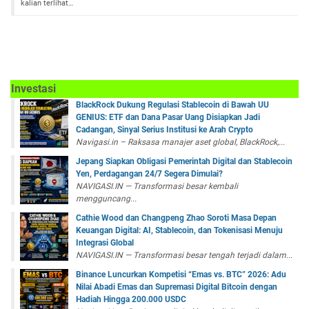
kalian terlihat…
Investasi
BlackRock Dukung Regulasi Stablecoin di Bawah UU
GENIUS: ETF dan Dana Pasar Uang Disiapkan Jadi
Cadangan, Sinyal Serius Institusi ke Arah Crypto
Navigasi.in – Raksasa manajer aset global, BlackRock,...
Jepang Siapkan Obligasi Pemerintah Digital dan Stablecoin
Yen, Perdagangan 24/7 Segera Dimulai?
NAVIGASI.IN — Transformasi besar kembali
mengguncang...
Cathie Wood dan Changpeng Zhao Soroti Masa Depan
Keuangan Digital: AI, Stablecoin, dan Tokenisasi Menuju
Integrasi Global
NAVIGASI.IN — Transformasi besar tengah terjadi dalam...
Binance Luncurkan Kompetisi “Emas vs. BTC” 2026: Adu
Nilai Abadi Emas dan Supremasi Digital Bitcoin dengan
Hadiah Hingga 200.000 USDC