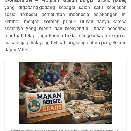
NAVIGASI.IN
— Program
Makan Bergizi Gratis (MBG)
yang digadang-gadang sebagai salah satu kebijakan
sosial terbesar pemerintah Indonesia belakangan ini
kembali menjadi sorotan publik. Bukan hanya karena
skalanya yang masif dan menyentuh jutaan penerima
manfaat, tetapi juga karena fakta mengejutkan mengenai
siapa saja pihak yang terlibat langsung dalam pengelolaan
dapur MBG.