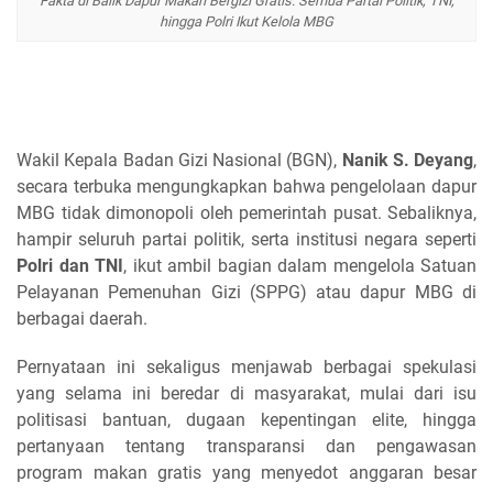
Fakta di Balik Dapur Makan Bergizi Gratis: Semua Partai Politik, TNI,
hingga Polri Ikut Kelola MBG
Wakil Kepala Badan Gizi Nasional (BGN),
Nanik S. Deyang
,
secara terbuka mengungkapkan bahwa pengelolaan dapur
MBG tidak dimonopoli oleh pemerintah pusat. Sebaliknya,
hampir seluruh partai politik, serta institusi negara seperti
Polri dan TNI
, ikut ambil bagian dalam mengelola Satuan
Pelayanan Pemenuhan Gizi (SPPG) atau dapur MBG di
berbagai daerah.
Pernyataan ini sekaligus menjawab berbagai spekulasi
yang selama ini beredar di masyarakat, mulai dari isu
politisasi bantuan, dugaan kepentingan elite, hingga
pertanyaan tentang transparansi dan pengawasan
program makan gratis yang menyedot anggaran besar