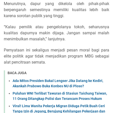
Menurutnya, dapur yang dikelola oleh pihak-pihak
berpengaruh semestinya memiliki kualitas lebih baik
karena sorotan publik yang tinggi.
“Kalau pemilik atau pengelolanya tokoh, seharusnya
kualitas dapurnya makin dijaga. Jangan sampai malah
menimbulkan masalah,” lanjutnya.
Pernyataan ini sekaligus menjadi pesan moral bagi para
elite politik agar tidak menjadikan program MBG sebagai
alat pencitraan semata.
BACA JUGA
Ada Mitos Presiden Bakal Lengser Jika Datang ke Kediri,
Akankah Prabowo Buka Konbes NU di Ploso?
Puluhan WNI Terlibat Tawuran di Stasiun Taichung Taiwan,
11 Orang Ditangkap Polisi dan Terancam Proses Hukum
Viral! Lima Wanita Pekerja Migran Diduga Petik Buah Ceri
Tanpa Izin di Jepang, Berujung Kehilangan Pekerjaan dan