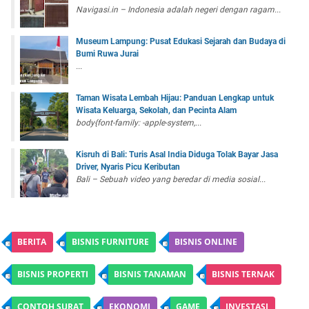
Navigasi.in – Indonesia adalah negeri dengan ragam...
Museum Lampung: Pusat Edukasi Sejarah dan Budaya di
Bumi Ruwa Jurai
...
Taman Wisata Lembah Hijau: Panduan Lengkap untuk
Wisata Keluarga, Sekolah, dan Pecinta Alam
body{font-family: -apple-system,...
Kisruh di Bali: Turis Asal India Diduga Tolak Bayar Jasa
Driver, Nyaris Picu Keributan
Bali – Sebuah video yang beredar di media sosial...
BERITA
BISNIS FURNITURE
BISNIS ONLINE
BISNIS PROPERTI
BISNIS TANAMAN
BISNIS TERNAK
CONTOH SURAT
EKONOMI
GAME
INVESTASI