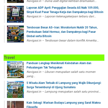
Navigasi.in – Dunia aset digital kembali diramaikan...
Laporan ADP April: Penggajian Swasta AS Naik 109.000,
Sinyal Kuat Pasar Tenaga Kerja dan Dampaknya bagi Bitcoin
Navigasi.in – Laporan ketenagakerjaan terbaru dari...
Terobosan Besar AS–Iran: Moratorium Nuklir 20 Tahun,
Pembukaan Selat Hormuz, dan Dampaknya bagi Pasar
Global serta Bitcoin
Navigasi.in – Terobosan besar dalam konflik Amerika...
Travel
Panduan Lengkap Menikmati Keindahan Alam dan
Petualangan Tak Terlupakan
Navigasi.in – Liburan merupakan salah satu momen
yang...
5 Wisata Alam Terbaik di Lampung yang Wajib Dikunjungi:
Surga Tersembunyi di Ujung Sumatera
Navigasi.in – Lampung merupakan salah satu provinsi...
Kain Sebagi: Warisan Budaya Lampung yang Sarat Makna
Filosofis