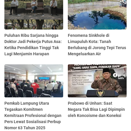
Puluhan Ribu Sarjana hingga
Fenomena Sinkhole di
Doktor Jadi Pekerja Putus Asa:
Limapuluh Kota: Tanah
Ketika Pendidikan Tinggi Tak
Berlubang di Jorong Tepi Terus
Lagi Menjamin Harapan
Mengeluarkan Air
Pemkab Lampung Utara
Prabowo di Unhan: Saat
Tegaskan Komitmen
Negara Tak Bisa Lagi Dipimpin
Kemitraan Profesional dengan
oleh Koncoisme dan Koneksi
Pers Lewat Sosialisasi Perbup
Nomor 63 Tahun 2025