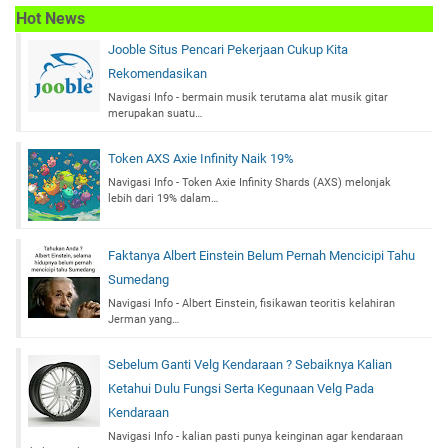
Hot News
Jooble Situs Pencari Pekerjaan Cukup Kita
Rekomendasikan
Navigasi Info - bermain musik terutama alat musik gitar
merupakan suatu…
Token AXS Axie Infinity Naik 19%
Navigasi Info - Token Axie Infinity Shards (AXS) melonjak
lebih dari 19% dalam…
Faktanya Albert Einstein Belum Pernah Mencicipi Tahu
Sumedang
Navigasi Info - Albert Einstein, fisikawan teoritis kelahiran
Jerman yang…
Sebelum Ganti Velg Kendaraan ? Sebaiknya Kalian
Ketahui Dulu Fungsi Serta Kegunaan Velg Pada
Kendaraan
Navigasi Info - kalian pasti punya keinginan agar kendaraan