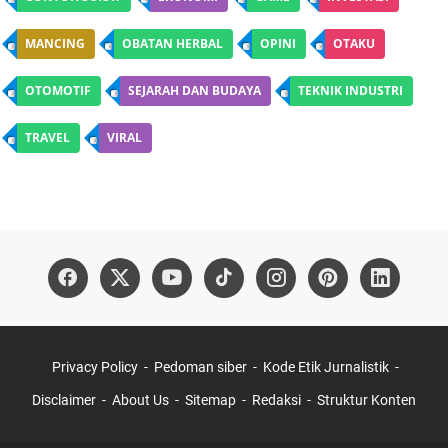
MANCING
OBATAN HERBAL
OPINI
OTAKU
OTOMOTIF
SEJARAH DAN BUDAYA
TEKNIK INDUSTRI
TRAVEL
VIRAL
Privacy Policy
Pedoman siber
Kode Etik Jurnalistik
Disclaimer
About Us
Sitemap
Redaksi
Struktur Konten