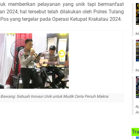
tuk memberikan pelayanan yang unik tapi bermanfaat
 2024, hal tersebut telah dilakukan oleh Polres Tulang
Pos yang tergelar pada Operasi Ketupat Krakatau 2024.
ke
ke
g Bawang: Sebuah Inovasi Unik untuk Mudik Ceria Penuh Makna
Na
Am
Tra