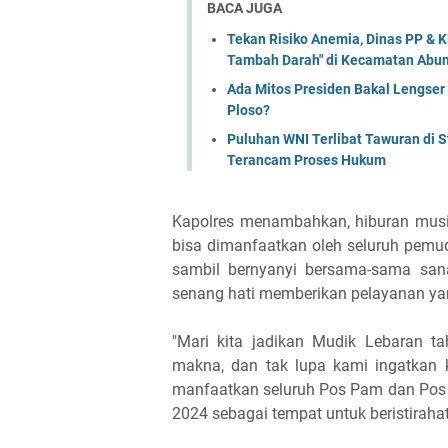
BACA JUGA
Tekan Risiko Anemia, Dinas PP & 
Tambah Darah" di Kecamatan Abun
Ada Mitos Presiden Bakal Lengser
Ploso?
Puluhan WNI Terlibat Tawuran di S
Terancam Proses Hukum
Kapolres menambahkan, hiburan musik 
bisa dimanfaatkan oleh seluruh pemu
sambil bernyanyi bersama-sama san
senang hati memberikan pelayanan ya
"Mari kita jadikan Mudik Lebaran t
makna, dan tak lupa kami ingatkan 
manfaatkan seluruh Pos Pam dan Pos 
2024 sebagai tempat untuk beristiraha