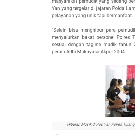
masyarakat pemudik yang sedang beris
Yan yang tergelar di jajaran Polda 
pelayanan yang unik tapi bermanfaat.
"Selain bisa menghibur para pemudik
menyalurkan bakat personel Polres 
sesuai dengan tagline mudik tahun 
peraih Adhi Makayasa Akpol 2004.
Hiburan Musik di Pos Yan Polres Tulan