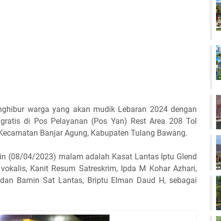
enghibur warga yang akan mudik Lebaran 2024 dengan
gratis di Pos Pelayanan (Pos Yan) Rest Area 208 Tol
 Kecamatan Banjar Agung, Kabupaten Tulang Bawang.
nin (08/04/2023) malam adalah Kasat Lantas Iptu Glend
i vokalis, Kanit Resum Satreskrim, Ipda M Kohar Azhari,
 dan Bamin Sat Lantas, Briptu Elman Daud H, sebagai