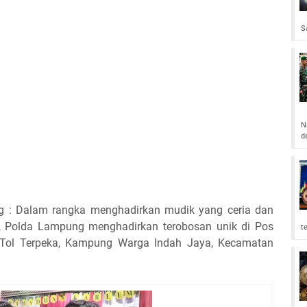
S
N
d
g : Dalam rangka menghadirkan mudik yang ceria dan
, Polda Lampung menghadirkan terobosan unik di Pos
t
 Tol Terpeka, Kampung Warga Indah Jaya, Kecamatan