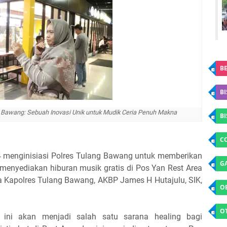
BE
BI
g Bawang: Sebuah Inovasi Unik untuk Mudik Ceria Penuh Makna
B
C
4 menginisiasi Polres Tulang Bawang untuk memberikan
G
menyediakan hiburan musik gratis di Pos Yan Rest Area
a Kapolres Tulang Bawang, AKBP James H Hutajulu, SIK,
O
O
 ini akan menjadi salah satu sarana healing bagi