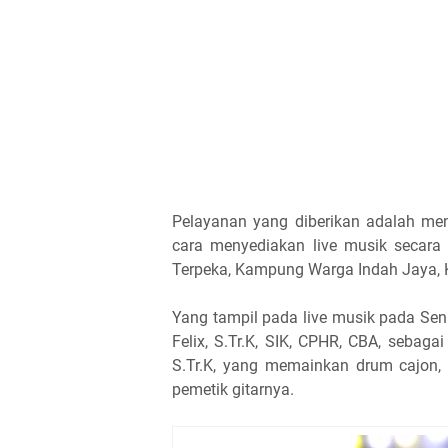
Pelayanan yang diberikan adalah m
cara menyediakan live musik secara 
Terpeka, Kampung Warga Indah Jaya,
Yang tampil pada live musik pada Se
Felix, S.Tr.K, SIK, CPHR, CBA, sebaga
S.Tr.K, yang memainkan drum cajon,
pemetik gitarnya.