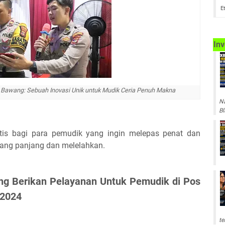
E
Inv
g Bawang: Sebuah Inovasi Unik untuk Mudik Ceria Penuh Makna
Na
Bl
atis bagi para pemudik yang ingin melepas penat dan
 yang panjang dan melelahkan.
ng Berikan Pelayanan Untuk Pemudik di Pos
 2024
te