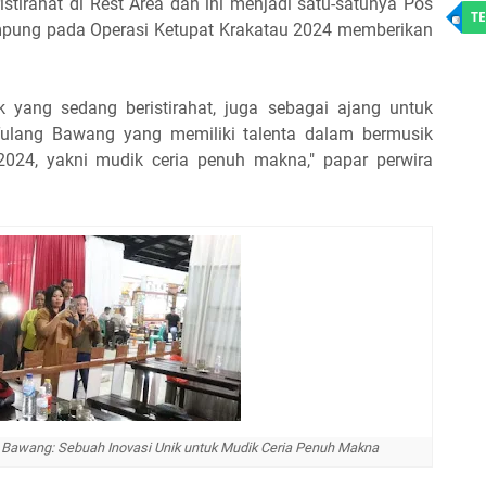
tirahat di Rest Area dan ini menjadi satu-satunya Pos
TE
Lampung pada Operasi Ketupat Krakatau 2024 memberikan
 yang sedang beristirahat, juga sebagai ajang untuk
Tulang Bawang yang memiliki talenta dalam bermusik
2024, yakni mudik ceria penuh makna," papar perwira
g Bawang: Sebuah Inovasi Unik untuk Mudik Ceria Penuh Makna