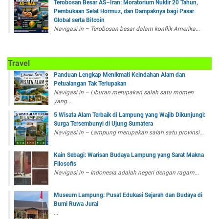
Terobosan Besar AS–Iran: Moratorium Nuklir 20 Tahun,
Pembukaan Selat Hormuz, dan Dampaknya bagi Pasar
Global serta Bitcoin
Navigasi.in – Terobosan besar dalam konflik Amerika...
Travel
Panduan Lengkap Menikmati Keindahan Alam dan
Petualangan Tak Terlupakan
Navigasi.in – Liburan merupakan salah satu momen
yang...
5 Wisata Alam Terbaik di Lampung yang Wajib Dikunjungi:
Surga Tersembunyi di Ujung Sumatera
Navigasi.in – Lampung merupakan salah satu provinsi...
Kain Sebagi: Warisan Budaya Lampung yang Sarat Makna
Filosofis
Navigasi.in – Indonesia adalah negeri dengan ragam...
Museum Lampung: Pusat Edukasi Sejarah dan Budaya di
Bumi Ruwa Jurai
...