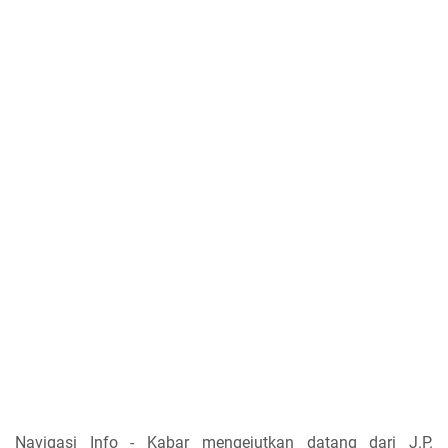
Navigasi Info - Kabar mengejutkan datang dari J.P.