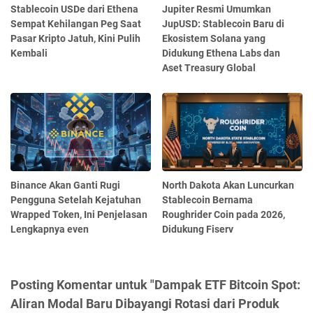
Stablecoin USDe dari Ethena
Jupiter Resmi Umumkan
Sempat Kehilangan Peg Saat
JupUSD: Stablecoin Baru di
Pasar Kripto Jatuh, Kini Pulih
Ekosistem Solana yang
Kembali
Didukung Ethena Labs dan
Aset Treasury Global
Binance Akan Ganti Rugi
North Dakota Akan Luncurkan
Pengguna Setelah Kejatuhan
Stablecoin Bernama
Wrapped Token, Ini Penjelasan
Roughrider Coin pada 2026,
Lengkapnya even
Didukung Fiserv
Posting Komentar untuk "Dampak ETF Bitcoin Spot:
Aliran Modal Baru Dibayangi Rotasi dari Produk