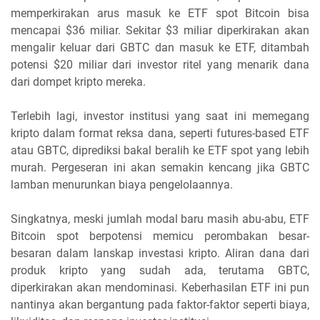
memperkirakan arus masuk ke ETF spot Bitcoin bisa
mencapai $36 miliar. Sekitar $3 miliar diperkirakan akan
mengalir keluar dari GBTC dan masuk ke ETF, ditambah
potensi $20 miliar dari investor ritel yang menarik dana
dari dompet kripto mereka.
Terlebih lagi, investor institusi yang saat ini memegang
kripto dalam format reksa dana, seperti futures-based ETF
atau GBTC, diprediksi bakal beralih ke ETF spot yang lebih
murah. Pergeseran ini akan semakin kencang jika GBTC
lamban menurunkan biaya pengelolaannya.
Singkatnya, meski jumlah modal baru masih abu-abu, ETF
Bitcoin spot berpotensi memicu perombakan besar-
besaran dalam lanskap investasi kripto. Aliran dana dari
produk kripto yang sudah ada, terutama GBTC,
diperkirakan akan mendominasi. Keberhasilan ETF ini pun
nantinya akan bergantung pada faktor-faktor seperti biaya,