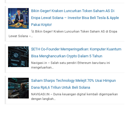
Bikin Geger! Kraken Luncurkan Token Saham AS Di
Eropa Lewat Solana – Investor Bisa Beli Tesla & Apple
Pakai Kripto!
🚀 Bikin Geger! Kraken Luncurkan Token Saham AS di Eropa
Lewat Solana –…
$ETH Co-Founder Memperingatkan: Komputer Kuantum
Bisa Menghancurkan Crypto Dalam 5 Tahun
Navigasi.in – Salah satu pendiri Ethereum baru-baru ini
mengeluarkan…
Saham Sharps Technology Melejit 70% Usai Himpun
Dana Rp6,6 Triliun Untuk Beli Solana
NAVIGASI.IN – Dunia keuangan digital kembali digemparkan
dengan langkah…