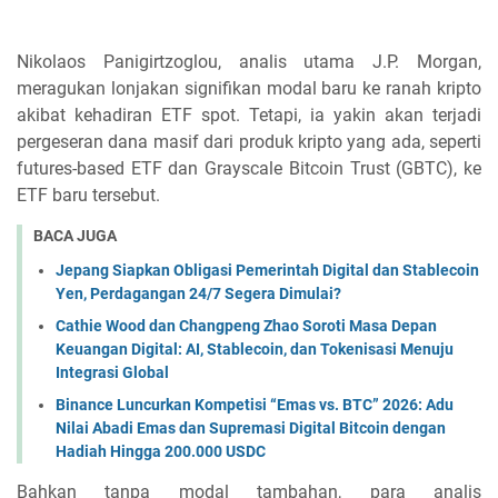
Nikolaos Panigirtzoglou, analis utama J.P. Morgan,
meragukan lonjakan signifikan modal baru ke ranah kripto
akibat kehadiran ETF spot. Tetapi, ia yakin akan terjadi
pergeseran dana masif dari produk kripto yang ada, seperti
futures-based ETF dan Grayscale Bitcoin Trust (GBTC), ke
ETF baru tersebut.
BACA JUGA
Jepang Siapkan Obligasi Pemerintah Digital dan Stablecoin
Yen, Perdagangan 24/7 Segera Dimulai?
Cathie Wood dan Changpeng Zhao Soroti Masa Depan
Keuangan Digital: AI, Stablecoin, dan Tokenisasi Menuju
Integrasi Global
Binance Luncurkan Kompetisi “Emas vs. BTC” 2026: Adu
Nilai Abadi Emas dan Supremasi Digital Bitcoin dengan
Hadiah Hingga 200.000 USDC
Bahkan tanpa modal tambahan, para analis