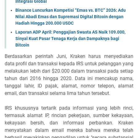
Integrasi Global
Binance Luncurkan Kompetisi “Emas vs. BTC” 2026: Adu
Nilai Abadi Emas dan Supremasi Digital Bitcoin dengan
Hadiah Hingga 200.000 USDC
Laporan ADP April: Penggajian Swasta AS Naik 109.000,
Sinyal Kuat Pasar Tenaga Kerja dan Dampaknya bagi
Bitcoin
Berdasarkan perintah Juni, Kraken harus menyediakan
data profil dan transaksi kepada IRS untuk pelanggan yang
melakukan lebih dari $20.000 dalam transaksi pada setiap
tahun dari 2016 hingga 2020. Data ini mencakup nama,
tanggal lahir, ID pajak, alamat, nomor telepon, alamat
email, dan transaksi selama lima tahun tersebut.
IRS khususnya tertarik pada informasi yang lebih rinci,
termasuk alamat IP, rincian pekerjaan, sumber kekayaan,
kekayaan bersih, dan informasi perbankan. Kraken
menyatakan dalam email mereka bahwa mereka telah
berhasil meyakinkan pengadilan untuk "secara substansial