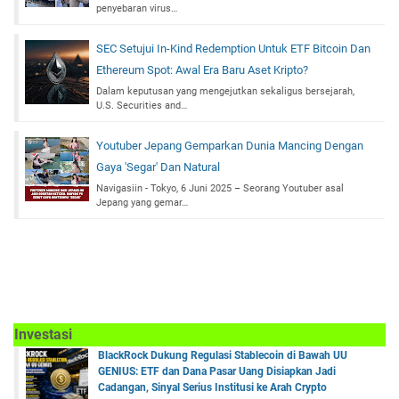
penyebaran virus…
SEC Setujui In-Kind Redemption Untuk ETF Bitcoin Dan
Ethereum Spot: Awal Era Baru Aset Kripto?
Dalam keputusan yang mengejutkan sekaligus bersejarah,
U.S. Securities and…
Youtuber Jepang Gemparkan Dunia Mancing Dengan
Gaya 'Segar' Dan Natural
Navigasiin - Tokyo, 6 Juni 2025 – Seorang Youtuber asal
Jepang yang gemar…
Investasi
BlackRock Dukung Regulasi Stablecoin di Bawah UU
GENIUS: ETF dan Dana Pasar Uang Disiapkan Jadi
Cadangan, Sinyal Serius Institusi ke Arah Crypto