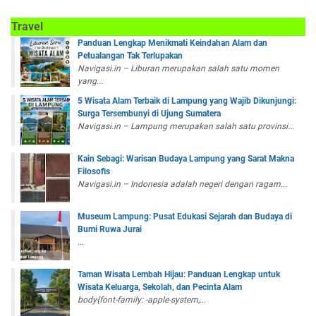
Travel
Panduan Lengkap Menikmati Keindahan Alam dan
Petualangan Tak Terlupakan
Navigasi.in – Liburan merupakan salah satu momen
yang...
5 Wisata Alam Terbaik di Lampung yang Wajib Dikunjungi:
Surga Tersembunyi di Ujung Sumatera
Navigasi.in – Lampung merupakan salah satu provinsi...
Kain Sebagi: Warisan Budaya Lampung yang Sarat Makna
Filosofis
Navigasi.in – Indonesia adalah negeri dengan ragam...
Museum Lampung: Pusat Edukasi Sejarah dan Budaya di
Bumi Ruwa Jurai
...
Taman Wisata Lembah Hijau: Panduan Lengkap untuk
Wisata Keluarga, Sekolah, dan Pecinta Alam
body{font-family: -apple-system,...