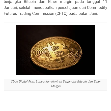
berjangka Bitcoin dan Ether margin pada tanggal 11
Januari, setelah mendapatkan persetujuan dari Commodity
Futures Trading Commission (CFTC) pada bulan Juni.
Cboe Digital Akan Luncurkan Kontrak Berjangka Bitcoin dan Ether
Margin