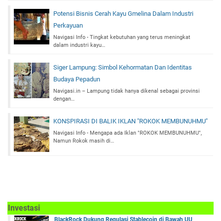
Potensi Bisnis Cerah Kayu Gmelina Dalam Industri
Perkayuan
Navigasi Info - Tingkat kebutuhan yang terus meningkat
dalam industri kayu…
Siger Lampung: Simbol Kehormatan Dan Identitas
Budaya Pepadun
Navigasi.in – Lampung tidak hanya dikenal sebagai provinsi
dengan…
KONSPIRASI DI BALIK IKLAN "ROKOK MEMBUNUHMU"
Navigasi Info - Mengapa ada Iklan "ROKOK MEMBUNUHMU",
Namun Rokok masih di…
Investasi
BlackRock Dukung Regulasi Stablecoin di Bawah UU