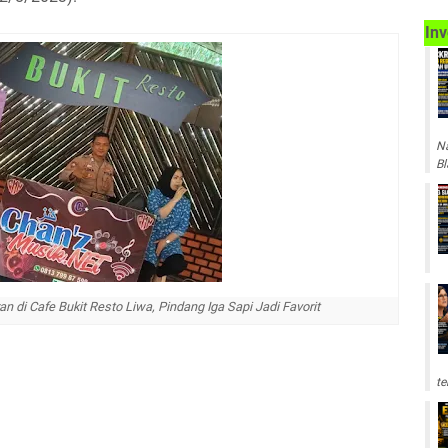
Inv
Na
Bl
n di Cafe Bukit Resto Liwa, Pindang Iga Sapi Jadi Favorit
te