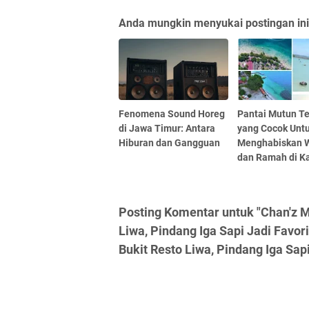
Anda mungkin menyukai postingan ini
Fenomena Sound Horeg
Pantai Mutun T
di Jawa Timur: Antara
yang Cocok Unt
Hiburan dan Gangguan
Menghabiskan 
dan Ramah di K
Posting Komentar untuk "Chan'z M
Liwa, Pindang Iga Sapi Jadi Favor
Bukit Resto Liwa, Pindang Iga Sapi