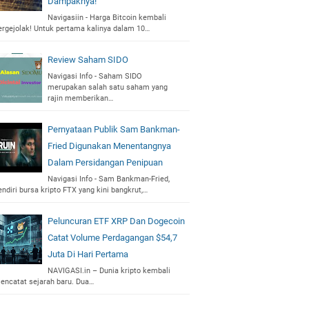
Dampaknya!
Navigasiin - Harga Bitcoin kembali
ergejolak! Untuk pertama kalinya dalam 10…
Review Saham SIDO
Navigasi Info - Saham SIDO
merupakan salah satu saham yang
rajin memberikan…
Pernyataan Publik Sam Bankman-
Fried Digunakan Menentangnya
Dalam Persidangan Penipuan
Navigasi Info - Sam Bankman-Fried,
endiri bursa kripto FTX yang kini bangkrut,…
Peluncuran ETF XRP Dan Dogecoin
Catat Volume Perdagangan $54,7
Juta Di Hari Pertama
NAVIGASI.in – Dunia kripto kembali
encatat sejarah baru. Dua…