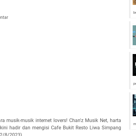
b
ntar
p
ra musik-musik internet lovers! Chan'z Musik Net, harta
m
, kini hadir dan mengisi Cafe Bukit Resto Liwa Simpang
2/8/2023).