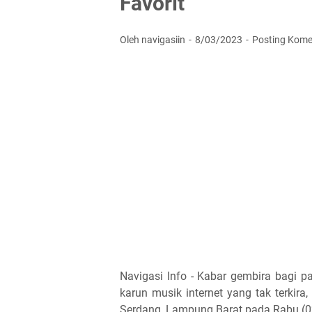
Favorit
Oleh navigasiin
8/03/2023
Posting Kome
Navigasi Info - Kabar gembira bagi pa
karun musik internet yang tak terkira
Serdang, Lampung Barat pada Rabu (0