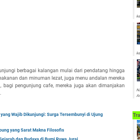
ke
ke
kunjungi berbagai kalangan mulai dari pendatang hingga
n makanan dan minuman lezat, juga menu andalan mereka
tu, bagi pengunjung cafe, mereka juga akan dimanjakan
Na
.
Am
 yang Wajib Dikunjungi: Surga Tersembunyi di Ujung
Tra
ung yang Sarat Makna Filosofis
ejarah dan Budaya di Bumi Ruwa Jurai