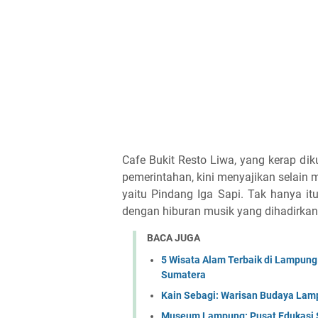
Cafe Bukit Resto Liwa, yang kerap di
pemerintahan, kini menyajikan selai
yaitu Pindang Iga Sapi. Tak hanya i
dengan hiburan musik yang dihadirkan
BACA JUGA
5 Wisata Alam Terbaik di Lampung
Sumatera
Kain Sebagi: Warisan Budaya Lamp
Museum Lampung: Pusat Edukasi S