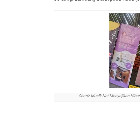
Chan'z Musik Net Menyajikan Hibura