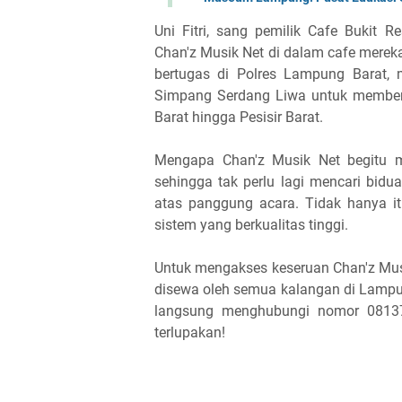
Uni Fitri, sang pemilik Cafe Bukit 
Chan'z Musik Net di dalam cafe mereka
bertugas di Polres Lampung Barat, 
Simpang Serdang Liwa untuk member
Barat hingga Pesisir Barat.
Mengapa Chan'z Musik Net begitu me
sehingga tak perlu lagi mencari bidu
atas panggung acara. Tidak hanya i
sistem yang berkualitas tinggi.
Untuk mengakses keseruan Chan'z Mus
disewa oleh semua kalangan di Lampung 
langsung menghubungi nomor 08137
terlupakan!