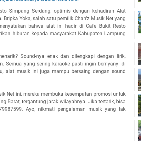
Resto Simpang Serdang, optimis dengan kehadiran Alat
. Bripka Yoka, salah satu pemilik Chan'z Musik Net yang
menyatakan bahwa alat ini hadir di Cafe Bukit Resto
ikan hiburan kepada masyarakat Kabupaten Lampung
narik? Sound-nya enak dan dilengkapi dengan lirik,
an. Semua yang sering karaoke pasti ingin bernyanyi di
tu, alat musik ini juga mampu bersaing dengan sound
ik Net ini, mereka membuka kesempatan promosi untuk
Barat, tergantung jarak wilayahnya. Jika tertarik, bisa
9987599. Ayo, nikmati pengalaman musik yang tak