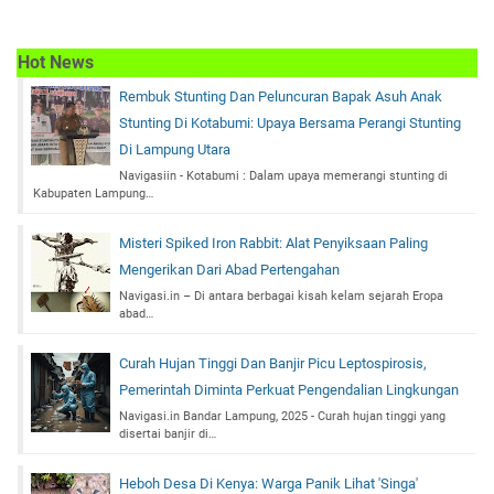
Hot News
Rembuk Stunting Dan Peluncuran Bapak Asuh Anak
Stunting Di Kotabumi: Upaya Bersama Perangi Stunting
Di Lampung Utara
Navigasiin - Kotabumi : Dalam upaya memerangi stunting di
Kabupaten Lampung…
Misteri Spiked Iron Rabbit: Alat Penyiksaan Paling
Mengerikan Dari Abad Pertengahan
Navigasi.in – Di antara berbagai kisah kelam sejarah Eropa
abad…
Curah Hujan Tinggi Dan Banjir Picu Leptospirosis,
Pemerintah Diminta Perkuat Pengendalian Lingkungan
Navigasi.in Bandar Lampung, 2025 - Curah hujan tinggi yang
disertai banjir di…
Heboh Desa Di Kenya: Warga Panik Lihat 'Singa'