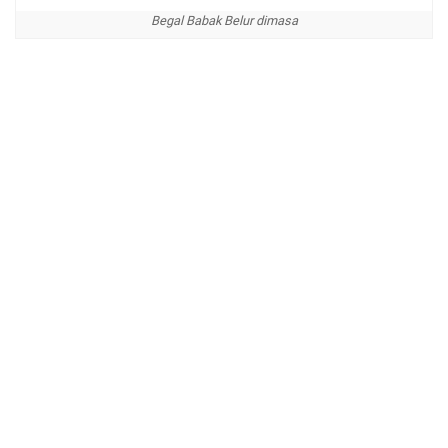
Begal Babak Belur dimasa