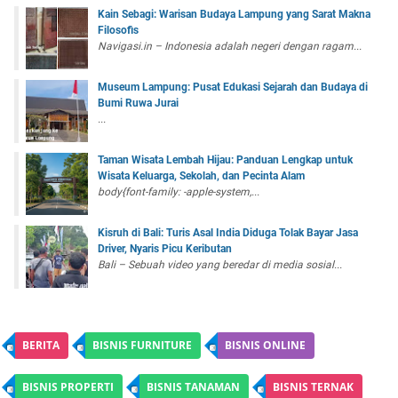
Kain Sebagi: Warisan Budaya Lampung yang Sarat Makna
Filosofis
Navigasi.in – Indonesia adalah negeri dengan ragam...
Museum Lampung: Pusat Edukasi Sejarah dan Budaya di
Bumi Ruwa Jurai
...
Taman Wisata Lembah Hijau: Panduan Lengkap untuk
Wisata Keluarga, Sekolah, dan Pecinta Alam
body{font-family: -apple-system,...
Kisruh di Bali: Turis Asal India Diduga Tolak Bayar Jasa
Driver, Nyaris Picu Keributan
Bali – Sebuah video yang beredar di media sosial...
BERITA
BISNIS FURNITURE
BISNIS ONLINE
BISNIS PROPERTI
BISNIS TANAMAN
BISNIS TERNAK