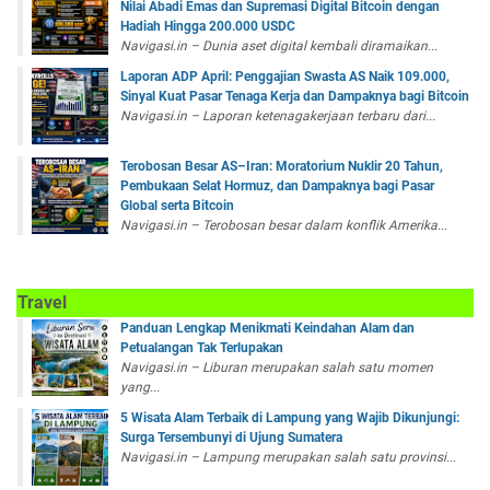
Nilai Abadi Emas dan Supremasi Digital Bitcoin dengan
Hadiah Hingga 200.000 USDC
Navigasi.in – Dunia aset digital kembali diramaikan...
Laporan ADP April: Penggajian Swasta AS Naik 109.000,
Sinyal Kuat Pasar Tenaga Kerja dan Dampaknya bagi Bitcoin
Navigasi.in – Laporan ketenagakerjaan terbaru dari...
Terobosan Besar AS–Iran: Moratorium Nuklir 20 Tahun,
Pembukaan Selat Hormuz, dan Dampaknya bagi Pasar
Global serta Bitcoin
Navigasi.in – Terobosan besar dalam konflik Amerika...
Travel
Panduan Lengkap Menikmati Keindahan Alam dan
Petualangan Tak Terlupakan
Navigasi.in – Liburan merupakan salah satu momen
yang...
5 Wisata Alam Terbaik di Lampung yang Wajib Dikunjungi:
Surga Tersembunyi di Ujung Sumatera
Navigasi.in – Lampung merupakan salah satu provinsi...