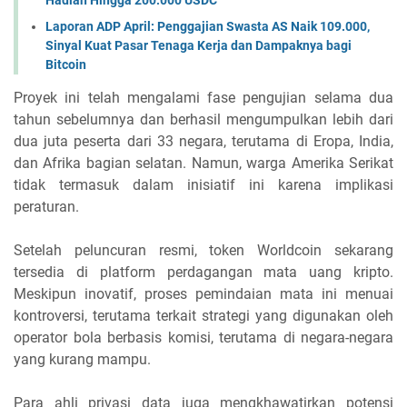
Laporan ADP April: Penggajian Swasta AS Naik 109.000,
Sinyal Kuat Pasar Tenaga Kerja dan Dampaknya bagi
Bitcoin
Proyek ini telah mengalami fase pengujian selama dua
tahun sebelumnya dan berhasil mengumpulkan lebih dari
dua juta peserta dari 33 negara, terutama di Eropa, India,
dan Afrika bagian selatan. Namun, warga Amerika Serikat
tidak termasuk dalam inisiatif ini karena implikasi
peraturan.
Setelah peluncuran resmi, token Worldcoin sekarang
tersedia di platform perdagangan mata uang kripto.
Meskipun inovatif, proses pemindaian mata ini menuai
kontroversi, terutama terkait strategi yang digunakan oleh
operator bola berbasis komisi, terutama di negara-negara
yang kurang mampu.
Para ahli privasi data juga mengkhawatirkan potensi