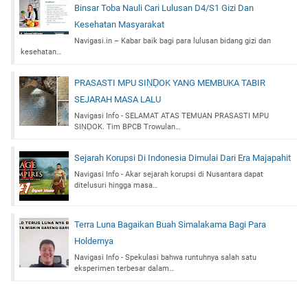
Binsar Toba Nauli Cari Lulusan D4/S1 Gizi Dan
Kesehatan Masyarakat
Navigasi.in – Kabar baik bagi para lulusan bidang gizi dan
kesehatan…
PRASASTI MPU SIṆḌOK YANG MEMBUKA TABIR
SEJARAH MASA LALU
Navigasi Info - SELAMAT ATAS TEMUAN PRASASTI MPU
SIṆḌOK. Tim BPCB Trowulan…
Sejarah Korupsi Di Indonesia Dimulai Dari Era Majapahit
Navigasi Info - Akar sejarah korupsi di Nusantara dapat
ditelusuri hingga masa…
Terra Luna Bagaikan Buah Simalakama Bagi Para
Holdernya
Navigasi Info - Spekulasi bahwa runtuhnya salah satu
eksperimen terbesar dalam…