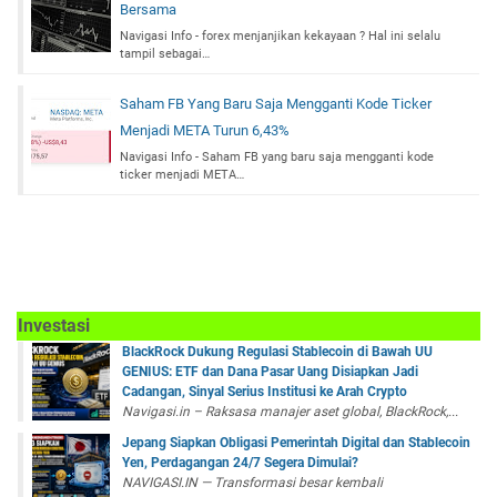
Bersama
Navigasi Info - forex menjanjikan kekayaan ? Hal ini selalu
tampil sebagai…
Saham FB Yang Baru Saja Mengganti Kode Ticker
Menjadi META Turun 6,43%
Navigasi Info - Saham FB yang baru saja mengganti kode
ticker menjadi META…
Investasi
BlackRock Dukung Regulasi Stablecoin di Bawah UU
GENIUS: ETF dan Dana Pasar Uang Disiapkan Jadi
Cadangan, Sinyal Serius Institusi ke Arah Crypto
Navigasi.in – Raksasa manajer aset global, BlackRock,...
Jepang Siapkan Obligasi Pemerintah Digital dan Stablecoin
Yen, Perdagangan 24/7 Segera Dimulai?
NAVIGASI.IN — Transformasi besar kembali