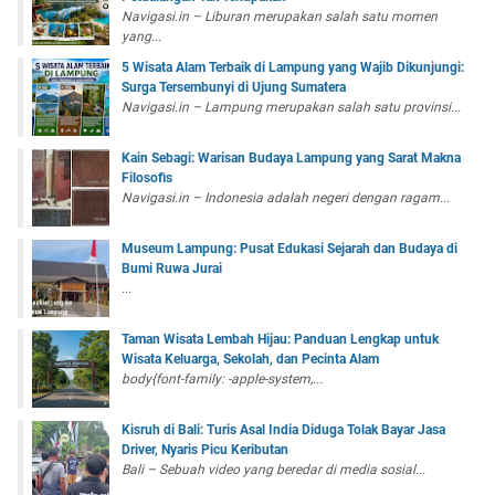
Navigasi.in – Liburan merupakan salah satu momen
yang...
5 Wisata Alam Terbaik di Lampung yang Wajib Dikunjungi:
Surga Tersembunyi di Ujung Sumatera
Navigasi.in – Lampung merupakan salah satu provinsi...
Kain Sebagi: Warisan Budaya Lampung yang Sarat Makna
Filosofis
Navigasi.in – Indonesia adalah negeri dengan ragam...
Museum Lampung: Pusat Edukasi Sejarah dan Budaya di
Bumi Ruwa Jurai
...
Taman Wisata Lembah Hijau: Panduan Lengkap untuk
Wisata Keluarga, Sekolah, dan Pecinta Alam
body{font-family: -apple-system,...
Kisruh di Bali: Turis Asal India Diduga Tolak Bayar Jasa
Driver, Nyaris Picu Keributan
Bali – Sebuah video yang beredar di media sosial...