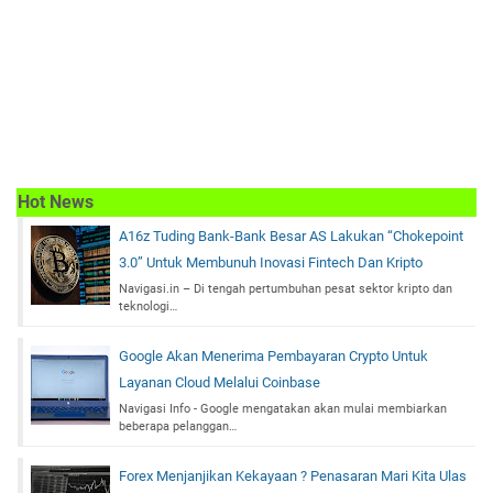
Hot News
A16z Tuding Bank-Bank Besar AS Lakukan “Chokepoint
3.0” Untuk Membunuh Inovasi Fintech Dan Kripto
Navigasi.in – Di tengah pertumbuhan pesat sektor kripto dan
teknologi…
Google Akan Menerima Pembayaran Crypto Untuk
Layanan Cloud Melalui Coinbase
Navigasi Info - Google mengatakan akan mulai membiarkan
beberapa pelanggan…
Forex Menjanjikan Kekayaan ? Penasaran Mari Kita Ulas