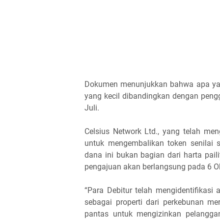
Dokumen menunjukkan bahwa apa yan
yang kecil dibandingkan dengan peng
Juli.
Celsius Network Ltd., yang telah me
untuk mengembalikan token senilai 
dana ini bukan bagian dari harta paili
pengajuan akan berlangsung pada 6 Ok
“Para Debitur telah mengidentifikasi 
sebagai properti dari perkebunan mer
pantas untuk mengizinkan pelanggan 