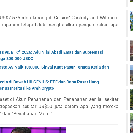
US$7.575 atau kurang di Celsius’ Custody and Withhold
yimpanan tetapi tidak menghasilkan pengembalian apa
s vs. BTC” 2026: Adu Nilai Abadi Emas dan Supremasi
ngga 200.000 USDC
sta AS Naik 109.000, Sinyal Kuat Pasar Tenaga Kerja dan
ecoin di Bawah UU GENIUS: ETF dan Dana Pasar Uang
rius Institusi ke Arah Crypto
et di Akun Penahanan dan Penahanan senilai sekitar
melepaskan sekitar US$50 juta dalam apa yang mereka
” dan “Penahanan Murni”.