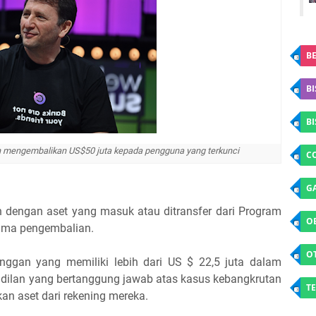
BE
BI
B
n mengembalikan US$50 juta kepada pengguna yang terkunci
C
G
dengan aset yang masuk atau ditransfer dari Program
O
rima pengembalian.
O
nggan yang memiliki lebih dari US $ 22,5 juta dalam
adilan yang bertanggung jawab atas kasus kebangkrutan
TE
an aset dari rekening mereka.