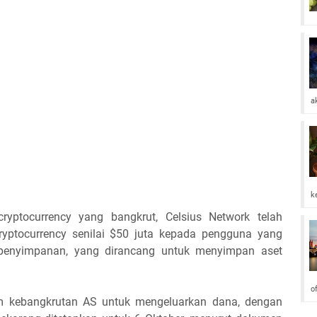
a
k
ryptocurrency yang bangkrut, Celsius Network telah
yptocurrency senilai $50 juta kepada pengguna yang
penyimpanan, yang dirancang untuk menyimpan aset
o
im kebangkrutan AS untuk mengeluarkan dana, dengan