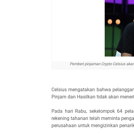
Pemberi pinjaman Crypto Celsius aka
Celsius mengatakan bahwa pelanggan 
Pinjam dan Hasilkan tidak akan mene
Pada hari Rabu, sekelompok 64 pela
rekening tahanan telah meminta peng
perusahaan untuk mengizinkan penarik