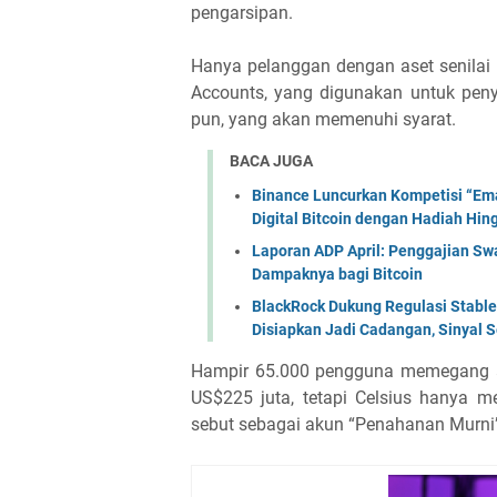
pengarsipan.
Hanya pelanggan dengan aset senilai 
Accounts, yang digunakan untuk pen
pun, yang akan memenuhi syarat.
BACA JUGA
Binance Luncurkan Kompetisi “Ema
Digital Bitcoin dengan Hadiah Hi
Laporan ADP April: Penggajian Swa
Dampaknya bagi Bitcoin
BlackRock Dukung Regulasi Stabl
Disiapkan Jadi Cadangan, Sinyal Se
Hampir 65.000 pengguna memegang as
US$225 juta, tetapi Celsius hanya 
sebut sebagai akun “Penahanan Murni