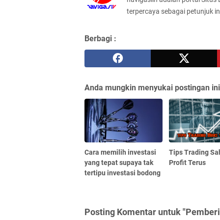
terpercaya sebagai petunjuk in
Berbagi :
Anda mungkin menyukai postingan ini
Cara memilih investasi
Tips Trading S
yang tepat supaya tak
Profit Terus
tertipu investasi bodong
Posting Komentar untuk "Pemberi