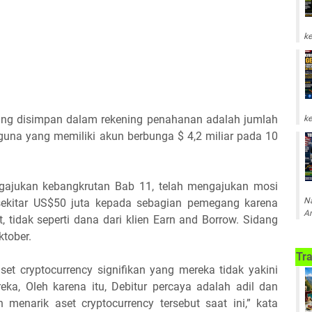
ke
g disimpan dalam rekening penahanan adalah jumlah
ke
guna yang memiliki akun berbunga $ 4,2 miliar pada 10
ngajukan kebangkrutan Bab 11, telah mengajukan mosi
Na
sekitar US$50 juta kepada sebagian pemegang karena
Am
t, tidak seperti dana dari klien Earn and Borrow. Sidang
tober.
Tra
aset cryptocurrency signifikan yang mereka tidak yakini
eka, Oleh karena itu, Debitur percaya adalah adil dan
menarik aset cryptocurrency tersebut saat ini,” kata