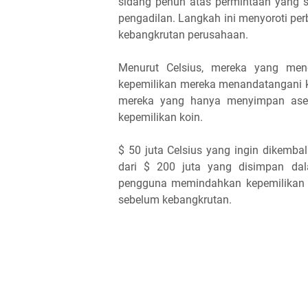
sidang penuh atas permintaan yang s
pengadilan. Langkah ini menyoroti pe
kebangkrutan perusahaan.
Menurut Celsius, mereka yang men
kepemilikan mereka menandatangani k
mereka yang hanya menyimpan aset
kepemilikan koin.
$ 50 juta Celsius yang ingin dikemba
dari $ 200 juta yang disimpan da
pengguna memindahkan kepemilikan 
sebelum kebangkrutan.