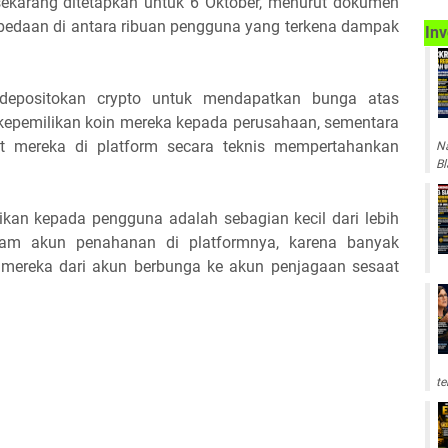
ekarang ditetapkan untuk 6 Oktober, menurut dokumen
rbedaan di antara ribuan pengguna yang terkena dampak
Inv
depositokan crypto untuk mendapatkan bunga atas
epemilikan koin mereka kepada perusahaan, sementara
 mereka di platform secara teknis mempertahankan
Na
Bl
likan kepada pengguna adalah sebagian kecil dari lebih
lam akun penahanan di platformnya, karena banyak
mereka dari akun berbunga ke akun penjagaan sesaat
te