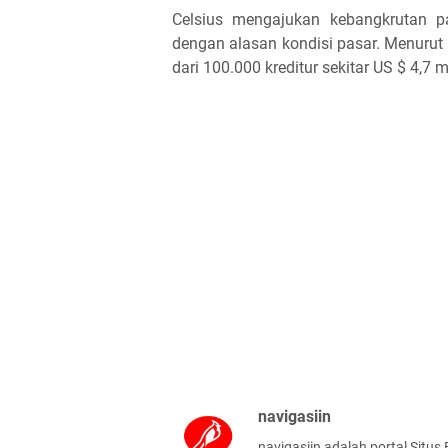
Celsius mengajukan kebangkrutan p
dengan alasan kondisi pasar. Menurut
dari 100.000 kreditur sekitar US $ 4,7 mi
navigasiin
navigasiin adalah portal Situs