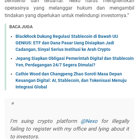
berlisensi dan terdaftar. Nexo harus menghentikan
operasinya yang melanggar hukum dan mengambil
tindakan yang diperlukan untuk melindungi investornya.”
BACA JUGA
BlackRock Dukung Regulasi Stablecoin di Bawah UU
GENIUS: ETF dan Dana Pasar Uang Disiapkan Jadi
Cadangan, Sinyal Serius Institusi ke Arah Crypto
Jepang Siapkan Obligasi Pemerintah Digital dan Stablecoin
Yen, Perdagangan 24/7 Segera Dimulai?
Cathie Wood dan Changpeng Zhao Soroti Masa Depan
Keuangan Digital: AI, Stablecoin, dan Tokenisasi Menuju
Integrasi Global
I'm suing crypto platform
@Nexo
for illegally
failing to register with my office and lying about it
to investors.