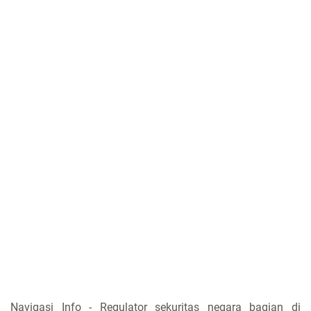
Navigasi Info - Regulator sekuritas negara bagian di