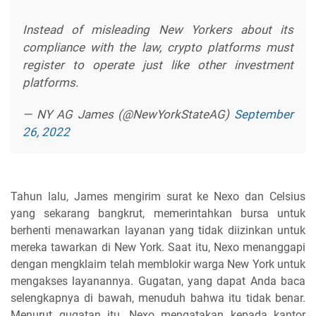
Instead of misleading New Yorkers about its
compliance with the law, crypto platforms must
register to operate just like other investment
platforms.
— NY AG James (@NewYorkStateAG)
September
26, 2022
Tahun lalu, James mengirim surat ke Nexo dan Celsius
yang sekarang bangkrut, memerintahkan bursa untuk
berhenti menawarkan layanan yang tidak diizinkan untuk
mereka tawarkan di New York. Saat itu, Nexo menanggapi
dengan mengklaim telah memblokir warga New York untuk
mengakses layanannya. Gugatan, yang dapat Anda baca
selengkapnya di bawah, menuduh bahwa itu tidak benar.
Menurut gugatan itu, Nexo mengatakan kepada kantor