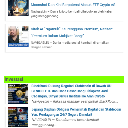
Moonshot Dan Kini Berpotensi Masuk ETF Crypto AS
Navigasi.in – Dunia kripto kembali dihebohkan oleh kabar
yang mengguncang…
Viral! AI “Ngamuk” Ke Pengguna Premium, Netizen:
“Premium Bukan Mukjizat Bang!”
NAVIGASI.IN – Dunia media sosial kembali diramaikan
dengan sebuah…
Investasi
BlackRock Dukung Regulasi Stablecoin di Bawah UU
GENIUS: ETF dan Dana Pasar Uang Disiapkan Jadi
Cadangan, Sinyal Serius Institusi ke Arah Crypto
Navigasi.in – Raksasa manajer aset global, BlackRock,...
Jepang Siapkan Obligasi Pemerintah Digital dan Stablecoin
Yen, Perdagangan 24/7 Segera Dimulai?
NAVIGASI.IN — Transformasi besar kembali
mengguncang...