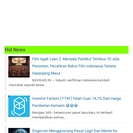
Hot News
Film Agak Laen 2: Menyala Pantiku! Tembus 10 Juta
Penonton, Pecahkan Rekor Film Indonesia Terlaris
Sepanjang Masa
NAVIGASI.IN — Industri perfilman Indonesia kembali
mencatat sejarah besar…
Investor Fantom [ FTM ] Telah Cuan 14,7% Dari Harga
Pembelian Kemarin 😁😁😁
Navigasi Info - kehancuran pasar baru-baru ini berhasil
membatalkan semua…
Dogecoin Mengguncang Pasar Lagi! Dari Meme Ke