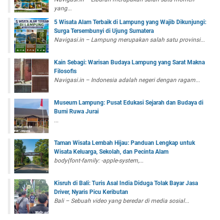
yang...
5 Wisata Alam Terbaik di Lampung yang Wajib Dikunjungi:
Surga Tersembunyi di Ujung Sumatera
Navigasi.in – Lampung merupakan salah satu provinsi...
Kain Sebagi: Warisan Budaya Lampung yang Sarat Makna
Filosofis
Navigasi.in – Indonesia adalah negeri dengan ragam...
Museum Lampung: Pusat Edukasi Sejarah dan Budaya di
Bumi Ruwa Jurai
...
Taman Wisata Lembah Hijau: Panduan Lengkap untuk
Wisata Keluarga, Sekolah, dan Pecinta Alam
body{font-family: -apple-system,...
Kisruh di Bali: Turis Asal India Diduga Tolak Bayar Jasa
Driver, Nyaris Picu Keributan
Bali – Sebuah video yang beredar di media sosial...