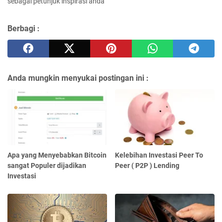
sebagai petunjuk inspirasi anda
Berbagi :
Anda mungkin menyukai postingan ini :
Apa yang Menyebabkan Bitcoin
Kelebihan Investasi Peer To
sangat Populer dijadikan
Peer ( P2P ) Lending
Investasi