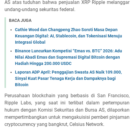
AS atas tuduhan bahwa penjualan XRP Ripple melanggar
undang-undang sekuritas federal.
BACA JUGA
Cathie Wood dan Changpeng Zhao Soroti Masa Depan
Keuangan Digital: AI, Stablecoin, dan Tokenisasi Menuju
Integrasi Global
Binance Luncurkan Kompetisi “Emas vs. BTC” 2026: Adu
Nilai Abadi Emas dan Supremasi Digital Bitcoin dengan
Hadiah Hingga 200.000 USDC
Laporan ADP April: Penggajian Swasta AS Naik 109.000,
Sinyal Kuat Pasar Tenaga Kerja dan Dampaknya bagi
Bitcoin
Perusahaan blockchain yang berbasis di San Francisco,
Ripple Labs, yang saat ini terlibat dalam pertempuran
hukum dengan Komisi Sekuritas dan Bursa AS, dilaporkan
mempertimbangkan untuk mengakuisisi pemberi pinjaman
cryptocurrency yang bangkrut, Celsius Network.