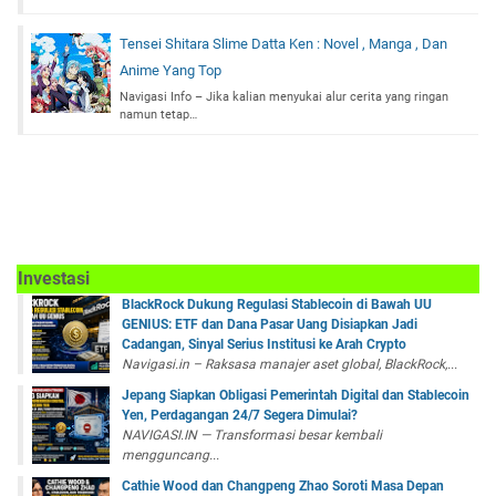
Tensei Shitara Slime Datta Ken : Novel , Manga , Dan
Anime Yang Top
Navigasi Info – Jika kalian menyukai alur cerita yang ringan
namun tetap…
Investasi
BlackRock Dukung Regulasi Stablecoin di Bawah UU
GENIUS: ETF dan Dana Pasar Uang Disiapkan Jadi
Cadangan, Sinyal Serius Institusi ke Arah Crypto
Navigasi.in – Raksasa manajer aset global, BlackRock,...
Jepang Siapkan Obligasi Pemerintah Digital dan Stablecoin
Yen, Perdagangan 24/7 Segera Dimulai?
NAVIGASI.IN — Transformasi besar kembali
mengguncang...
Cathie Wood dan Changpeng Zhao Soroti Masa Depan