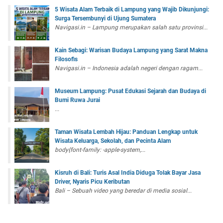
5 Wisata Alam Terbaik di Lampung yang Wajib Dikunjungi:
Surga Tersembunyi di Ujung Sumatera
Navigasi.in – Lampung merupakan salah satu provinsi...
Kain Sebagi: Warisan Budaya Lampung yang Sarat Makna
Filosofis
Navigasi.in – Indonesia adalah negeri dengan ragam...
Museum Lampung: Pusat Edukasi Sejarah dan Budaya di
Bumi Ruwa Jurai
...
Taman Wisata Lembah Hijau: Panduan Lengkap untuk
Wisata Keluarga, Sekolah, dan Pecinta Alam
body{font-family: -apple-system,...
Kisruh di Bali: Turis Asal India Diduga Tolak Bayar Jasa
Driver, Nyaris Picu Keributan
Bali – Sebuah video yang beredar di media sosial...