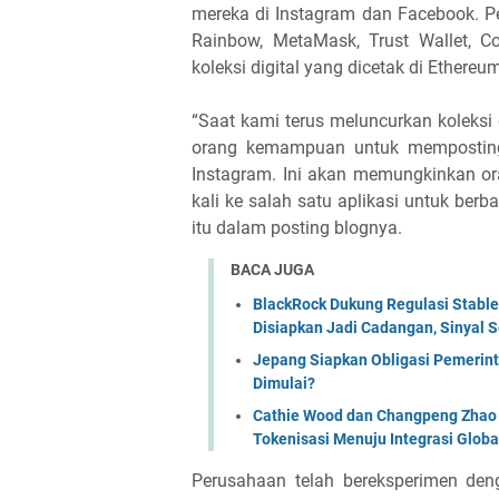
mereka di Instagram dan Facebook. 
Rainbow, MetaMask, Trust Wallet, C
koleksi digital yang dicetak di Ethereu
“Saat kami terus meluncurkan koleksi
orang kemampuan untuk memposting 
Instagram. Ini akan memungkinkan o
kali ke salah satu aplikasi untuk berb
itu dalam posting blognya.
BACA JUGA
BlackRock Dukung Regulasi Stabl
Disiapkan Jadi Cadangan, Sinyal Se
Jepang Siapkan Obligasi Pemerint
Dimulai?
Cathie Wood dan Changpeng Zhao S
Tokenisasi Menuju Integrasi Globa
Perusahaan telah bereksperimen deng