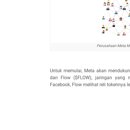
Perusahaan Meta M
Untuk memulai, Meta akan mendukung
dan Flow ($FLOW), jaringan yang 
Facebook, Flow melihat reli tokennya le