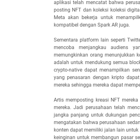
aplikasi telah mencatat bahwa peru
posting NFT dan koleksi koleksi digit
Meta akan bekerja untuk menampil
kompatibel dengan Spark AR juga.
Sementara platform lain seperti Twit
mencoba menjangkau audiens yan
memungkinkan orang menunjukkan kol
adalah untuk mendukung semua block
crypto-native dapat menampilkan seni
yang penasaran dengan kripto dapat 
mereka sehingga mereka dapat mempela
Artis memposting kreasi NFT mereka
mereka. Jadi perusahaan telah men
jangka panjang untuk dukungan penc
mengatakan bahwa perusahaan sedang 
konten dapat memiliki jalan lain unt
keinginan untuk membangun pasar sen