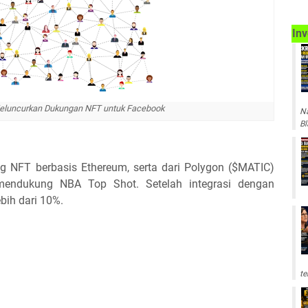
Inv
eluncurkan Dukungan NFT untuk Facebook
Na
Bl
 NFT berbasis Ethereum, serta dari Polygon ($MATIC)
mendukung NBA Top Shot. Setelah integrasi dengan
bih dari 10%.
te