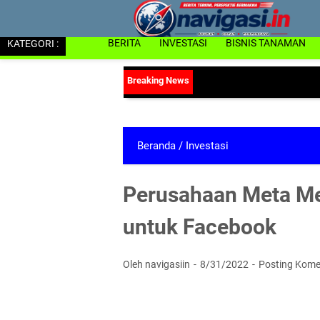
KATEGORI :
BERITA
INVESTASI
BISNIS TANAMAN
Beranda
/
Investasi
Perusahaan Meta M
untuk Facebook
Oleh navigasiin
8/31/2022
Posting Kome