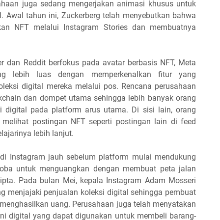
sahaan juga sedang mengerjakan animasi khusus untuk
al. Awal tahun ini, Zuckerberg telah menyebutkan bahwa
kan NFT melalui Instagram Stories dan membuatnya
ter dan Reddit berfokus pada avatar berbasis NFT, Meta
g lebih luas dengan memperkenalkan fitur yang
eksi digital mereka melalui pos. Rencana perusahaan
chain dan dompet utama sehingga lebih banyak orang
 digital pada platform arus utama. Di sisi lain, orang
melihat postingan NFT seperti postingan lain di feed
jarinya lebih lanjut.
 di Instagram jauh sebelum platform mulai mendukung
coba untuk menguangkan dengan membuat peta jalan
ipta. Pada bulan Mei, kepala Instagram Adam Mosseri
menjajaki penjualan koleksi digital sehingga pembuat
uk menghasilkan uang. Perusahaan juga telah menyatakan
i digital yang dapat digunakan untuk membeli barang-