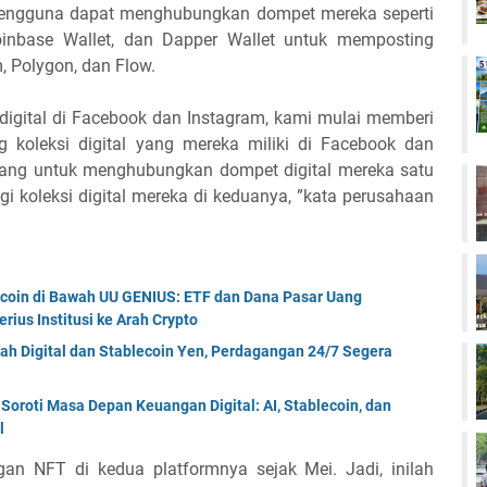
Pengguna dapat menghubungkan dompet mereka seperti
oinbase Wallet, dan Dapper Wallet untuk memposting
m, Polygon, dan Flow.
 digital di Facebook dan Instagram, kami mulai memberi
koleksi digital yang mereka miliki di Facebook dan
rang untuk menghubungkan dompet digital mereka satu
agi koleksi digital mereka di keduanya, ”kata perusahaan
ecoin di Bawah UU GENIUS: ETF dan Dana Pasar Uang
rius Institusi ke Arah Crypto
ah Digital dan Stablecoin Yen, Perdagangan 24/7 Segera
oroti Masa Depan Keuangan Digital: AI, Stablecoin, dan
l
an NFT di kedua platformnya sejak Mei. Jadi, inilah