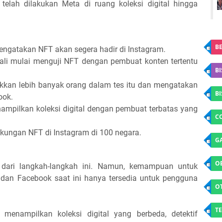
telah dilakukan Meta di ruang koleksi digital hingga
BE
ngatakan NFT akan segera hadir di Instagram.
ali mulai menguji NFT dengan pembuat konten tertentu
BI
kan lebih banyak orang dalam tes itu dan mengatakan
B
ook.
ampilkan koleksi digital dengan pembuat terbatas yang
C
kungan NFT di Instagram di 100 negara.
G
O
n dari langkah-langkah ini. Namun, kemampuan untuk
dan Facebook saat ini hanya tersedia untuk pengguna
O
TE
menampilkan koleksi digital yang berbeda, detektif