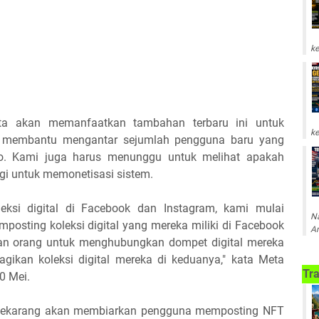
ke
ta akan memanfaatkan tambahan terbaru ini untuk
ke
at membantu mengantar sejumlah pengguna baru yang
ipto. Kami juga harus menunggu untuk melihat apakah
gi untuk memonetisasi sistem.
leksi digital di Facebook dan Instagram, kami mulai
Na
sting koleksi digital yang mereka miliki di Facebook
Am
an orang untuk menghubungkan dompet digital mereka
bagikan koleksi digital mereka di keduanya," kata Meta
Tra
0 Mei.
sekarang akan membiarkan pengguna memposting NFT