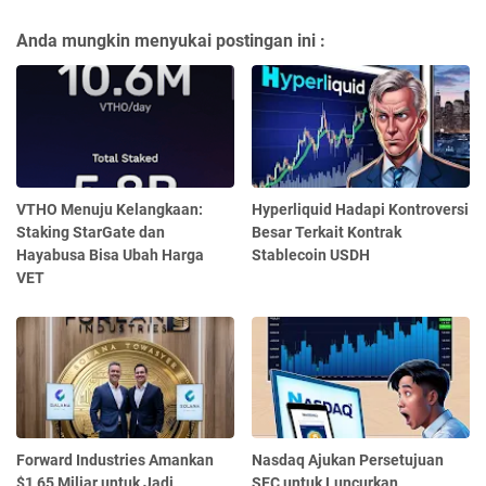
Anda mungkin menyukai postingan ini :
VTHO Menuju Kelangkaan:
Hyperliquid Hadapi Kontroversi
Staking StarGate dan
Besar Terkait Kontrak
Hayabusa Bisa Ubah Harga
Stablecoin USDH
VET
Forward Industries Amankan
Nasdaq Ajukan Persetujuan
$1,65 Miliar untuk Jadi
SEC untuk Luncurkan