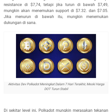
resistance di $7,74, tetapi jika turun di bawah $7,49,
mungkin akan menemukan support di $7.32. dan $7.05.
Jika menurun di bawah itu, mungkin menemukan
dukungan di sana.
Aktivitas Dev Polkadot Meningkat Dalam 7 Hari Terakhir, Meski Harga
DOT Turun Stabil
Di sekitar level ini, Polkadot mungkin merasakan tekanan