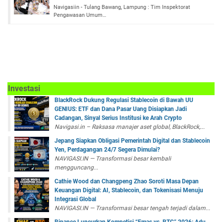
Navigasiin - Tulang Bawang, Lampung : Tim Inspektorat
Pengawasan Umum…
Investasi
BlackRock Dukung Regulasi Stablecoin di Bawah UU
GENIUS: ETF dan Dana Pasar Uang Disiapkan Jadi
Cadangan, Sinyal Serius Institusi ke Arah Crypto
Navigasi.in – Raksasa manajer aset global, BlackRock,...
Jepang Siapkan Obligasi Pemerintah Digital dan Stablecoin
Yen, Perdagangan 24/7 Segera Dimulai?
NAVIGASI.IN — Transformasi besar kembali
mengguncang...
Cathie Wood dan Changpeng Zhao Soroti Masa Depan
Keuangan Digital: AI, Stablecoin, dan Tokenisasi Menuju
Integrasi Global
NAVIGASI.IN — Transformasi besar tengah terjadi dalam...