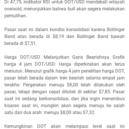
Di 47,75, indikator RSI untuk DOT/USD mendekati wilayah
oversold, menunjukkan bahwa bull akan segera melakukan
pemulihan.
Pasar saat ini dalam kondisi konsolidasi karena Bollinger
Band atas berada di $8,19 dan Bollinger Band bawah
berada di $7,51.
Harga DOT/USD Melanjutkan Garis Bearishnya Grafik
harga 4 jam DOT/USD: Harga diperkirakan akan terus
menurun. Menurut grafik harga 4 jam penelitian harga DOT,
pasar telah berada dalam tren bearish selama empat jam
terakhir. Pergerakan menuju $8,00 telah dilakukan oleh
pasar, tetapi dengan cepat ditolak di sekitar $7,85. Pasar
saat ini sedang berkonsolidasi, dan jika ingin menembus
kisaran saat ini, mungkin akan segera menuju ke salah
satu dari dua arah: menuju $8,00 atau $7,32.
Kemungkinan DOT akan melampaui level saat ini