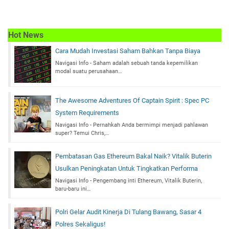
Hot News
Cara Mudah Investasi Saham Bahkan Tanpa Biaya
Navigasi Info - Saham adalah sebuah tanda kepemilikan
modal suatu perusahaan…
The Awesome Adventures Of Captain Spirit : Spec PC
System Requirements
Navigasi Info - Pernahkah Anda bermimpi menjadi pahlawan
super? Temui Chris,…
Pembatasan Gas Ethereum Bakal Naik? Vitalik Buterin
Usulkan Peningkatan Untuk Tingkatkan Performa
Navigasi Info - Pengembang inti Ethereum, Vitalik Buterin,
baru-baru ini…
Polri Gelar Audit Kinerja Di Tulang Bawang, Sasar 4
Polres Sekaligus!