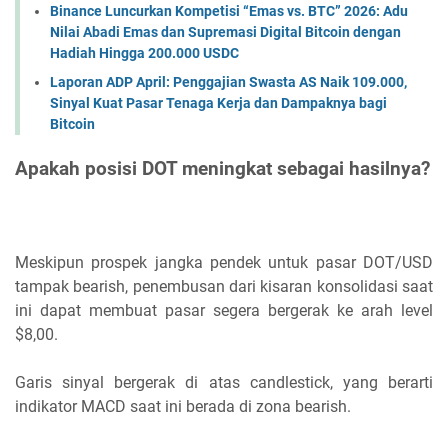
Binance Luncurkan Kompetisi “Emas vs. BTC” 2026: Adu
Nilai Abadi Emas dan Supremasi Digital Bitcoin dengan
Hadiah Hingga 200.000 USDC
Laporan ADP April: Penggajian Swasta AS Naik 109.000,
Sinyal Kuat Pasar Tenaga Kerja dan Dampaknya bagi
Bitcoin
Apakah posisi DOT meningkat sebagai hasilnya?
Meskipun prospek jangka pendek untuk pasar DOT/USD
tampak bearish, penembusan dari kisaran konsolidasi saat
ini dapat membuat pasar segera bergerak ke arah level
$8,00.
Garis sinyal bergerak di atas candlestick, yang berarti
indikator MACD saat ini berada di zona bearish.