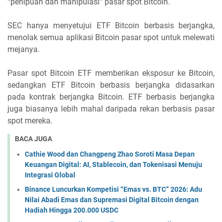
“penipuan dan manipulasi” pasar spot Bitcoin.
SEC hanya menyetujui ETF Bitcoin berbasis berjangka,
menolak semua aplikasi Bitcoin pasar spot untuk melewati
mejanya.
Pasar spot Bitcoin ETF memberikan eksposur ke Bitcoin,
sedangkan ETF Bitcoin berbasis berjangka didasarkan
pada kontrak berjangka Bitcoin. ETF berbasis berjangka
juga biasanya lebih mahal daripada rekan berbasis pasar
spot mereka.
BACA JUGA
Cathie Wood dan Changpeng Zhao Soroti Masa Depan
Keuangan Digital: AI, Stablecoin, dan Tokenisasi Menuju
Integrasi Global
Binance Luncurkan Kompetisi “Emas vs. BTC” 2026: Adu
Nilai Abadi Emas dan Supremasi Digital Bitcoin dengan
Hadiah Hingga 200.000 USDC