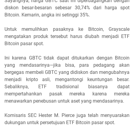
Sayangnya, harga GBTC saat ini diperdagangkan dengan
diskon besar-besaran sebesar 30,74% dari harga spot
Bitcoin. Kemarin, angka ini setinggi 35%.
Untuk memulihkan pasaknya ke Bitcoin, Grayscale
mengatakan produk tersebut harus diubah menjadi ETF
Bitcoin pasar spot.
Ini karena GBTC tidak dapat ditukarkan dengan Bitcoin
yang mendasarinya—jika bisa, para pedagang akan
bergegas membeli GBTC yang didiskon dan mengubahnya
menjadi kripto asli, mengantongi keuntungan besar.
Sebaliknya, ETF tradisional biasanya dapat
mempertahankan pasak mereka karena mereka
menawarkan penebusan untuk aset yang mendasarinya.
Komisaris SEC Hester M. Pierce juga telah menyuarakan
dukungan untuk persetujuan ETF Bitcoin pasar spot.