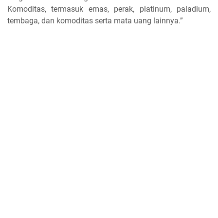
Komoditas, termasuk emas, perak, platinum, paladium,
tembaga, dan komoditas serta mata uang lainnya.”