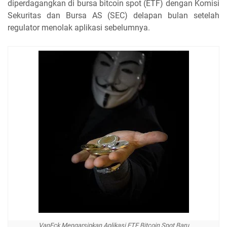
diperdagangkan di bursa bitcoin spot (ETF) dengan Komisi
Sekuritas dan Bursa AS (SEC) delapan bulan setelah
regulator menolak aplikasi sebelumnya.
VanEck Mengarsipkan Aplikasi ETF Bitcoin Spot Baru