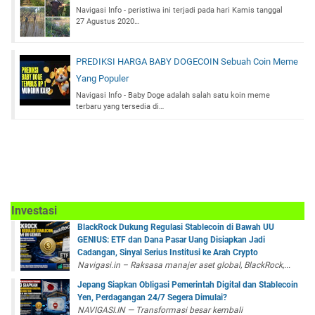
Navigasi Info - peristiwa ini terjadi pada hari Kamis tanggal
27 Agustus 2020…
PREDIKSI HARGA BABY DOGECOIN Sebuah Coin Meme
Yang Populer
Navigasi Info - Baby Doge adalah salah satu koin meme
terbaru yang tersedia di…
Investasi
BlackRock Dukung Regulasi Stablecoin di Bawah UU
GENIUS: ETF dan Dana Pasar Uang Disiapkan Jadi
Cadangan, Sinyal Serius Institusi ke Arah Crypto
Navigasi.in – Raksasa manajer aset global, BlackRock,...
Jepang Siapkan Obligasi Pemerintah Digital dan Stablecoin
Yen, Perdagangan 24/7 Segera Dimulai?
NAVIGASI.IN — Transformasi besar kembali