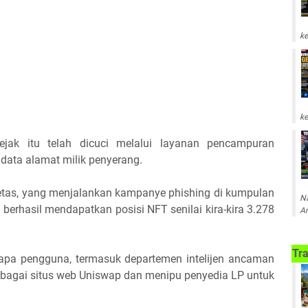
ke
ke
jak itu telah dicuci melalui layanan pencampuran
data alamat milik penyerang.
retas, yang menjalankan kampanye phishing di kumpulan
Na
 berhasil mendapatkan posisi NFT senilai kira-kira 3.278
Am
Tra
erapa pengguna, termasuk departemen intelijen ancaman
ebagai situs web Uniswap dan menipu penyedia LP untuk