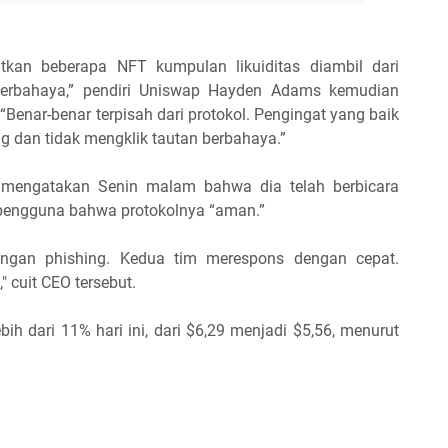
tkan beberapa NFT kumpulan likuiditas diambil dari
 berbahaya,” pendiri Uniswap Hayden Adams kemudian
Benar-benar terpisah dari protokol. Pengingat yang baik
ng dan tidak mengklik tautan berbahaya.”
mengatakan Senin malam bahwa dia telah berbicara
pengguna bahwa protokolnya “aman.”
erangan phishing. Kedua tim merespons dengan cepat.
 cuit CEO tersebut.
ebih dari 11% hari ini, dari $6,29 menjadi $5,56, menurut