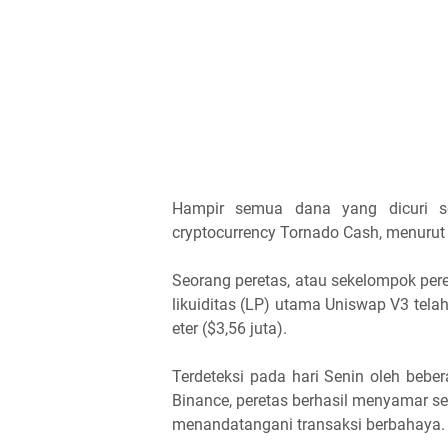
Hampir semua dana yang dicuri se
cryptocurrency Tornado Cash, menurut 
Seorang peretas, atau sekelompok pe
likuiditas (LP) utama Uniswap V3 telah
eter ($3,56 juta).
Terdeteksi pada hari Senin oleh beb
Binance, peretas berhasil menyamar s
menandatangani transaksi berbahaya.