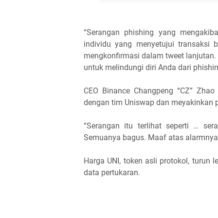
“Serangan phishing yang mengakiba
individu yang menyetujui transaksi
mengkonfirmasi dalam tweet lanjutan. “
untuk melindungi diri Anda dari phishi
CEO Binance Changpeng “CZ” Zhao 
dengan tim Uniswap dan meyakinkan 
“Serangan itu terlihat seperti … s
Semuanya bagus. Maaf atas alarmnya,"
Harga UNI, token asli protokol, turun l
data pertukaran.