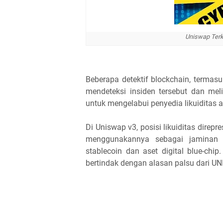
Uniswap Terk
Beberapa detektif blockchain, termas
mendeteksi insiden tersebut dan me
untuk mengelabui penyedia likuiditas
Di Uniswap v3, posisi likuiditas dir
menggunakannya sebagai jaminan 
stablecoin dan aset digital blue-ch
bertindak dengan alasan palsu dari UN