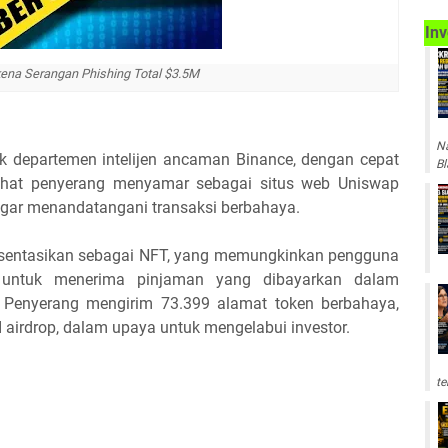
Inv
ena Serangan Phishing Total $3.5M
Na
uk departemen intelijen ancaman Binance, dengan cepat
Bl
lihat penyerang menyamar sebagai situs web Uniswap
 agar menandatangani transaksi berbahaya.
epresentasikan sebagai NFT, yang memungkinkan pengguna
untuk menerima pinjaman yang dibayarkan dalam
ip. Penyerang mengirim 73.399 alamat token berbahaya,
I airdrop, dalam upaya untuk mengelabui investor.
te