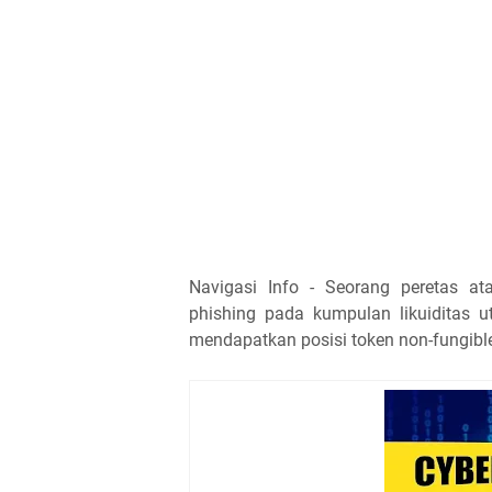
Navigasi Info - Seorang peretas a
phishing pada kumpulan likuiditas
mendapatkan posisi token non-fungible 