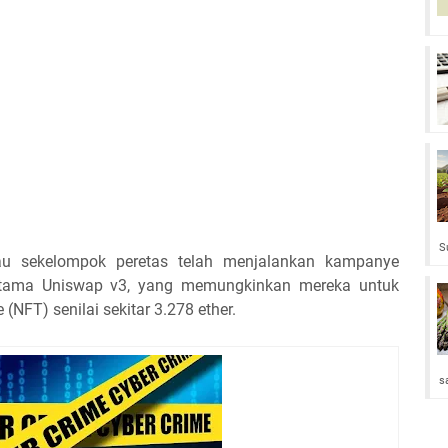
S
tau sekelompok peretas telah menjalankan kampanye
 utama Uniswap v3, yang memungkinkan mereka untuk
(NFT) senilai sekitar 3.278 ether.
s