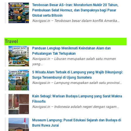
Terobosan Besar AS–Iran: Moratorium Nuklir 20 Tahun,
Pembukaan Selat Hormuz, dan Dampaknya bagi Pasar
Global serta Bitcoin
Navigasi.in – Terobosan besar dalam konflik Amerika...
Travel
Panduan Lengkap Menikmati Keindahan Alam dan
Petualangan Tak Terlupakan
Navigasi.in – Liburan merupakan salah satu momen
yang...
5 Wisata Alam Terbaik di Lampung yang Wajib Dikunjungi:
Surga Tersembunyi di Ujung Sumatera
Navigasi.in – Lampung merupakan salah satu provinsi...
Kain Sebagi: Warisan Budaya Lampung yang Sarat Makna
Filosofis
Navigasi.in – Indonesia adalah negeri dengan ragam...
Museum Lampung: Pusat Edukasi Sejarah dan Budaya di
Bumi Ruwa Jurai
...