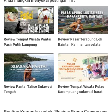
Anda mungkin menyukai postingan ini :
Review Tempat Wisata Pantai
Review Pasar Terapung Lok
Pasir Putih Lampung
Baintan Kalimantan selatan
Review Pantai Talise Sulawesi
Review Tempat Wisata Pulau
Tengah
Karampuang sulawesi barat
Posting Komentar untuk "Review Green Canyon nya