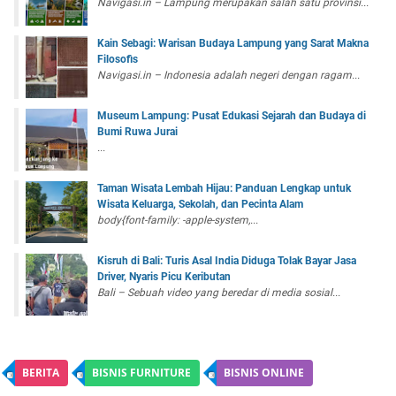
Navigasi.in – Lampung merupakan salah satu provinsi...
Kain Sebagi: Warisan Budaya Lampung yang Sarat Makna
Filosofis
Navigasi.in – Indonesia adalah negeri dengan ragam...
Museum Lampung: Pusat Edukasi Sejarah dan Budaya di
Bumi Ruwa Jurai
...
Taman Wisata Lembah Hijau: Panduan Lengkap untuk
Wisata Keluarga, Sekolah, dan Pecinta Alam
body{font-family: -apple-system,...
Kisruh di Bali: Turis Asal India Diduga Tolak Bayar Jasa
Driver, Nyaris Picu Keributan
Bali – Sebuah video yang beredar di media sosial...
BERITA
BISNIS FURNITURE
BISNIS ONLINE