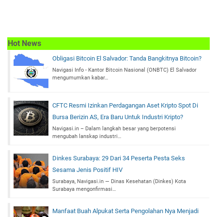
Hot News
Obligasi Bitcoin El Salvador: Tanda Bangkitnya Bitcoin?
Navigasi Info - Kantor Bitcoin Nasional (ONBTC) El Salvador
mengumumkan kabar…
CFTC Resmi Izinkan Perdagangan Aset Kripto Spot Di
Bursa Berizin AS, Era Baru Untuk Industri Kripto?
Navigasi.in – Dalam langkah besar yang berpotensi
mengubah lanskap industri…
Dinkes Surabaya: 29 Dari 34 Peserta Pesta Seks
Sesama Jenis Positif HIV
Surabaya, Navigasi.in — Dinas Kesehatan (Dinkes) Kota
Surabaya mengonfirmasi…
Manfaat Buah Alpukat Serta Pengolahan Nya Menjadi