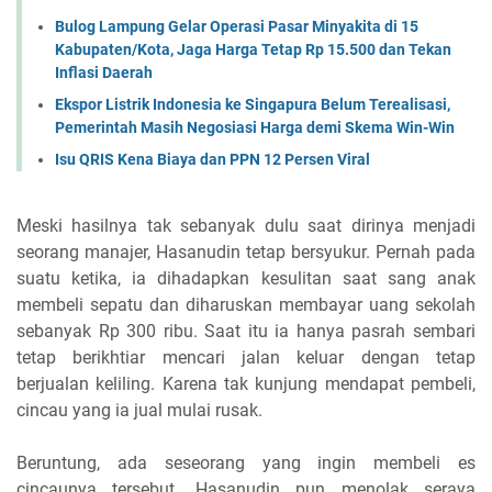
Bulog Lampung Gelar Operasi Pasar Minyakita di 15
Kabupaten/Kota, Jaga Harga Tetap Rp 15.500 dan Tekan
Inflasi Daerah
Ekspor Listrik Indonesia ke Singapura Belum Terealisasi,
Pemerintah Masih Negosiasi Harga demi Skema Win-Win
Isu QRIS Kena Biaya dan PPN 12 Persen Viral
Meski hasilnya tak sebanyak dulu saat dirinya menjadi
seorang manajer, Hasanudin tetap bersyukur. Pernah pada
suatu ketika, ia dihadapkan kesulitan saat sang anak
membeli sepatu dan diharuskan membayar uang sekolah
sebanyak Rp 300 ribu. Saat itu ia hanya pasrah sembari
tetap berikhtiar mencari jalan keluar dengan tetap
berjualan keliling. Karena tak kunjung mendapat pembeli,
cincau yang ia jual mulai rusak.
Beruntung, ada seseorang yang ingin membeli es
cincaunya tersebut. Hasanudin pun menolak seraya