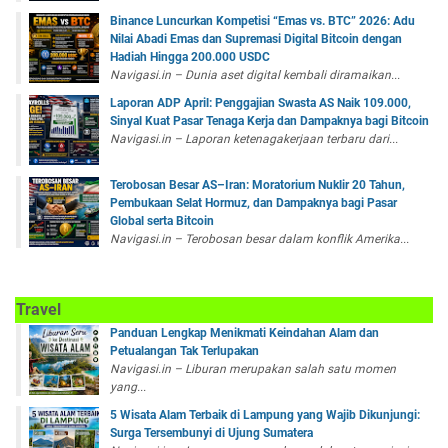
Binance Luncurkan Kompetisi “Emas vs. BTC” 2026: Adu
Nilai Abadi Emas dan Supremasi Digital Bitcoin dengan
Hadiah Hingga 200.000 USDC
Navigasi.in – Dunia aset digital kembali diramaikan...
Laporan ADP April: Penggajian Swasta AS Naik 109.000,
Sinyal Kuat Pasar Tenaga Kerja dan Dampaknya bagi Bitcoin
Navigasi.in – Laporan ketenagakerjaan terbaru dari...
Terobosan Besar AS–Iran: Moratorium Nuklir 20 Tahun,
Pembukaan Selat Hormuz, dan Dampaknya bagi Pasar
Global serta Bitcoin
Navigasi.in – Terobosan besar dalam konflik Amerika...
Travel
Panduan Lengkap Menikmati Keindahan Alam dan
Petualangan Tak Terlupakan
Navigasi.in – Liburan merupakan salah satu momen
yang...
5 Wisata Alam Terbaik di Lampung yang Wajib Dikunjungi:
Surga Tersembunyi di Ujung Sumatera