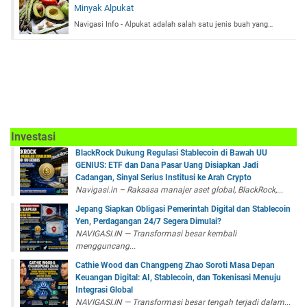
Minyak Alpukat
Navigasi Info - Alpukat adalah salah satu jenis buah yang…
Investasi
BlackRock Dukung Regulasi Stablecoin di Bawah UU
GENIUS: ETF dan Dana Pasar Uang Disiapkan Jadi
Cadangan, Sinyal Serius Institusi ke Arah Crypto
Navigasi.in – Raksasa manajer aset global, BlackRock,...
Jepang Siapkan Obligasi Pemerintah Digital dan Stablecoin
Yen, Perdagangan 24/7 Segera Dimulai?
NAVIGASI.IN — Transformasi besar kembali
mengguncang...
Cathie Wood dan Changpeng Zhao Soroti Masa Depan
Keuangan Digital: AI, Stablecoin, dan Tokenisasi Menuju
Integrasi Global
NAVIGASI.IN — Transformasi besar tengah terjadi dalam...