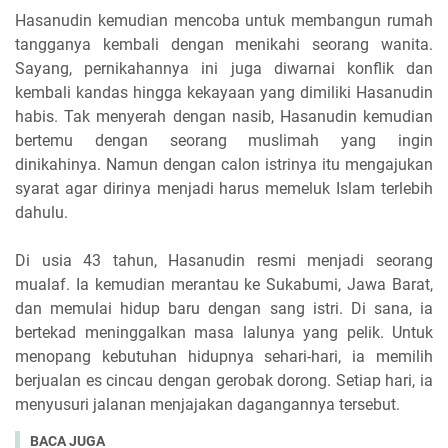
Hasanudin kemudian mencoba untuk membangun rumah
tangganya kembali dengan menikahi seorang wanita.
Sayang, pernikahannya ini juga diwarnai konflik dan
kembali kandas hingga kekayaan yang dimiliki Hasanudin
habis. Tak menyerah dengan nasib, Hasanudin kemudian
bertemu dengan seorang muslimah yang ingin
dinikahinya. Namun dengan calon istrinya itu mengajukan
syarat agar dirinya menjadi harus memeluk Islam terlebih
dahulu.
Di usia 43 tahun, Hasanudin resmi menjadi seorang
mualaf. Ia kemudian merantau ke Sukabumi, Jawa Barat,
dan memulai hidup baru dengan sang istri. Di sana, ia
bertekad meninggalkan masa lalunya yang pelik. Untuk
menopang kebutuhan hidupnya sehari-hari, ia memilih
berjualan es cincau dengan gerobak dorong. Setiap hari, ia
menyusuri jalanan menjajakan dagangannya tersebut.
BACA JUGA