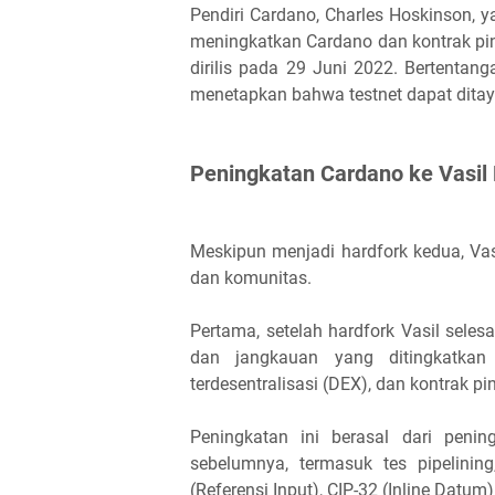
Pendiri Cardano, Charles Hoskinson,
meningkatkan Cardano dan kontrak pin
dirilis pada 29 Juni 2022. Bertentan
menetapkan bahwa testnet dapat ditay
Peningkatan Cardano ke Vasil
Meskipun menjadi hardfork kedua, Va
dan komunitas.
Pertama, setelah hardfork Vasil seles
dan jangkauan yang ditingkatkan d
terdesentralisasi (DEX), dan kontrak pin
Peningkatan ini berasal dari penin
sebelumnya, termasuk tes pipelinin
(Referensi Input), CIP-32 (Inline Datum)