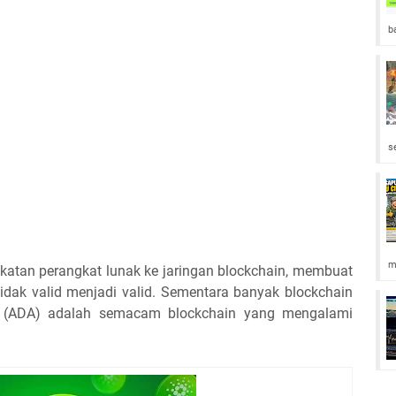
b
s
m
gkatan perangkat lunak ke jaringan blockchain, membuat
idak valid menjadi valid. Sementara banyak blockchain
o (ADA) adalah semacam blockchain yang mengalami