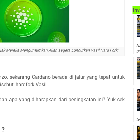
Inv
Na
njak Mereka Mengumumkan Akan segera Luncurkan Vasil Hard Fork!
Bl
nzo, sekarang Cardano berada di jalur yang tepat untuk
ebut 'hardfork Vasil'.
, dan apa yang diharapkan dari peningkatan ini? Yuk cek
te
 ?