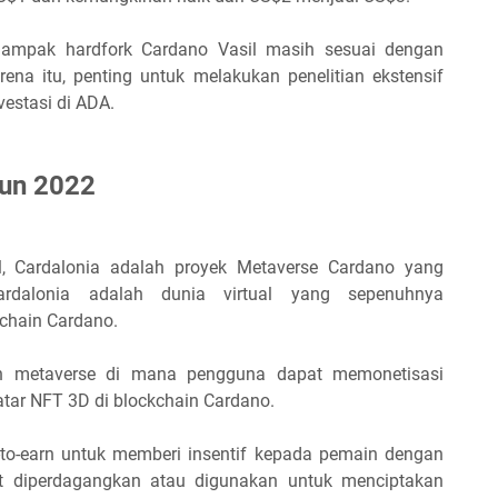
dampak hardfork Cardano Vasil masih sesuai dengan
rena itu, penting untuk melakukan penelitian ekstensif
estasi di ADA.
hun 2022
il, Cardalonia adalah proyek Metaverse Cardano yang
rdalonia adalah dunia virtual yang sepenuhnya
kchain Cardano.
ah metaverse di mana pengguna dapat memonetisasi
tar NFT 3D di blockchain Cardano.
to-earn untuk memberi insentif kepada pemain dengan
at diperdagangkan atau digunakan untuk menciptakan