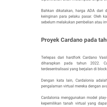
Bahkan dikatakan, harga ADA dari 
keinginan para pelaku pasar. Oleh ka
sebelum melakukan pembelian atau inv
Proyek Cardano pada ta
Terlepas dari hardfork Cardano Vas
diharapkan pada tahun 2022. Ca
terdesentralisasi yang berjalan di bloc
Dengan kata lain, Cardalonia adal
pengalaman virtual mereka dengan ava
Cardalonia menggunakan model play-
kepemilikan tanah virtual yang dap