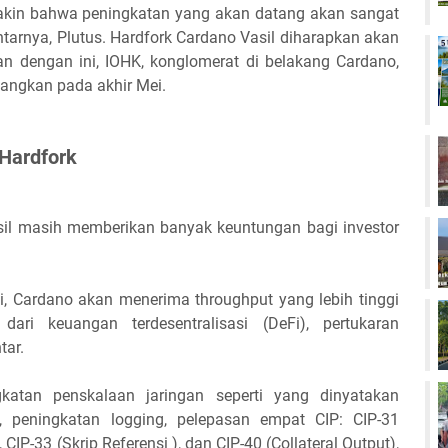
 yakin bahwa peningkatan yang akan datang akan sangat
tarnya, Plutus. Hardfork Cardano Vasil diharapkan akan
gan dengan ini, IOHK, konglomerat di belakang Cardano,
angkan pada akhir Mei.
 Hardfork
sil masih memberikan banyak keuntungan bagi investor
ai, Cardano akan menerima throughput yang lebih tinggi
ari keuangan terdesentralisasi (DeFi), pertukaran
tar.
gkatan penskalaan jaringan seperti yang dinyatakan
g, peningkatan logging, pelepasan empat CIP: CIP-31
, CIP-33 (Skrip Referensi ), dan CIP-40 (Collateral Output),