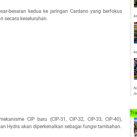
esar-besaran kedua ke jaringan Cardano yang berfokus
ke
gan secara keseluruhan.
ke
Na
Am
Tra
 mekanisme CIP baru (CIP-31, CIP-32, CIP-33, CIP-40),
dan Hydra akan diperkenalkan sebagai fungsi tambahan.