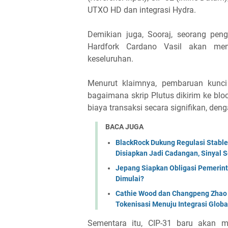
UTXO HD dan integrasi Hydra.
Demikian juga, Sooraj, seorang pen
Hardfork Cardano Vasil akan meng
keseluruhan.
Menurut klaimnya, pembaruan kunc
bagaimana skrip Plutus dikirim ke blo
biaya transaksi secara signifikan, den
BACA JUGA
BlackRock Dukung Regulasi Stabl
Disiapkan Jadi Cadangan, Sinyal Se
Jepang Siapkan Obligasi Pemerint
Dimulai?
Cathie Wood dan Changpeng Zhao S
Tokenisasi Menuju Integrasi Globa
Sementara itu, CIP-31 baru akan mem