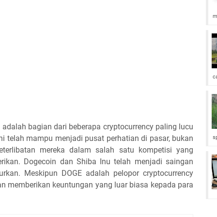
m
c
 adalah bagian dari beberapa cryptocurrency paling lucu
ini telah mampu menjadi pusat perhatian di pasar, bukan
s
keterlibatan mereka dalam salah satu kompetisi yang
rikan. Dogecoin dan Shiba Inu telah menjadi saingan
curkan. Meskipun DOGE adalah pelopor cryptocurrency
h dan memberikan keuntungan yang luar biasa kepada para