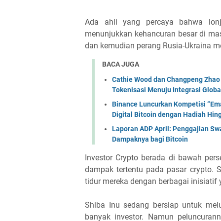
Ada ahli yang percaya bahwa lonj
menunjukkan kehancuran besar di ma
dan kemudian perang Rusia-Ukraina mem
BACA JUGA
Cathie Wood dan Changpeng Zhao S
Tokenisasi Menuju Integrasi Globa
Binance Luncurkan Kompetisi “Ema
Digital Bitcoin dengan Hadiah Hi
Laporan ADP April: Penggajian Swa
Dampaknya bagi Bitcoin
Investor Crypto berada di bawah pers
dampak tertentu pada pasar crypto. Se
tidur mereka dengan berbagai inisiati
Shiba Inu sedang bersiap untuk melu
banyak investor. Namun peluncuranny