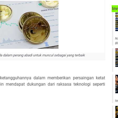
Inv
Na
Bl
da dalam perang abadi untuk muncul sebagai yang terbaik
ketangguhannya dalam memberikan persaingan ketat
n mendapat dukungan dari raksasa teknologi seperti
te