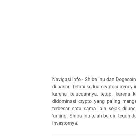
Navigasi Info - Shiba Inu dan Dogecoin
di pasar. Tetapi kedua cryptocurrency 
karena kelucuannya, tetapi karena 
didominasi crypto yang paling menge
terbesar satu sama lain sejak dilun
'anjing', Shiba Inu telah berdiri tegu
investornya.