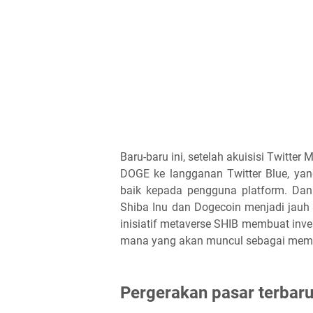
Baru-baru ini, setelah akuisisi Twit
DOGE ke langganan Twitter Blue, ya
baik kepada pengguna platform. Dan 
Shiba Inu dan Dogecoin menjadi jauh 
inisiatif metaverse SHIB membuat inve
mana yang akan muncul sebagai memec
Pergerakan pasar terbaru