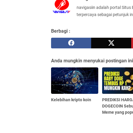
navigasiin adalah portal Situs
terpercaya sebagai petunjuk in
Berbagi :
Anda mungkin menyukai postingan ini
Kelebihan kripto koin
PREDIKSI HARG
DOGECOIN Sebu
Meme yang popu