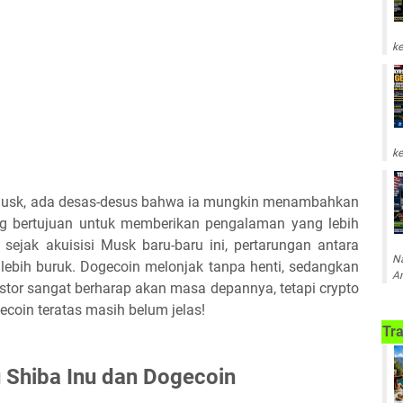
ke
ke
ter Musk, ada desas-desus bahwa ia mungkin menambahkan
ng bertujuan untuk memberikan pengalaman yang lebih
sejak akuisisi Musk baru-baru ini, pertarungan antara
Na
lebih buruk. Dogecoin melonjak tanpa henti, sedangkan
Am
stor sangat berharap akan masa depannya, tetapi crypto
oin teratas masih belum jelas!
Tra
 Shiba Inu dan Dogecoin