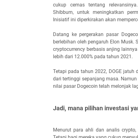
cukup cemas tentang relevansiny
Shibburn, untuk meningkatkan per
Inisiatif ini diperkirakan akan mempe
Datang ke pergerakan pasar Dogecoin
berlebihan oleh pengaruh Elon Musk. 
cryptocurrency berbasis anjing lainnya
lebih dari 12.000% pada tahun 2021.
Tetapi pada tahun 2022, DOGE jatuh d
dari tertinggi sepanjang masa. Namun ba
nilai pasar Dogecoin telah melonjak l
Jadi, mana pilihan investasi ya
Menurut para ahli dan analis crypto,
Tetapi bagi mereka yang cukup menyukai