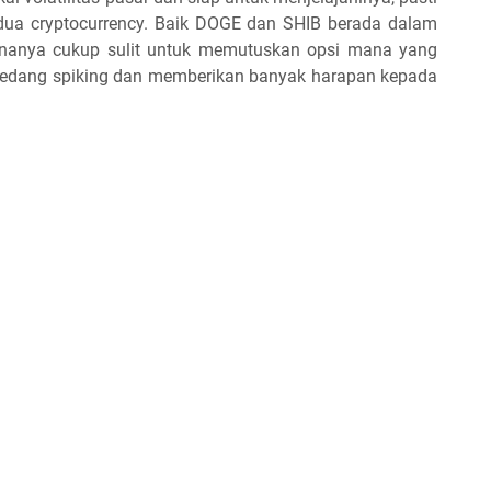
i dua cryptocurrency. Baik DOGE dan SHIB berada dalam
nanya cukup sulit untuk memutuskan opsi mana yang
a sedang spiking dan memberikan banyak harapan kepada