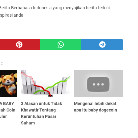
 Berita Berbahasa Indonesia yang menyajikan berita terkini
spirasi anda
 :
A BABY
3 Alasan untuk Tidak
Mengenal lebih dekat
ah Coin
Khawatir Tentang
apa itu baby dogecoin
ler
Keruntuhan Pasar
Saham