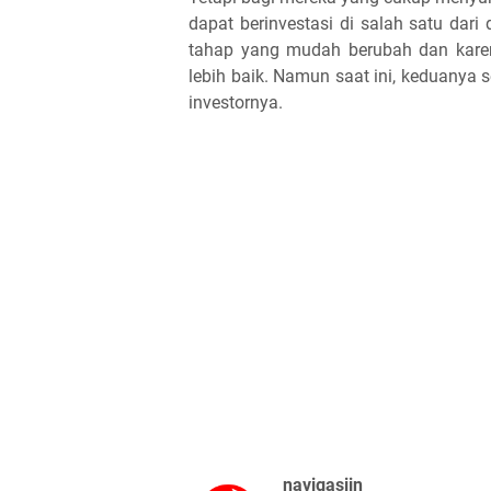
dapat berinvestasi di salah satu dar
tahap yang mudah berubah dan kare
lebih baik. Namun saat ini, keduany
investornya.
navigasiin