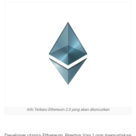
Info Terbaru Ethereum 2.0 yang akan diluncurkan
Developer utama Ethereum, Preston Van Loon menyatakan