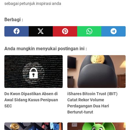
sebagai petunjuk inspirasi anda
Berbagi :
Anda mungkin menyukai postingan ini :
Do Kwon Dipastikan Absen di
iShares Bitcoin Trust (IBIT)
Awal Sidang Kasus Penipuan
Catat Rekor Volume
SEC
Perdagangan Dua Hari
Berturut-turut