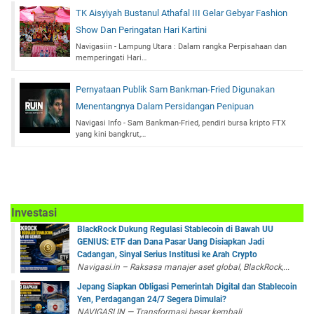
TK Aisyiyah Bustanul Athafal III Gelar Gebyar Fashion
Show Dan Peringatan Hari Kartini
Navigasiin - Lampung Utara : Dalam rangka Perpisahaan dan
memperingati Hari…
Pernyataan Publik Sam Bankman-Fried Digunakan
Menentangnya Dalam Persidangan Penipuan
Navigasi Info - Sam Bankman-Fried, pendiri bursa kripto FTX
yang kini bangkrut,…
Investasi
BlackRock Dukung Regulasi Stablecoin di Bawah UU
GENIUS: ETF dan Dana Pasar Uang Disiapkan Jadi
Cadangan, Sinyal Serius Institusi ke Arah Crypto
Navigasi.in – Raksasa manajer aset global, BlackRock,...
Jepang Siapkan Obligasi Pemerintah Digital dan Stablecoin
Yen, Perdagangan 24/7 Segera Dimulai?
NAVIGASI.IN — Transformasi besar kembali