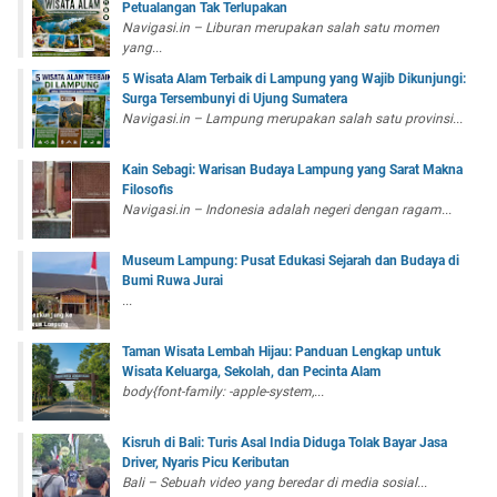
Petualangan Tak Terlupakan
Navigasi.in – Liburan merupakan salah satu momen
yang...
5 Wisata Alam Terbaik di Lampung yang Wajib Dikunjungi:
Surga Tersembunyi di Ujung Sumatera
Navigasi.in – Lampung merupakan salah satu provinsi...
Kain Sebagi: Warisan Budaya Lampung yang Sarat Makna
Filosofis
Navigasi.in – Indonesia adalah negeri dengan ragam...
Museum Lampung: Pusat Edukasi Sejarah dan Budaya di
Bumi Ruwa Jurai
...
Taman Wisata Lembah Hijau: Panduan Lengkap untuk
Wisata Keluarga, Sekolah, dan Pecinta Alam
body{font-family: -apple-system,...
Kisruh di Bali: Turis Asal India Diduga Tolak Bayar Jasa
Driver, Nyaris Picu Keributan
Bali – Sebuah video yang beredar di media sosial...