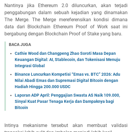
Nantinya jika Ethereum 2.0 diluncurkan, akan terjadi
penggabungan dalam sebuah kejadian yang dinamakan
The Merge. The Merge mereferensikan kondisi dimana
data dari Blockchain Ethereum Proof of Work saat ini
bergabung dengan Blockchain Proof of Stake yang baru.
BACA JUGA
Cathie Wood dan Changpeng Zhao Soroti Masa Depan
Keuangan Digital: AI, Stablecoin, dan Tokenisasi Menuju
Integrasi Global
Binance Luncurkan Kompetisi “Emas vs. BTC” 2026: Adu
Nilai Abadi Emas dan Supremasi Digital Bitcoin dengan
Hadiah Hingga 200.000 USDC
Laporan ADP April: Penggajian Swasta AS Naik 109.000,
Sinyal Kuat Pasar Tenaga Kerja dan Dampaknya bagi
Bitcoin
Intinya mekanisme tersebut akan membuat validasi