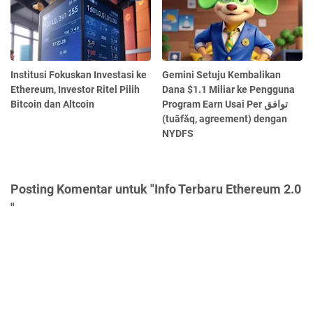
Institusi Fokuskan Investasi ke
Gemini Setuju Kembalikan
Ethereum, Investor Ritel Pilih
Dana $1.1 Miliar ke Pengguna
Bitcoin dan Altcoin
Program Earn Usai Per توافق
(tuāfǎq, agreement) dengan
NYDFS
Posting Komentar untuk "Info Terbaru Ethereum 2.0
"