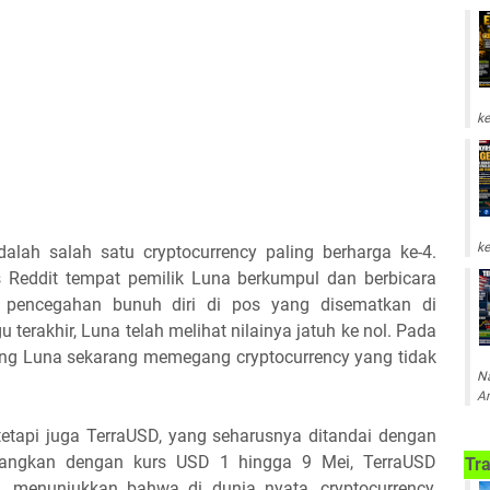
ke
ke
dalah salah satu cryptocurrency paling berharga ke-4.
s Reddit tempat pemilik Luna berkumpul dan berbicara
pencegahan bunuh diri di pos yang disematkan di
erakhir, Luna telah melihat nilainya jatuh ke nol. Pada
g Luna sekarang memegang cryptocurrency yang tidak
Na
Am
tetapi juga TerraUSD, yang seharusnya ditandai dengan
agangkan dengan kurs USD 1 hingga 9 Mei, TerraUSD
Tra
n, menunjukkan bahwa di dunia nyata, cryptocurrency,