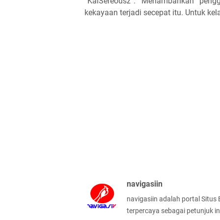
“KalSereousz”. Menambahkan pengg
kekayaan terjadi secepat itu. Untuk ke
navigasiin
navigasiin adalah portal Situs
terpercaya sebagai petunjuk in