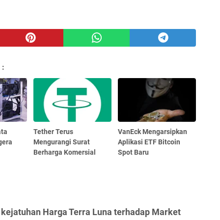
 :
ata
Tether Terus
VanEck Mengarsipkan
gera
Mengurangi Surat
Aplikasi ETF Bitcoin
Berharga Komersial
Spot Baru
kejatuhan Harga Terra Luna terhadap Market