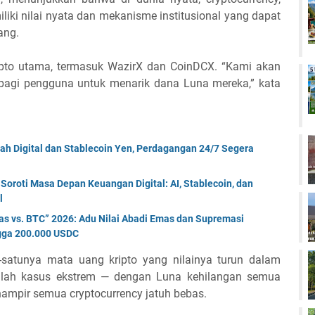
miliki nilai nyata dan mekanisme institusional yang dapat
ang.
kripto utama, termasuk WazirX dan CoinDCX. “Kami akan
e bagi pengguna untuk menarik dana Luna mereka,” kata
ah Digital dan Stablecoin Yen, Perdagangan 24/7 Segera
oroti Masa Depan Keuangan Digital: AI, Stablecoin, dan
l
s vs. BTC” 2026: Adu Nilai Abadi Emas dan Supremasi
ngga 200.000 USDC
satunya mata uang kripto yang nilainya turun dalam
dalah kasus ekstrem — dengan Luna kehilangan semua
hampir semua cryptocurrency jatuh bebas.