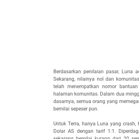
Berdasarkan penilaian pasar, Luna a
Sekarang, nilainya nol dan komunita
telah menempatkan nomor bantuan 
halaman komunitas. Dalam dua minggu t
dasarnya, semua orang yang memegan
bernilai sepeser pun.
Untuk Terra, hanya Luna yang crash, 
Dolar AS dengan tarif 1:1. Diperd
sekarang bernilai kurang dari 20 se