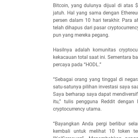
Bitcoin, yang dulunya dijual di atas
jatuh. Hal yang sama dengan Ethereu
persen dalam 10 hari terakhir. Para 
telah dihapus dari pasar cryptocurre
pun yang mereka pegang.
Hasilnya adalah komunitas cryptocu
kekacauan total saat ini. Sementara ba
percaya pada “HODL.”
“Sebagai orang yang tinggal di negar
satu-satunya pilihan investasi saya s
Saya berharap saya dapat mendiversifi
itu,” tulis pengguna Reddit dengan
cryptocurrency utama.
“Bayangkan Anda pergi berlibur sela
kembali untuk melihat 10 token te