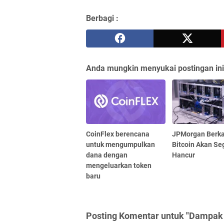
Berbagi :
Anda mungkin menyukai postingan ini
CoinFlex berencana
JPMorgan Berk
untuk mengumpulkan
Bitcoin Akan Se
dana dengan
Hancur
mengeluarkan token
baru
Posting Komentar untuk "Dampak 