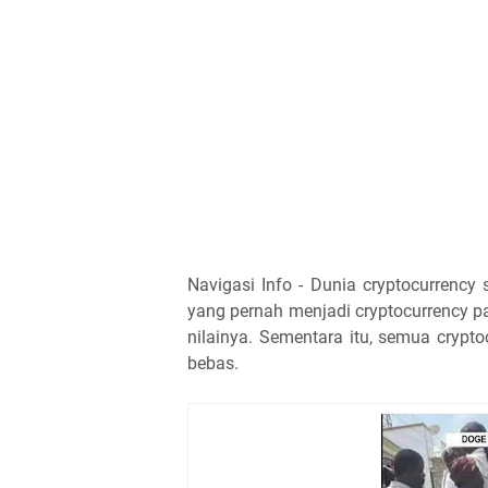
Navigasi Info - Dunia cryptocurrenc
yang pernah menjadi cryptocurrency pa
nilainya. Sementara itu, semua crypto
bebas.