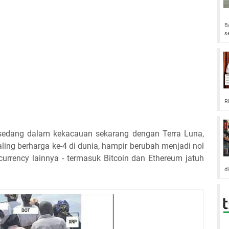
B
s
R
y sedang dalam kekacauan sekarang dengan Terra Luna,
ling berharga ke-4 di dunia, hampir berubah menjadi nol
currency lainnya - termasuk Bitcoin dan Ethereum jatuh
d