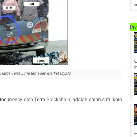
c
Inv
Na
Bl
Harga Terra Luna terhadap Market Crypto
ocurrency oleh Terra Blockchain, adalah salah satu koin
te