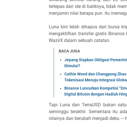
terlepas dari ide di baliknya, tidak me
menjamin nilai berapa pun. itu memeg
Luna kini telah dihapus dari bursa 
mengaktifkan transfer gratis Binanc
WazirX dalam sebuah catatan.
BACA JUGA
Jepang Siapkan Obligasi Pemerint
Dimulai?
Cathie Wood dan Changpeng Zhao S
Tokenisasi Menuju Integrasi Globa
Binance Luncurkan Kompetisi “Ema
Digital Bitcoin dengan Hadiah Hi
Tapi Luna dan TerraUSD bukan satu-
seminggu terakhir. Sementara itu a
nilainya dan berubah menjadi debu — 