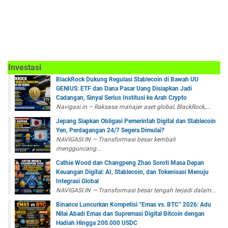
Investasi
BlackRock Dukung Regulasi Stablecoin di Bawah UU
GENIUS: ETF dan Dana Pasar Uang Disiapkan Jadi
Cadangan, Sinyal Serius Institusi ke Arah Crypto
Navigasi.in – Raksasa manajer aset global, BlackRock,...
Jepang Siapkan Obligasi Pemerintah Digital dan Stablecoin
Yen, Perdagangan 24/7 Segera Dimulai?
NAVIGASI.IN — Transformasi besar kembali
mengguncang...
Cathie Wood dan Changpeng Zhao Soroti Masa Depan
Keuangan Digital: AI, Stablecoin, dan Tokenisasi Menuju
Integrasi Global
NAVIGASI.IN — Transformasi besar tengah terjadi dalam...
Binance Luncurkan Kompetisi “Emas vs. BTC” 2026: Adu
Nilai Abadi Emas dan Supremasi Digital Bitcoin dengan
Hadiah Hingga 200.000 USDC