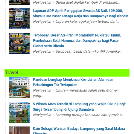
Navigasi.in – Dunia aset digital kembali diramaikan...
Laporan ADP April: Penggajian Swasta AS Naik 109.000,
Sinyal Kuat Pasar Tenaga Kerja dan Dampaknya bagi Bitcoin
Navigasi.in – Laporan ketenagakerjaan terbaru dari...
Terobosan Besar AS–Iran: Moratorium Nuklir 20 Tahun,
Pembukaan Selat Hormuz, dan Dampaknya bagi Pasar
Global serta Bitcoin
Navigasi.in – Terobosan besar dalam konflik Amerika...
Travel
Panduan Lengkap Menikmati Keindahan Alam dan
Petualangan Tak Terlupakan
Navigasi.in – Liburan merupakan salah satu momen
yang...
5 Wisata Alam Terbaik di Lampung yang Wajib Dikunjungi:
Surga Tersembunyi di Ujung Sumatera
Navigasi.in – Lampung merupakan salah satu provinsi...
Kain Sebagi: Warisan Budaya Lampung yang Sarat Makna