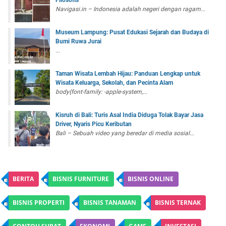
Filosofis
Navigasi.in – Indonesia adalah negeri dengan ragam...
Museum Lampung: Pusat Edukasi Sejarah dan Budaya di
Bumi Ruwa Jurai
...
Taman Wisata Lembah Hijau: Panduan Lengkap untuk
Wisata Keluarga, Sekolah, dan Pecinta Alam
body{font-family: -apple-system,...
Kisruh di Bali: Turis Asal India Diduga Tolak Bayar Jasa
Driver, Nyaris Picu Keributan
Bali – Sebuah video yang beredar di media sosial...
BERITA
BISNIS FURNITURE
BISNIS ONLINE
BISNIS PROPERTI
BISNIS TANAMAN
BISNIS TERNAK