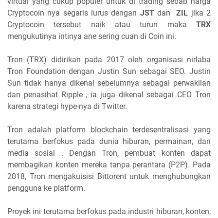
virtual yang cukup populer untuk di trading sebab harga
Cryptocoin nya segaris lurus dengan
JST
dan
ZIL
jika 2
Cryptocoin tersebut naik atau turun maka
TRX
mengukutinya intinya ane sering cuan di Coin ini.
Tron (TRX) didirikan pada 2017 oleh organisasi nirlaba
Tron Foundation dengan Justin Sun sebagai SEO. Justin
Sun tidak hanya dikenal sebelumnya sebagai perwakilan
dan penasihat Ripple , ia juga dikenal sebagai CEO Tron
karena strategi hype-nya di Twitter.
Tron adalah platform blockchain terdesentralisasi yang
terutama berfokus pada dunia hiburan, permainan, dan
media sosial . Dengan Tron, pembuat konten dapat
membagikan konten mereka tanpa perantara (P2P). Pada
2018, Tron mengakuisisi Bittorent untuk menghubungkan
pengguna ke platform.
Proyek ini terutama berfokus pada industri hiburan, konten,