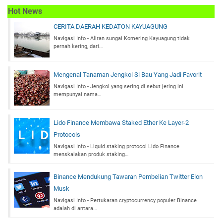
Hot News
CERITA DAERAH KEDATON KAYUAGUNG
Navigasi Info - Aliran sungai Komering Kayuagung tidak
pernah kering, dari…
Mengenal Tanaman Jengkol Si Bau Yang Jadi Favorit
Navigasi Info - Jengkol yang sering di sebut jering ini
mempunyai nama…
Lido Finance Membawa Staked Ether Ke Layer-2
Protocols
Navigasi Info - Liquid staking protocol Lido Finance
menskalakan produk staking…
Binance Mendukung Tawaran Pembelian Twitter Elon
Musk
Navigasi Info - Pertukaran cryptocurrency populer Binance
adalah di antara…