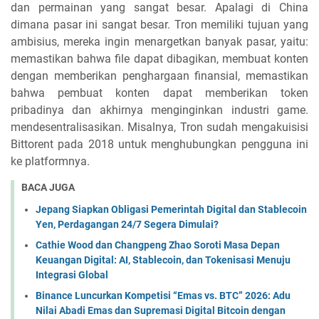
dan permainan yang sangat besar. Apalagi di China
dimana pasar ini sangat besar. Tron memiliki tujuan yang
ambisius, mereka ingin menargetkan banyak pasar, yaitu:
memastikan bahwa file dapat dibagikan, membuat konten
dengan memberikan penghargaan finansial, memastikan
bahwa pembuat konten dapat memberikan token
pribadinya dan akhirnya menginginkan industri game.
mendesentralisasikan. Misalnya, Tron sudah mengakuisisi
Bittorent pada 2018 untuk menghubungkan pengguna ini
ke platformnya.
BACA JUGA
Jepang Siapkan Obligasi Pemerintah Digital dan Stablecoin
Yen, Perdagangan 24/7 Segera Dimulai?
Cathie Wood dan Changpeng Zhao Soroti Masa Depan
Keuangan Digital: AI, Stablecoin, dan Tokenisasi Menuju
Integrasi Global
Binance Luncurkan Kompetisi “Emas vs. BTC” 2026: Adu
Nilai Abadi Emas dan Supremasi Digital Bitcoin dengan