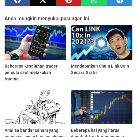
Anda mungkin menyukai postingan ini :
Beberapa kesalahan trader
Mendapatkan Chain Link Coin
pemula saat melakukan
Secara Gratis
trading
Analisa bandar saham yang
Beberapa hal yang harus
membawa cuan bagi pelakunya
diperhatikan trader pemula