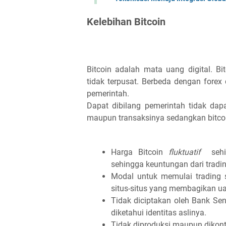
Kelebihan Bitcoin
Bitcoin adalah mata uang digital. B
tidak terpusat. Berbeda dengan forex
pemerintah.
Dapat dibilang pemerintah tidak da
maupun transaksinya sedangkan bitcoin
Harga Bitcoin
fluktuatif
seh
sehingga keuntungan dari tradin
Modal untuk memulai trading sa
situs-situs yang membagikan uan
Tidak diciptakan oleh Bank Sen
diketahui identitas aslinya.
Tidak diproduksi maupun dikontr