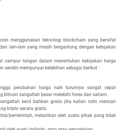
itcoin menggunakan teknologi blockchain yang bersifat
 dan lain-lain yang masih bergantung dengan kebijakan
pat campur tangan dalam menentukan kebijakan harga
 sendiri mempunyai kelebihan sebagai berikut :
ingga perubahan harga naik turunnya sangat cepat
g bitcoin sangatlah besar melebihi forex dan saham.
ngatlah kecil bahkan gratis jika kalian rutin mencari
g kripto secara gratis.
tral/pemerintah, melainkan oleh suatu pihak yang tidak
ol oleh suatu individu, grup atau perusahaan.