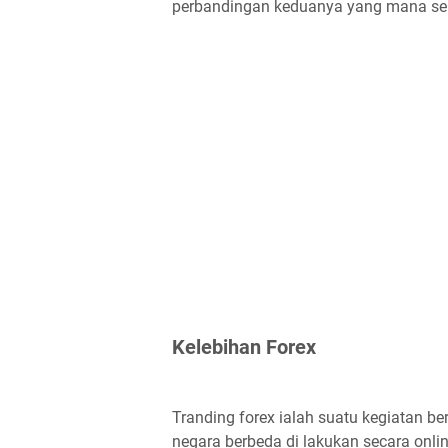
perbandingan keduanya yang mana seba
Kelebihan Forex
Tranding forex ialah suatu kegiatan be
negara berbeda di lakukan secara onl