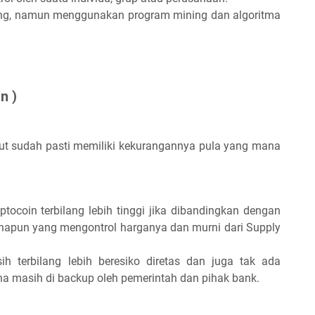
ang, namun menggunakan program mining dan algoritma
n )
but sudah pasti memiliki kekurangannya pula yang mana
yptocoin terbilang lebih tinggi jika dibandingkan dengan
anapun yang mengontrol harganya dan murni dari Supply
h terbilang lebih beresiko diretas dan juga tak ada
na masih di backup oleh pemerintah dan pihak bank.