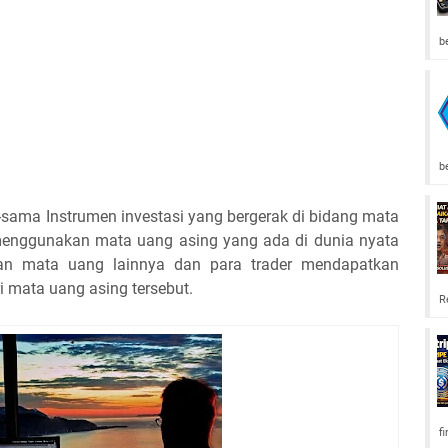
b
b
a-sama Instrumen investasi yang bergerak di bidang mata
enggunakan mata uang asing yang ada di dunia nyata
 dan mata uang lainnya dan para trader mendapatkan
ri mata uang asing tersebut.
R
f