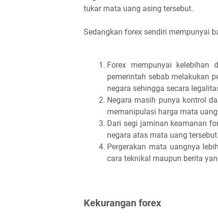
tukar mata uang asing tersebut.
Sedangkan forex sendiri mempunyai ba
Forex mempunyai kelebihan da
pemerintah sebab melakukan per
negara sehingga secara legalitas
Negara masih punya kontrol da
memanipulasi harga mata uang te
Dari segi jaminan keamanan for
negara atas mata uang tersebut
Pergerakan mata uangnya lebih
cara teknikal maupun berita ya
Kekurangan forex