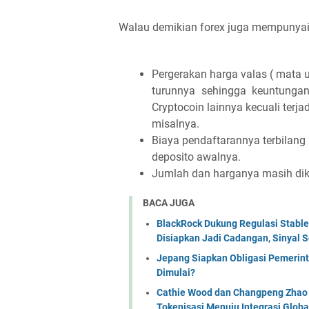
Walau demikian forex juga mempunyai
Pergerakan harga valas ( mata ua
turunnya sehingga keuntungan 
Cryptocoin lainnya kecuali terja
misalnya.
Biaya pendaftarannya terbilang l
deposito awalnya.
Jumlah dan harganya masih dik
BACA JUGA
BlackRock Dukung Regulasi Stabl
Disiapkan Jadi Cadangan, Sinyal Se
Jepang Siapkan Obligasi Pemerint
Dimulai?
Cathie Wood dan Changpeng Zhao S
Tokenisasi Menuju Integrasi Globa