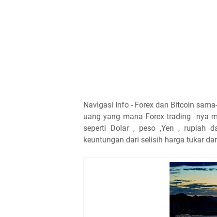
Navigasi Info - Forex dan Bitcoin sam
uang yang mana Forex trading nya m
seperti Dolar , peso ,Yen , rupiah
keuntungan dari selisih harga tukar da