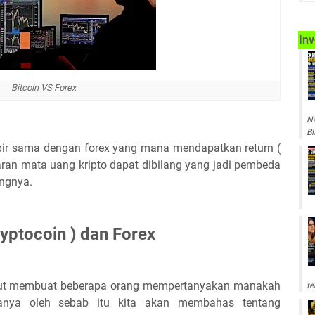
Inv
Bitcoin VS Forex
Na
Bl
mpir sama dengan forex yang mana mendapatkan return (
karan mata uang kripto dapat dibilang yang jadi pembeda
angnya.
ryptocoin ) dan Forex
ebut membuat beberapa orang mempertanyakan manakah
te
uanya oleh sebab itu kita akan membahas tentang