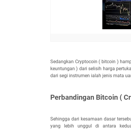
Sedangkan Cryptocoin ( bitcoin ) ha
keuntungan ) dari selisih harga pertu
dari segi instrumen ialah jenis mata u
Perbandingan Bitcoin ( C
Sehingga dari kesamaan dasar ters
yang lebih unggul di antara ked