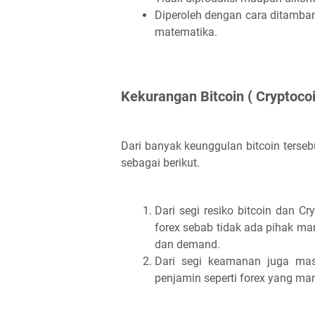
Diperoleh dengan cara ditamb
matematika.
Kekurangan Bitcoin ( Cryptocoi
Dari banyak keunggulan bitcoin terse
sebagai berikut.
Dari segi resiko bitcoin dan Cr
forex sebab tidak ada pihak m
dan demand.
Dari segi keamanan juga masi
penjamin seperti forex yang ma