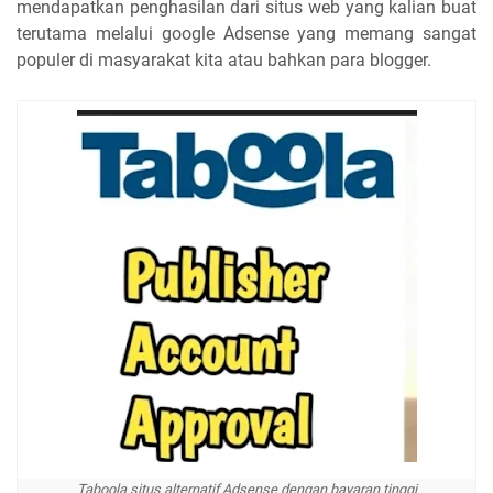
mendapatkan penghasilan dari situs web yang kalian buat
terutama melalui google Adsense yang memang sangat
populer di masyarakat kita atau bahkan para blogger.
Taboola situs alternatif Adsense dengan bayaran tinggi