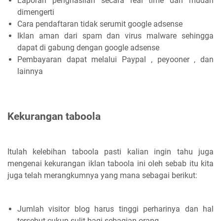
Laporan penghasilan secara real time dan mudah
dimengerti
Cara pendaftaran tidak serumit google adsense
Iklan aman dari spam dan virus malware sehingga
dapat di gabung dengan google adsense
Pembayaran dapat melalui Paypal , peyooner , dan
lainnya
Kekurangan taboola
Itulah kelebihan taboola pasti kalian ingin tahu juga
mengenai kekurangan iklan taboola ini oleh sebab itu kita
juga telah merangkumnya yang mana sebagai berikut:
Jumlah visitor blog harus tinggi perharinya dan hal
tersebut cukup sulit bagi sebagian orang.