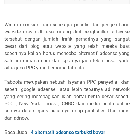
Walau demikian bagi seberapa penulis dan pengembang
website masih di rasa kurang dari penghasilan adsense
tersebut dengan jumlah trafik perharinya yang sangat
besar dari blog atau website yang telah mereka buat
sepertinya kalian harus mencoba alternatif adsense yang
satu ini dimana cpm dan cpc nya jauh lebih besar yaitu
situs jasa PPC yang bernama taboola.
Taboola merupakan sebuah layanan PPC penyedia iklan
seperti google adsense atau lebih tepatnya ad network
yang sering membagikan iklan portal berita besar seperti
BCC , New York Times , CNBC dan media berita online
lainnya dalam garis besarnya mirip publisher iklan mgid
dan adnow.
Baca Juga :
4 alternatif adsense terbukti bayar