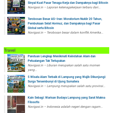
Sinyal Kuat Pasar Tenaga Kerja dan Dampaknya bagi Bitcoin
Navigasi.in – Laporan ketenagakerjaan terbaru dari...
Terobosan Besar AS–Iran: Moratorium Nuklir 20 Tahun,
Pembukaan Selat Hormuz, dan Dampaknya bagi Pasar
Global serta Bitcoin
Navigasi.in – Terobosan besar dalam konflik Amerika...
Travel
Panduan Lengkap Menikmati Keindahan Alam dan
Petualangan Tak Terlupakan
Navigasi.in – Liburan merupakan salah satu momen
yang...
5 Wisata Alam Terbaik di Lampung yang Wajib Dikunjungi:
Surga Tersembunyi di Ujung Sumatera
Navigasi.in – Lampung merupakan salah satu provinsi...
Kain Sebagi: Warisan Budaya Lampung yang Sarat Makna
Filosofis
Navigasi.in – Indonesia adalah negeri dengan ragam...