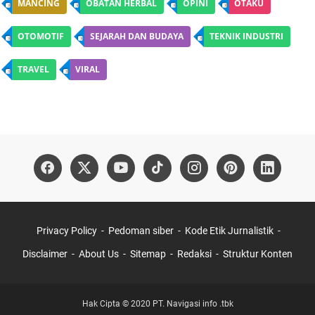
MANCING
OBATAN HERBAL
OPINI
OTAKU
OTOMOTIF
SEJARAH DAN BUDAYA
TEKNIK INDUSTRI
TRAVEL
VIRAL
Privacy Policy
Pedoman siber
Kode Etik Jurnalistik
Disclaimer
About Us
Sitemap
Redaksi
Struktur Konten
Hak Cipta © 2020 PT. Navigasi info .tbk