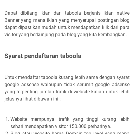
Dapat dibilang iklan dari taboola berjenis iklan native
Banner yang mana iklan yang menyerupai postingan blog
dapat dipastikan mudah untuk mendapatkan klik dari para
visitor yang berkunjung pada blog yang kita kembangkan.
Syarat pendaftaran taboola
Untuk mendaftar taboola kurang lebih sama dengan syarat
google adsense walaupun tidak serumit google adsense
yang terpenting jumlah trafik di website kalian untuk lebih
jelasnya lihat dibawah ini :
Website mempunyai trafik yang tinggi kurang lebih
sehari mendapatkan visitor 150.000 perharinya.
Blog atau website harus Domain top level yang mana