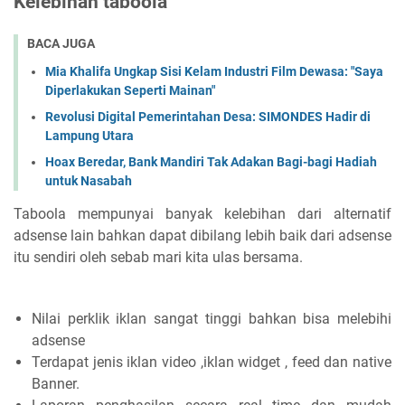
Kelebihan taboola
BACA JUGA
Mia Khalifa Ungkap Sisi Kelam Industri Film Dewasa: "Saya
Diperlakukan Seperti Mainan"
Revolusi Digital Pemerintahan Desa: SIMONDES Hadir di
Lampung Utara
Hoax Beredar, Bank Mandiri Tak Adakan Bagi-bagi Hadiah
untuk Nasabah
Taboola mempunyai banyak kelebihan dari alternatif
adsense lain bahkan dapat dibilang lebih baik dari adsense
itu sendiri oleh sebab mari kita ulas bersama.
Nilai perklik iklan sangat tinggi bahkan bisa melebihi
adsense
Terdapat jenis iklan video ,iklan widget , feed dan native
Banner.