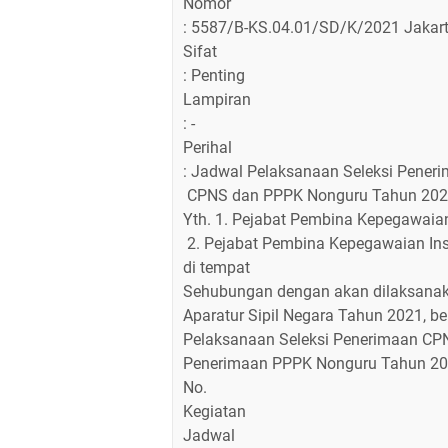
Nomor
: 5587/B-KS.04.01/SD/K/2021 Jakart
Sifat
: Penting
Lampiran
: -
Perihal
: Jadwal Pelaksanaan Seleksi Pener
CPNS dan PPPK Nonguru Tahun 20
Yth. 1. Pejabat Pembina Kepegawai
2. Pejabat Pembina Kepegawaian Ins
di tempat
Sehubungan dengan akan dilaksanak
Aparatur Sipil Negara Tahun 2021, b
Pelaksanaan Seleksi Penerimaan CP
Penerimaan PPPK Nonguru Tahun 202
No.
Kegiatan
Jadwal