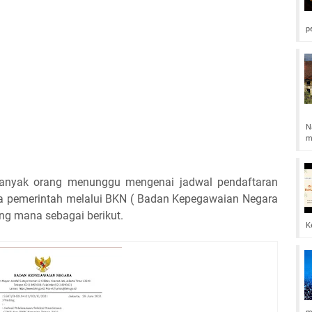
p
N
m
 banyak orang menunggu mengenai jadwal pendaftaran
a pemerintah melalui BKN ( Badan Kepegawaian Negara
ng mana sebagai berikut.
K