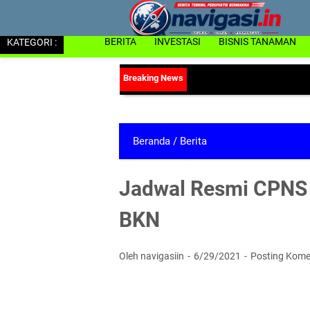
KATEGORI :
BERITA
INVESTASI
BISNIS TANAMAN
Beranda
/
Berita
Jadwal Resmi CPNS 
BKN
Oleh navigasiin
6/29/2021
Posting Kome