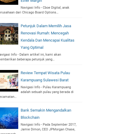
Ether Margin
Navigasi Info - Cboe Digital, anak
erusahaan dari Chicago Board Options…
Petunjuk Dalam Memilih Jasa
Renovasi Rumah: Mencegah
Kendala Dan Mencapai Kualitas
Yang Optimal
avigasi Info - Dalam artikel ini, kami akan
emberikan beberapa petunjuk yang…
Review Tempat Wisata Pulau
Karampuang Sulawesi Barat
Navigasi Info - Pulau Karampuang
adalah sebuah pulau yang berada di
ecamatan…
Bank Semakin Mengandalkan
Blockchain
Navigasi Info - Pada September 2017,
Jamie Dimon, CEO JPMorgan Chase,