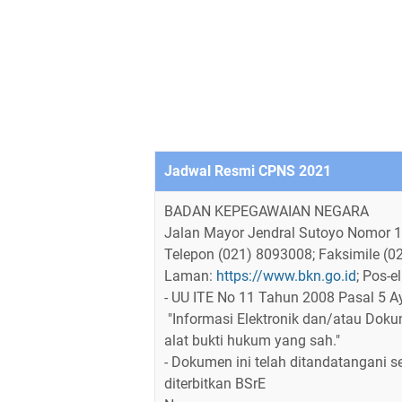
Jadwal Resmi CPNS 2021
BADAN KEPEGAWAIAN NEGARA
Jalan Mayor Jendral Sutoyo Nomor 12 
Telepon (021) 8093008; Faksimile (
Laman:
https://www.bkn.go.id
; Pos-e
- UU ITE No 11 Tahun 2008 Pasal 5 A
"Informasi Elektronik dan/atau Doku
alat bukti hukum yang sah."
- Dokumen ini telah ditandatangani s
diterbitkan BSrE