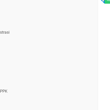
strasi
PPPK