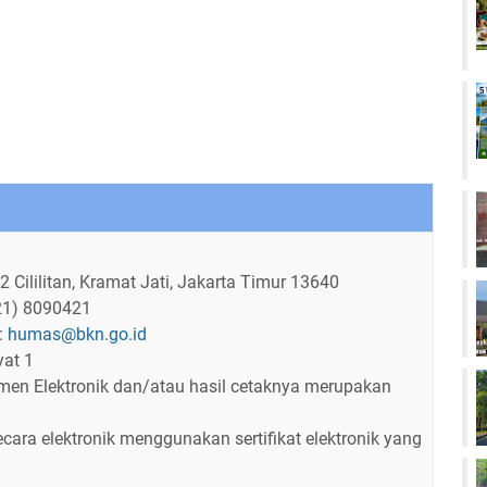
Cililitan, Kramat Jati, Jakarta Timur 13640
021) 8090421
l:
humas@bkn.go.id
yat 1
men Elektronik dan/atau hasil cetaknya merupakan
ecara elektronik menggunakan sertifikat elektronik yang