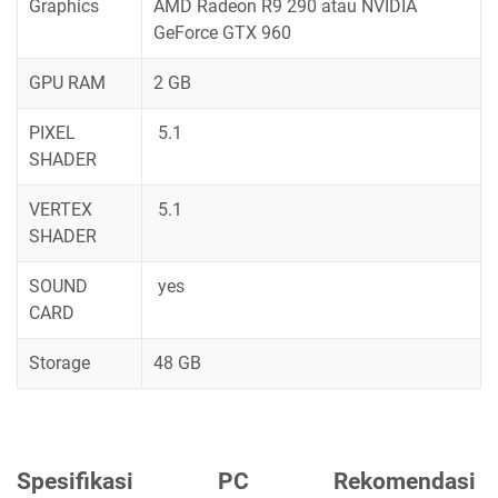
Graphics
AMD Radeon R9 290 atau NVIDIA
GeForce GTX 960
GPU RAM
2 GB
PIXEL
5.1
SHADER
VERTEX
5.1
SHADER
SOUND
yes
CARD
Storage
48 GB
Spesifikasi PC Rekomendasi