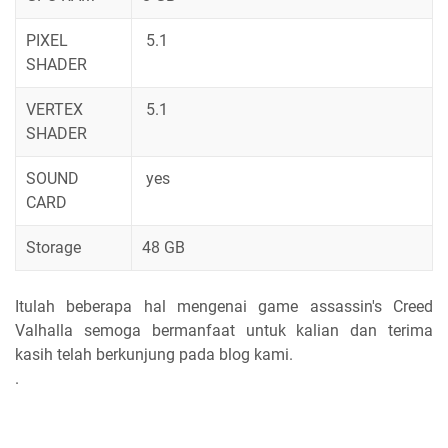
PIXEL
5.1
SHADER
VERTEX
5.1
SHADER
SOUND
yes
CARD
Storage
48 GB
Itulah beberapa hal mengenai game assassin's Creed
Valhalla semoga bermanfaat untuk kalian dan terima
kasih telah berkunjung pada blog kami.
.