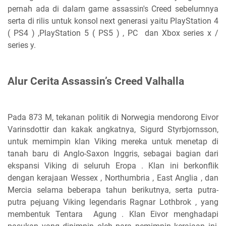
pernah ada di dalam game assassin's Creed sebelumnya
serta di rilis untuk konsol next generasi yaitu PlayStation 4
( PS4 ) ,PlayStation 5 ( PS5 ) , PC dan Xbox series x /
series y.
Alur Cerita Assassin’s Creed Valhalla
Pada 873 M, tekanan politik di Norwegia mendorong Eivor
Varinsdottir dan kakak angkatnya, Sigurd Styrbjornsson,
untuk memimpin klan Viking mereka untuk menetap di
tanah baru di Anglo-Saxon Inggris, sebagai bagian dari
ekspansi Viking di seluruh Eropa . Klan ini berkonflik
dengan kerajaan Wessex , Northumbria , East Anglia , dan
Mercia selama beberapa tahun berikutnya, serta putra-
putra pejuang Viking legendaris Ragnar Lothbrok , yang
membentuk Tentara Agung . Klan Eivor menghadapi