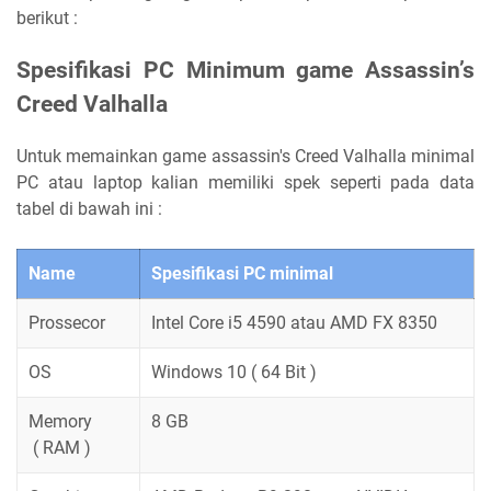
berikut :
Spesifikasi PC Minimum game Assassin’s
Creed Valhalla
Untuk memainkan game assassin's Creed Valhalla minimal
PC atau laptop kalian memiliki spek seperti pada data
tabel di bawah ini :
Name
Spesifikasi PC minimal
Prossecor
Intel Core i5 4590 atau AMD FX 8350
OS
Windows 10 ( 64 Bit )
Memory
8 GB
( RAM )