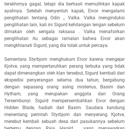
terakhirnya gagal, tetapi dia berhasil memulihkan kapak
ayahnya. Setelah menyentuh kapak, Eivor mengalami
penglihatan tentang Odin ,, Valka. Valka menginduksi
penglihatan lain, kali ini Sigurd kehilangan lengan sebelum
dimakan oleh serigala raksasa . Valka menafsirkan
penglihatan itu sebagai ramalan bahwa Eivor akan
mengkhianati Sigurd, yang dia tolak untuk percaya.
Sementara Styrbjorn menghukum Eivor karena mengejar
Kjotve, yang mempertaruhkan perang terbuka yang tidak
dapat dimenangkan oleh klan tersebut, Sigurd kembali dari
ekspedisi penyerangan selama dua tahun, bergabung
dengan sepasang orang asing misterius, Basim dan
Hytham, yang merupakan anggota dari Orang
Tersembunyi. Sigurd mempersembahkan Eivor dengan
Hidden Blade, hadiah dari Basim. Saudara kandung
menentang perintah Styrbjorn dan menyerang Kjotve,
merebut kembali sebuah desa dari pasukannya sebelum
bertemu dengan Raja Harald , yang menawarkan