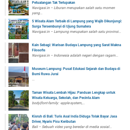
Petualangan Tak Terlupakan
Navigasi.in – Liburan merupakan salah satu momen
yang...
5 Wisata Alam Terbaik di Lampung yang Wajib Dikunjungi:
Surga Tersembunyi di Ujung Sumatera
Navigasi.in – Lampung merupakan salah satu provinsi...
Kain Sebagi: Warisan Budaya Lampung yang Sarat Makna
Filosofis
Navigasi.in – Indonesia adalah negeri dengan ragam...
Museum Lampung: Pusat Edukasi Sejarah dan Budaya di
Bumi Ruwa Jurai
...
Taman Wisata Lembah Hijau: Panduan Lengkap untuk
Wisata Keluarga, Sekolah, dan Pecinta Alam
body{font-family: -apple-system,...
Kisruh di Bali: Turis Asal India Diduga Tolak Bayar Jasa
Driver, Nyaris Picu Keributan
Bali – Sebuah video yang beredar di media sosial...