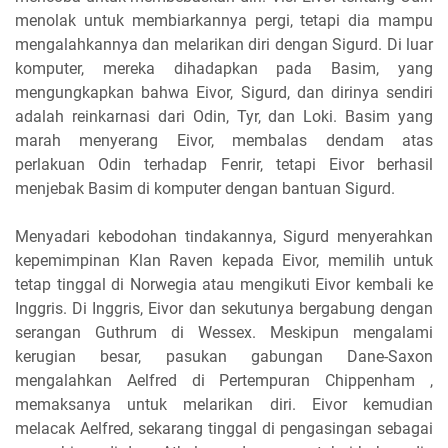
menolak untuk membiarkannya pergi, tetapi dia mampu
mengalahkannya dan melarikan diri dengan Sigurd. Di luar
komputer, mereka dihadapkan pada Basim, yang
mengungkapkan bahwa Eivor, Sigurd, dan dirinya sendiri
adalah reinkarnasi dari Odin, Tyr, dan Loki. Basim yang
marah menyerang Eivor, membalas dendam atas
perlakuan Odin terhadap Fenrir, tetapi Eivor berhasil
menjebak Basim di komputer dengan bantuan Sigurd.
Menyadari kebodohan tindakannya, Sigurd menyerahkan
kepemimpinan Klan Raven kepada Eivor, memilih untuk
tetap tinggal di Norwegia atau mengikuti Eivor kembali ke
Inggris. Di Inggris, Eivor dan sekutunya bergabung dengan
serangan Guthrum di Wessex. Meskipun mengalami
kerugian besar, pasukan gabungan Dane-Saxon
mengalahkan Aelfred di Pertempuran Chippenham ,
memaksanya untuk melarikan diri. Eivor kemudian
melacak Aelfred, sekarang tinggal di pengasingan sebagai