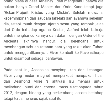
orang biasa di desa Athelney , dan mengetahui bahwa dia
bukan hanya Grand Master dari Ordo Kuno tetapi juga
"Rekan-Prajurit Kristus yang Miskin". Setelah mewarisi
kepemimpinan dari saudara laki-laki dan ayahnya sebelum
dia, tetapi muak dengan ajaran sesat yang tampak jelas
dari Ordo terhadap agama Kristen, Aelfred telah bekerja
untuk menghancurkannya dari dalam; dengan Order of the
Ancients akhirnya hancur, dia berencana untuk
membangun sebuah tatanan baru yang takut akan Tuhan
untuk menggantikannya . Eivor kembali ke Ravensthorpe
untuk disambut sebagai pahlawan.
Pada saat ini, Assassins menyimpulkan dari kenangan
Eivor yang medan magnet memperkuat merupakan hasil
dari Desmond Miles 's aktivasi Isu menara untuk
melindungi bumi dari coronal mass ejectionpada tahun
2012, dengan bidang yang berkembang secara bertahap
tetapi terus-menerus sejak saat itu.