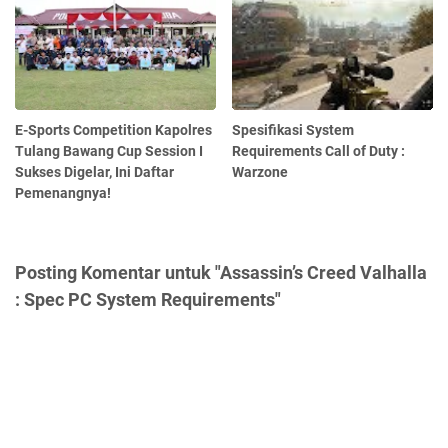
E-Sports Competition Kapolres
Spesifikasi System
Tulang Bawang Cup Session I
Requirements Call of Duty :
Sukses Digelar, Ini Daftar
Warzone
Pemenangnya!
Posting Komentar untuk "Assassin’s Creed Valhalla
: Spec PC System Requirements"