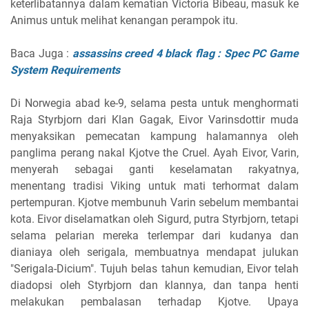
keterlibatannya dalam kematian Victoria Bibeau, masuk ke
Animus untuk melihat kenangan perampok itu.
Baca Juga :
assassins creed 4 black flag : Spec PC Game
System Requirements
Di Norwegia abad ke-9, selama pesta untuk menghormati
Raja Styrbjorn dari Klan Gagak, Eivor Varinsdottir muda
menyaksikan pemecatan kampung halamannya oleh
panglima perang nakal Kjotve the Cruel. Ayah Eivor, Varin,
menyerah sebagai ganti keselamatan rakyatnya,
menentang tradisi Viking untuk mati terhormat dalam
pertempuran. Kjotve membunuh Varin sebelum membantai
kota. Eivor diselamatkan oleh Sigurd, putra Styrbjorn, tetapi
selama pelarian mereka terlempar dari kudanya dan
dianiaya oleh serigala, membuatnya mendapat julukan
"Serigala-Dicium". Tujuh belas tahun kemudian, Eivor telah
diadopsi oleh Styrbjorn dan klannya, dan tanpa henti
melakukan pembalasan terhadap Kjotve. Upaya