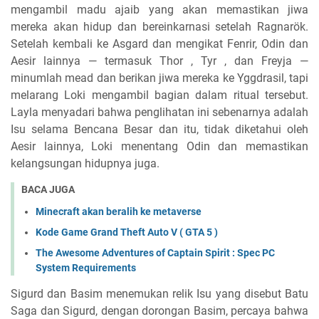
mengambil madu ajaib yang akan memastikan jiwa
mereka akan hidup dan bereinkarnasi setelah Ragnarök.
Setelah kembali ke Asgard dan mengikat Fenrir, Odin dan
Aesir lainnya — termasuk Thor , Tyr , dan Freyja —
minumlah mead dan berikan jiwa mereka ke Yggdrasil, tapi
melarang Loki mengambil bagian dalam ritual tersebut.
Layla menyadari bahwa penglihatan ini sebenarnya adalah
Isu selama Bencana Besar dan itu, tidak diketahui oleh
Aesir lainnya, Loki menentang Odin dan memastikan
kelangsungan hidupnya juga.
BACA JUGA
Minecraft akan beralih ke metaverse
Kode Game Grand Theft Auto V ( GTA 5 )
The Awesome Adventures of Captain Spirit : Spec PC
System Requirements
Sigurd dan Basim menemukan relik Isu yang disebut Batu
Saga dan Sigurd, dengan dorongan Basim, percaya bahwa