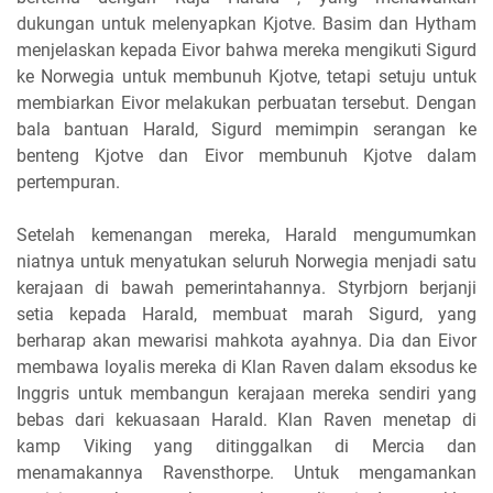
dukungan untuk melenyapkan Kjotve. Basim dan Hytham
menjelaskan kepada Eivor bahwa mereka mengikuti Sigurd
ke Norwegia untuk membunuh Kjotve, tetapi setuju untuk
membiarkan Eivor melakukan perbuatan tersebut. Dengan
bala bantuan Harald, Sigurd memimpin serangan ke
benteng Kjotve dan Eivor membunuh Kjotve dalam
pertempuran.
Setelah kemenangan mereka, Harald mengumumkan
niatnya untuk menyatukan seluruh Norwegia menjadi satu
kerajaan di bawah pemerintahannya. Styrbjorn berjanji
setia kepada Harald, membuat marah Sigurd, yang
berharap akan mewarisi mahkota ayahnya. Dia dan Eivor
membawa loyalis mereka di Klan Raven dalam eksodus ke
Inggris untuk membangun kerajaan mereka sendiri yang
bebas dari kekuasaan Harald. Klan Raven menetap di
kamp Viking yang ditinggalkan di Mercia dan
menamakannya Ravensthorpe. Untuk mengamankan