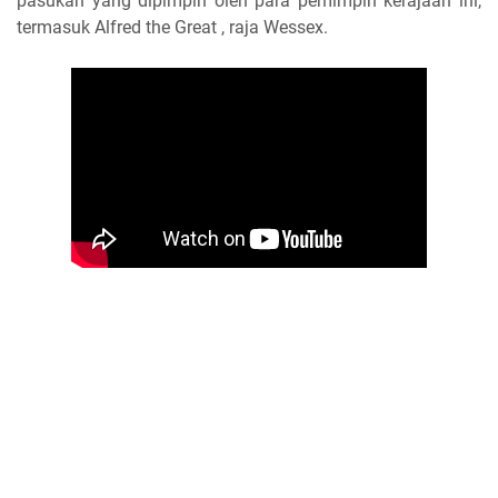
pasukan yang dipimpin oleh para pemimpin kerajaan ini,
termasuk Alfred the Great , raja Wessex.