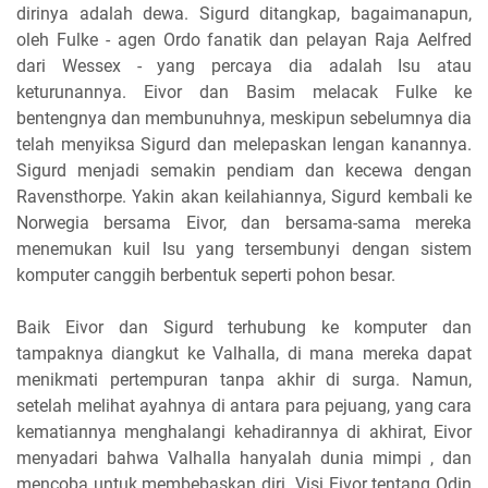
dirinya adalah dewa. Sigurd ditangkap, bagaimanapun,
oleh Fulke - agen Ordo fanatik dan pelayan Raja Aelfred
dari Wessex - yang percaya dia adalah Isu atau
keturunannya. Eivor dan Basim melacak Fulke ke
bentengnya dan membunuhnya, meskipun sebelumnya dia
telah menyiksa Sigurd dan melepaskan lengan kanannya.
Sigurd menjadi semakin pendiam dan kecewa dengan
Ravensthorpe. Yakin akan keilahiannya, Sigurd kembali ke
Norwegia bersama Eivor, dan bersama-sama mereka
menemukan kuil Isu yang tersembunyi dengan sistem
komputer canggih berbentuk seperti pohon besar.
Baik Eivor dan Sigurd terhubung ke komputer dan
tampaknya diangkut ke Valhalla, di mana mereka dapat
menikmati pertempuran tanpa akhir di surga. Namun,
setelah melihat ayahnya di antara para pejuang, yang cara
kematiannya menghalangi kehadirannya di akhirat, Eivor
menyadari bahwa Valhalla hanyalah dunia mimpi , dan
mencoba untuk membebaskan diri. Visi Eivor tentang Odin