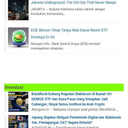
Jakarta Underground: The Old City That Never Sleeps
JAKARTA — Ibukota Indonesia selalu identik dengan
kesibukan, kemacetan,…
ECB: Bitcoin Tetap Tanpa Nilai Dasar Meski ETF
Disetujui Di AS
Navigasi Info - Bank Sentral Eropa (ECB) kembali
menegaskan sikapnya…
Investasi
BlackRock Dukung Regulasi Stablecoin di Bawah UU
GENIUS: ETF dan Dana Pasar Uang Disiapkan Jadi
Cadangan, Sinyal Serius Institusi ke Arah Crypto
Navigasi.in – Raksasa manajer aset global, BlackRock,...
Jepang Siapkan Obligasi Pemerintah Digital dan Stablecoin
Yen, Perdagangan 24/7 Segera Dimulai?
NAVIGASI.IN — Transformasi besar kembali