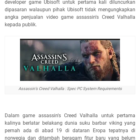
developer game Ubisoft untuk pertama kali diluncurkan
dipasaran walaupun pihak Ubisoft tidak mengungkapkan
angka penjualan video game assassin's Creed Valhalla
kepada publik.
Assassin’s Creed Valhalla : Spec PC System Requirements
Dalam game assassin's Creed Valhalla untuk pertama
kalinya berlatar belakang dunia suku barbar viking yang
pernah ada di abad 19 di dataran Eropa tepatnya di
norwegia dan ditambah beragam fitur baru yang belum