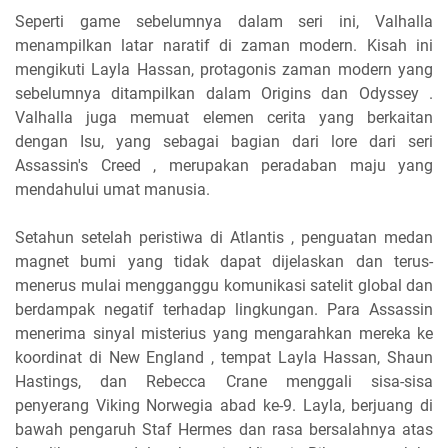
Seperti game sebelumnya dalam seri ini, Valhalla
menampilkan latar naratif di zaman modern. Kisah ini
mengikuti Layla Hassan, protagonis zaman modern yang
sebelumnya ditampilkan dalam Origins dan Odyssey .
Valhalla juga memuat elemen cerita yang berkaitan
dengan Isu, yang sebagai bagian dari lore dari seri
Assassin's Creed , merupakan peradaban maju yang
mendahului umat manusia.
Setahun setelah peristiwa di Atlantis , penguatan medan
magnet bumi yang tidak dapat dijelaskan dan terus-
menerus mulai mengganggu komunikasi satelit global dan
berdampak negatif terhadap lingkungan. Para Assassin
menerima sinyal misterius yang mengarahkan mereka ke
koordinat di New England , tempat Layla Hassan, Shaun
Hastings, dan Rebecca Crane menggali sisa-sisa
penyerang Viking Norwegia abad ke-9. Layla, berjuang di
bawah pengaruh Staf Hermes dan rasa bersalahnya atas