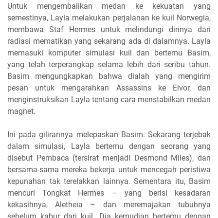
Untuk mengembalikan medan ke kekuatan yang
semestinya, Layla melakukan perjalanan ke kuil Norwegia,
membawa Staf Hermes untuk melindungi dirinya dari
radiasi mematikan yang sekarang ada di dalamnya. Layla
memasuki komputer simulasi kuil dan bertemu Basim,
yang telah terperangkap selama lebih dari seribu tahun.
Basim mengungkapkan bahwa dialah yang mengirim
pesan untuk mengarahkan Assassins ke Eivor, dan
menginstruksikan Layla tentang cara menstabilkan medan
magnet.
Ini pada gilirannya melepaskan Basim. Sekarang terjebak
dalam simulasi, Layla bertemu dengan seorang yang
disebut Pembaca (tersirat menjadi Desmond Miles), dan
bersama-sama mereka bekerja untuk mencegah peristiwa
kepunahan tak terelakkan lainnya. Sementara itu, Basim
mencuri Tongkat Hermes – yang berisi kesadaran
kekasihnya, Aletheia – dan meremajakan tubuhnya
sebelum kabur dari kuil. Dia kemudian bertemu dengan