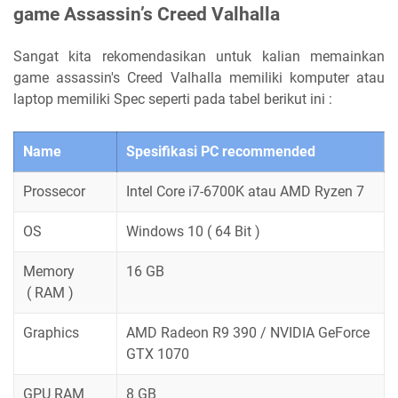
game Assassin’s Creed Valhalla
Sangat kita rekomendasikan untuk kalian memainkan
game assassin's Creed Valhalla memiliki komputer atau
laptop memiliki Spec seperti pada tabel berikut ini :
Name
Spesifikasi PC recommended
Prossecor
Intel Core i7-6700K atau AMD Ryzen 7
OS
Windows 10 ( 64 Bit )
Memory
16 GB
( RAM )
Graphics
AMD Radeon R9 390 / NVIDIA GeForce
GTX 1070
GPU RAM
8 GB