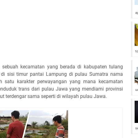
a
t
n sebuah kecamatan yang berada di kabupaten tulang
di sisi timur pantai Lampung di pulau Sumatra nama
alah satu karakter perwayangan yang mana kecamatan
nduduk trans dari pulau Jawa yang mendiami provinsi
u
t terdengar sama seperti di wilayah pulau Jawa.
s