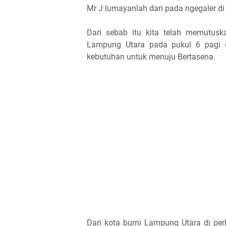
Mr J lumayanlah dari pada ngegaler 
Dari sebab itu kita telah memutus
Lampung Utara pada pukul 6 pagi 
kebutuhan untuk menuju Bertasena.
Dari kota bumi Lampung Utara di per