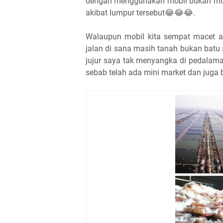
dengan menggunakan mobil bukan moto
akibat lumpur tersebut😂😂😂.
Walaupun mobil kita sempat macet a
jalan di sana masih tanah bukan batu a
jujur saya tak menyangka di pedalama
sebab telah ada mini market dan juga 