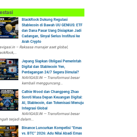
estasi
BlackRock Dukung Regulasi
Stablecoin di Bawah UU GENIUS: ETF
dan Dana Pasar Uang Disiapkan Jadi
Cadangan, Sinyal Serius Institusi ke
Arah Crypto
vigasi.in – Raksasa manajer aset global,
ackRock,...
Jepang Siapkan Obligasi Pemerintah
Digital dan Stablecoin Yen,
Perdagangan 24/7 Segera Dimulai?
NAVIGASI.IN — Transformasi besar
kembali mengguncang...
Cathie Wood dan Changpeng Zhao
Soroti Masa Depan Keuangan Digital:
AI, Stablecoin, dan Tokenisasi Menuju
Integrasi Global
NAVIGASI.IN — Transformasi besar
ngah terjadi dalam...
Binance Luncurkan Kompetisi “Emas
vs. BTC” 2026: Adu Nilai Abadi Emas