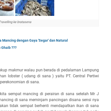
Travelling ke bratasena
 Mancing dengan Gaya 'Segar' dan Natural
 Ghaib ???
cukup makmur walau pun berada di pedalaman Lampung
an lobster ( udang di sana ) yaitu PT. Central Pertiwi
perekonomian di sana.
ita sempat mancing di perairan di sana setelah Mr J
mancing di sana meminjam pancingan disana sensi nya
akan tidak sempat berhenti mendapatkan ikan di sana