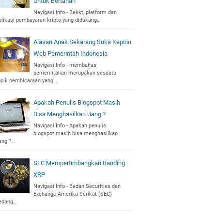
Untuk Bertahan
Navigasi Info - Bakkt, platform dan
plikasi pembayaran kripto yang didukung…
Alasan Anak Sekarang Suka Kepoin
Web Pemerintah Indonesia
Navigasi Info - membahas
pemerintahan merupakan sesuatu
opik pembicaraan yang…
Apakah Penulis Blogspot Masih
Bisa Menghasilkan Uang ?
Navigasi Info - Apakah penulis
blogspot masih bisa menghasilkan
ang ?…
SEC Mempertimbangkan Banding
XRP
Navigasi Info - Badan Securities dan
Exchange Amerika Serikat (SEC)
edang…