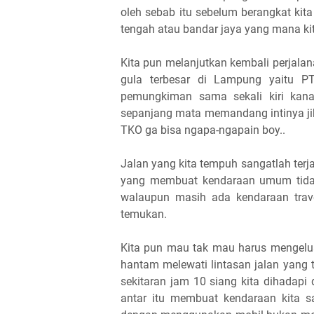
oleh sebab itu sebelum berangkat kita
tengah atau bandar jaya yang mana kit
Kita pun melanjutkan kembali perjala
gula terbesar di Lampung yaitu PT
pemungkiman sama sekali kiri kana
sepanjang mata memandang intinya jika
TKO ga bisa ngapa-ngapain boy..
Jalan yang kita tempuh sangatlah terjal 
yang membuat kendaraan umum tidak
walaupun masih ada kendaraan trave
temukan.
Kita pun mau tak mau harus mengelu
hantam melewati lintasan jalan yang ta
sekitaran jam 10 siang kita dihadapi
antar itu membuat kendaraan kita s