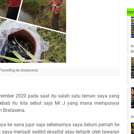
Inv
Na
Bl
Travelling ke bratasena
ovember 2020 pada saat itu salah satu teman saya yang
 sebab itu kita sebut saja Mr J yang mana mempunyai
 Bratasena.
te
a ke sana jujur saja sebenarnya saya belum pernah ke
aya menjadi sedikit eksaitid atau tertarik oleh tawaran