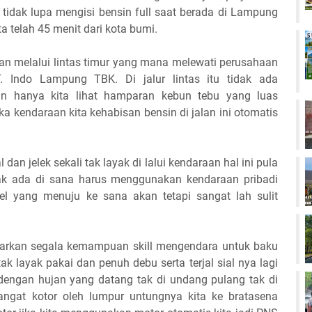
 tidak lupa mengisi bensin full saat berada di Lampung
a telah 45 menit dari kota bumi.
nan melalui lintas timur yang mana melewati perusahaan
. Indo Lampung TBK. Di jalur lintas itu tidak ada
n hanya kita lihat hamparan kebun tebu yang luas
 kendaraan kita kehabisan bensin di jalan ini otomatis
dan jelek sekali tak layak di lalui kendaraan hal ini pula
 ada di sana harus menggunakan kendaraan pribadi
l yang menuju ke sana akan tetapi sangat lah sulit
arkan segala kemampuan skill mengendara untuk baku
k layak pakai dan penuh debu serta terjal sial nya lagi
 dengan hujan yang datang tak di undang pulang tak di
angat kotor oleh lumpur untungnya kita ke bratasena