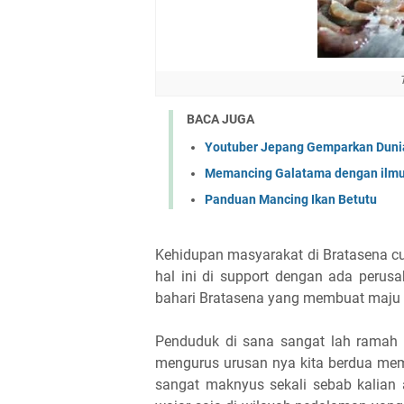
BACA JUGA
Youtuber Jepang Gemparkan Dunia
Memancing Galatama dengan ilmu
Panduan Mancing Ikan Betutu
Kehidupan masyarakat di Bratasena 
hal ini di support dengan ada perusah
bahari Bratasena yang membuat maju 
Penduduk di sana sangat lah ramah k
mengurus urusan nya kita berdua me
sangat maknyus sekali sebab kalian 