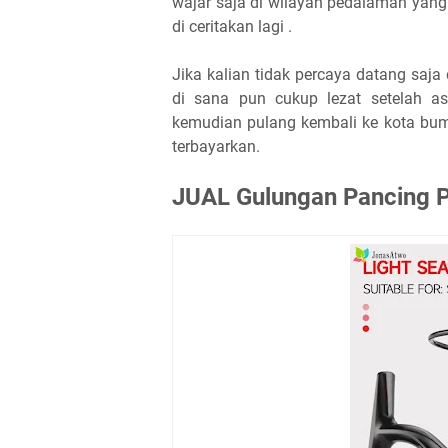
wajar saja di wilayah pedalaman yang 
di ceritakan lagi .
Jika kalian tidak percaya datang saj
di sana pun cukup lezat setelah a
kemudian pulang kembali ke kota bum
terbayarkan.
JUAL Gulungan Pancing P