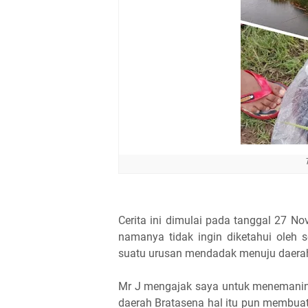
Cerita ini dimulai pada tanggal 27 N
namanya tidak ingin diketahui oleh
suatu urusan mendadak menuju daerah
Mr J mengajak saya untuk menemaniny
daerah Bratasena hal itu pun membuat s